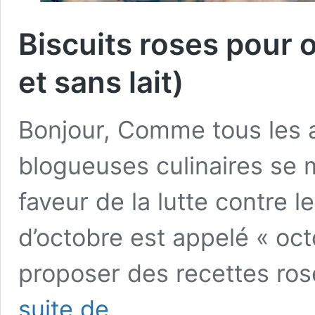
Biscuits roses pour 
et sans lait)
Bonjour, Comme tous les a
blogueuses culinaires se m
faveur de la lutte contre 
d’octobre est appelé « oct
proposer des recettes ro
Biscuits
suite de
roses