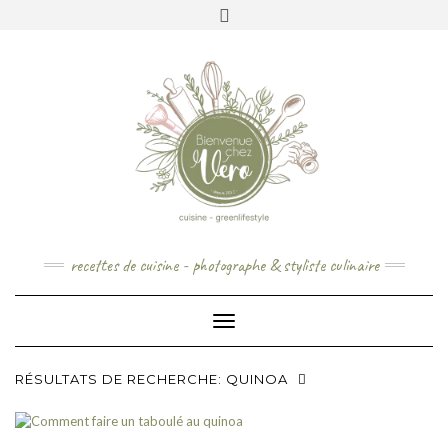
Skip
to
content
recettes de cuisine - photographe & styliste culinaire
Toggle Navigation
RÉSULTATS DE RECHERCHE: QUINOA