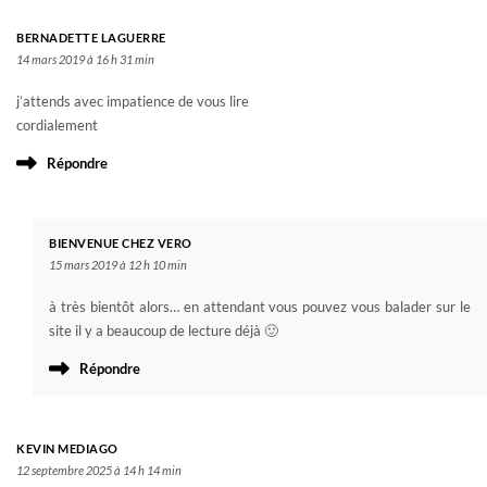
BERNADETTE LAGUERRE
14 mars 2019 à 16 h 31 min
j’attends avec impatience de vous lire
cordialement
Répondre
BIENVENUE CHEZ VERO
15 mars 2019 à 12 h 10 min
à très bientôt alors… en attendant vous pouvez vous balader sur le
site il y a beaucoup de lecture déjà 🙂
Répondre
KEVIN MEDIAGO
12 septembre 2025 à 14 h 14 min