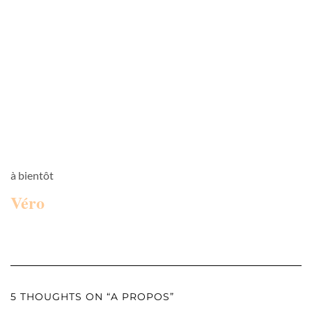
à bientôt
Véro
5 THOUGHTS ON “A PROPOS”