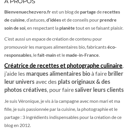
A PROPOS
Bienvenuechezvero.fr
est un blog de
partage
de
recettes
de cuisine
, d’astuces,
d’idées
et de conseils pour
prendre
soin de soi
, en respectant la
planète
tout en se faisant plaisir.
C’est aussi un espace de création de contenu pour
promouvoir les marques alimentaires bio, fabricants
éco-
responsables
, le
fait-main
et le
made-in-France
.
Créatrice de recettes et photographe culinaire
,
j’aide les
marques alimentaires bio
à faire
briller
leur univers
avec des
plats originaux & des
photos créatives
, pour faire
saliver leurs clients
Je suis Véronique, je vis à la campagne avec mon mari et ma
fille, je suis passionnée par la cuisine, la photographie et le
partage : 3 ingrédients indispensables pour la création de ce
blog en 2012.