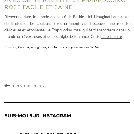
AVEC CETTE RECETTE DE FRAPPUCCINO
ROSE FACILE ET SAINE
Bienvenue dans le monde enchanté de Barbie ! Ici, l’imagination n’a pas
de limites et les couleurs vives prennent vie. Découvre une recette
délicieuse et étonnante : le Frappuccino rose, qui te transportera dans un
monde de rêves roses et de nostalgie de l’enfance. Cette
Lire la suite
Boissons
,
Recettes
,
Sans gluten
,
Sans lactose
-
by
Bienvenue chez Vero
PREVIOUS POSTS
SUIS-MOI SUR INSTAGRAM