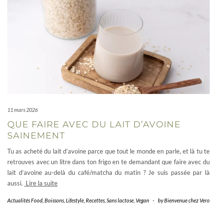
11 mars 2026
QUE FAIRE AVEC DU LAIT D’AVOINE
SAINEMENT
Tu as acheté du lait d’avoine parce que tout le monde en parle, et là tu te
retrouves avec un litre dans ton frigo en te demandant que faire avec du
lait d’avoine au-delà du café/matcha du matin ? Je suis passée par là
aussi.
Lire la suite
Actualités Food
,
Boissons
,
Lifestyle
,
Recettes
,
Sans lactose
,
Vegan
-
by
Bienvenue chez Vero