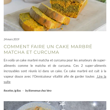
24 mars 2019
COMMENT FAIRE UN CAKE MARBRÉ
MATCHA ET CURCUMA
En voilà un cake marbré matcha et curcuma pour les amateurs de super-
aliments comme le matcha et de curcuma. Ces 2 super-aliments
incroyables sont réunis ici dans un cake. Ce cake marbré est cuit à la
vapeur douce avec l’Omnicuiseur vitalité afin de garder toutes
Lire la
suite
Recettes
,
Ig Bas
-
by
Bienvenue chez Vero