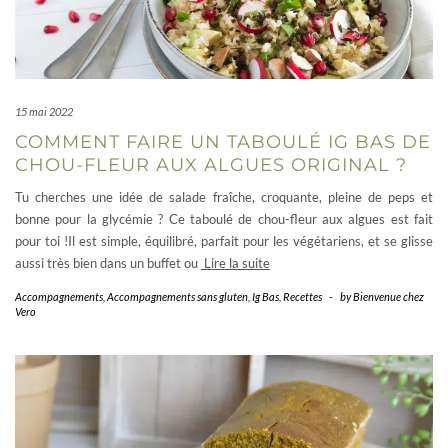
15 mai 2022
COMMENT FAIRE UN TABOULÉ IG BAS DE
CHOU-FLEUR AUX ALGUES ORIGINAL ?
Tu cherches une idée de salade fraîche, croquante, pleine de peps et
bonne pour la glycémie ? Ce taboulé de chou-fleur aux algues est fait
pour toi !Il est simple, équilibré, parfait pour les végétariens, et se glisse
aussi très bien dans un buffet ou
Lire la suite
Accompagnements
,
Accompagnements sans gluten
,
Ig Bas
,
Recettes
-
by
Bienvenue chez
Vero