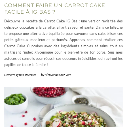
COMMENT FAIRE UN CARROT CAKE
FACILE À IG BAS ?
Découvre la recette de Carrot Cake IG Bas : une version revisitée des
délicieux cupcakes à la carotte, alliant saveur et santé. Dans ce billet, je
te propose une alternative équilibrée pour savourer sans culpabiliser ces
petits gâteaux moelleux et parfumés. Apprends comment réaliser ces
Carrot Cake Cupcakes avec des ingrédients simples et sains, tout en
maîtrisant l’index glycémique pour le bien-être de ton corps. Suis mes
astuces et conseils pour réussir ces douceurs irrésistibles, qui raviront les
papilles de toute la famille !
Desserts
,
Ig Bas
,
Recettes
-
by
Bienvenue chez Vero