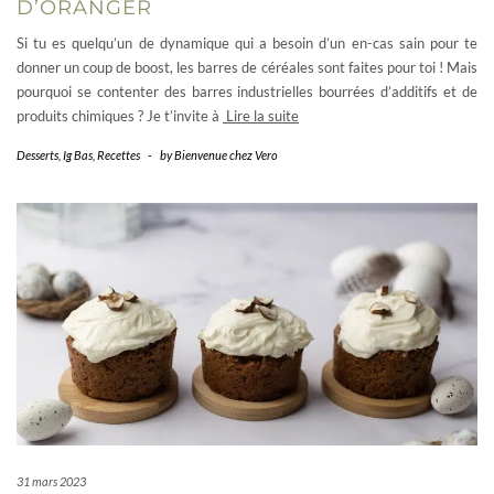
D’ORANGER
Si tu es quelqu’un de dynamique qui a besoin d’un en-cas sain pour te
donner un coup de boost, les barres de céréales sont faites pour toi ! Mais
pourquoi se contenter des barres industrielles bourrées d’additifs et de
produits chimiques ? Je t’invite à
Lire la suite
Desserts
,
Ig Bas
,
Recettes
-
by
Bienvenue chez Vero
31 mars 2023