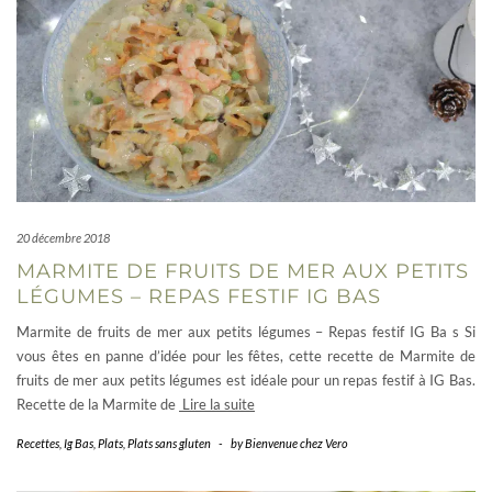
20 décembre 2018
MARMITE DE FRUITS DE MER AUX PETITS
LÉGUMES – REPAS FESTIF IG BAS
Marmite de fruits de mer aux petits légumes – Repas festif IG Ba s Si
vous êtes en panne d’idée pour les fêtes, cette recette de Marmite de
fruits de mer aux petits légumes est idéale pour un repas festif à IG Bas.
Recette de la Marmite de
Lire la suite
Recettes
,
Ig Bas
,
Plats
,
Plats sans gluten
-
by
Bienvenue chez Vero