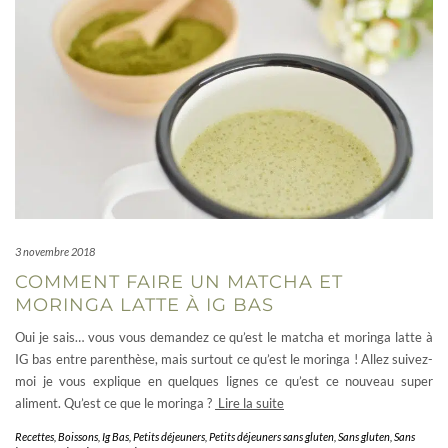
3 novembre 2018
COMMENT FAIRE UN MATCHA ET
MORINGA LATTE À IG BAS
Oui je sais… vous vous demandez ce qu’est le matcha et moringa latte à
IG bas entre parenthèse, mais surtout ce qu’est le moringa ! Allez suivez-
moi je vous explique en quelques lignes ce qu’est ce nouveau super
aliment. Qu’est ce que le moringa ?
Lire la suite
Recettes
,
Boissons
,
Ig Bas
,
Petits déjeuners
,
Petits déjeuners sans gluten
,
Sans gluten
,
Sans