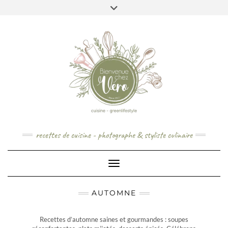
Skip
to
content
recettes de cuisine - photographe & styliste culinaire
Toggle Navigation
AUTOMNE
Recettes d’automne saines et gourmandes : soupes