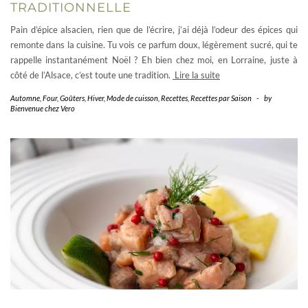
TRADITIONNELLE
Pain d’épice alsacien, rien que de l’écrire, j’ai déjà l’odeur des épices qui
remonte dans la cuisine. Tu vois ce parfum doux, légèrement sucré, qui te
rappelle instantanément Noël ? Eh bien chez moi, en Lorraine, juste à
côté de l’Alsace, c’est toute une tradition.
Lire la suite
Automne
,
Four
,
Goûters
,
Hiver
,
Mode de cuisson
,
Recettes
,
Recettes par Saison
-
by
Bienvenue chez Vero