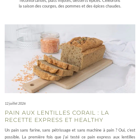
réconfortantes, plats mijotés, desserts épicés. Célébrons
la saison des courges, des pommes et des épices chaudes.
12 juillet 2026
PAIN AUX LENTILLES CORAIL : LA
RECETTE EXPRESS ET HEALTHY
Un pain sans farine, sans pétrissage et sans machine à pain ? Oui, c’est
possible. La première fois que j’ai testé ce pain express aux lentilles