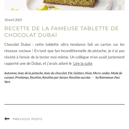
10 avril 2025
​RECETTE DE LA FAMEUSE TABLETTE DE
CHOCOLAT DUBAÏ
Chocolat Dubaï : cette tablette ultra tendance fait un carton sur les
réseaux sociaux ! En tant que fan inconditionnelle de pistache, je n’ai pas
résisté à l’envie de la tester moi-même. Un collègue m’en avait justement
rapporté une de Dubaï, et j’avais adoré le
Lire la suite
Automne
,
Avec de la pistache
,
Avec du chocolat
,
Eté
,
Goûters
,
Hiver
,
Micro-ondes
,
Mode de
cuisson
,
Printemps
,
Recettes
,
Recettes par Saison
,
Recettes sucrées
-
by
Bienvenue chez
Vero
PREVIOUS POSTS