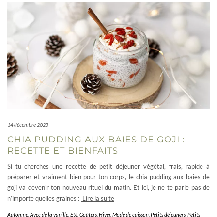
14 décembre 2025
CHIA PUDDING AUX BAIES DE GOJI :
RECETTE ET BIENFAITS
Si tu cherches une recette de petit déjeuner végétal, frais, rapide à
préparer et vraiment bien pour ton corps, le chia pudding aux baies de
goji va devenir ton nouveau rituel du matin. Et ici, je ne te parle pas de
n’importe quelles graines :
Lire la suite
Automne
,
Avec de la vanille
,
Eté
,
Goûters
,
Hiver
,
Mode de cuisson
,
Petits déjeuners
,
Petits