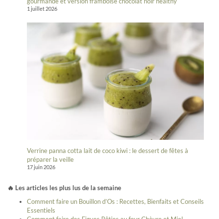
gourmande et version framboise chocolat noir healthy
1 juillet 2026
Verrine panna cotta lait de coco kiwi : le dessert de fêtes à
préparer la veille
17 juin 2026
🔥 Les articles les plus lus de la semaine
Comment faire un Bouillon d’Os : Recettes, Bienfaits et Conseils
Essentiels