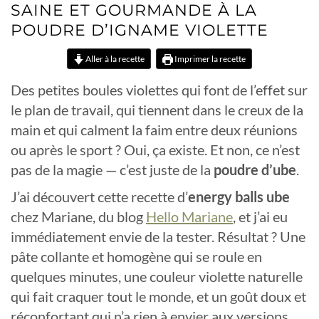
SAINE ET GOURMANDE À LA
POUDRE D’IGNAME VIOLETTE
Aller à la recette
Imprimer la recette
Des petites boules violettes qui font de l’effet sur
le plan de travail, qui tiennent dans le creux de la
main et qui calment la faim entre deux réunions
ou après le sport ? Oui, ça existe. Et non, ce n’est
pas de la magie — c’est juste de la
poudre d’ube
.
J’ai découvert cette recette d’
energy balls ube
chez Mariane, du blog
Hello Mariane
, et j’ai eu
immédiatement envie de la tester. Résultat ? Une
pâte collante et homogène qui se roule en
quelques minutes, une couleur violette naturelle
qui fait craquer tout le monde, et un goût doux et
réconfortant qui n’a rien à envier aux versions