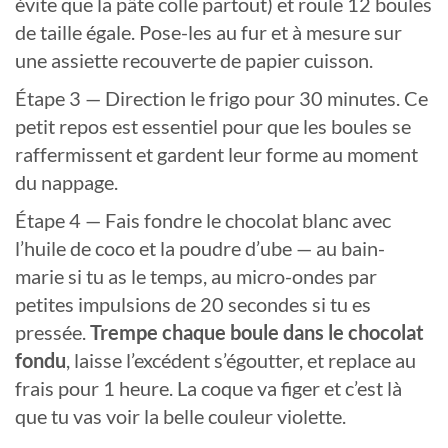
évite que la pâte colle partout) et roule 12 boules
de taille égale. Pose-les au fur et à mesure sur
une assiette recouverte de papier cuisson.
Étape 3 — Direction le frigo pour 30 minutes. Ce
petit repos est essentiel pour que les boules se
raffermissent et gardent leur forme au moment
du nappage.
Étape 4 — Fais fondre le chocolat blanc avec
l’huile de coco et la poudre d’ube — au bain-
marie si tu as le temps, au micro-ondes par
petites impulsions de 20 secondes si tu es
pressée.
Trempe chaque boule dans le chocolat
fondu
, laisse l’excédent s’égoutter, et replace au
frais pour 1 heure. La coque va figer et c’est là
que tu vas voir la belle couleur violette.