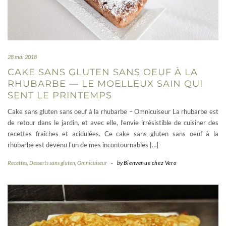
28 mai 2018
CAKE SANS GLUTEN SANS OEUF À LA
RHUBARBE — LE MOELLEUX SAIN QUI
SENT LE PRINTEMPS
Cake sans gluten sans oeuf à la rhubarbe – Omnicuiseur La rhubarbe est
de retour dans le jardin, et avec elle, l’envie irrésistible de cuisiner des
recettes fraîches et acidulées. Ce cake sans gluten sans oeuf à la
rhubarbe est devenu l’un de mes incontournables […]
Recettes
,
Desserts sans gluten
,
Omnicuiseur
-
by
Bienvenue chez Vero