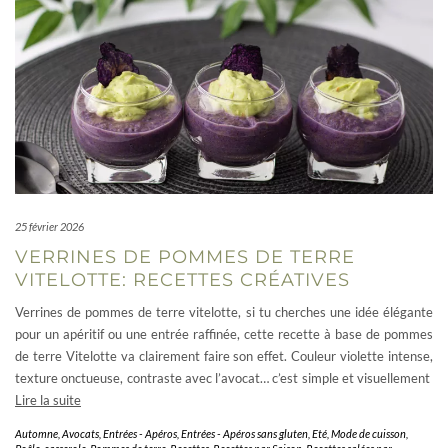
25 février 2026
VERRINES DE POMMES DE TERRE
VITELOTTE: RECETTES CRÉATIVES
Verrines de pommes de terre vitelotte, si tu cherches une idée élégante
pour un apéritif ou une entrée raffinée, cette recette à base de pommes
de terre Vitelotte va clairement faire son effet. Couleur violette intense,
texture onctueuse, contraste avec l’avocat… c’est simple et visuellement
Lire la suite
Automne
,
Avocats
,
Entrées - Apéros
,
Entrées - Apéros sans gluten
,
Eté
,
Mode de cuisson
,