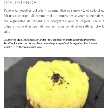
GOURMANDE
J’adore les recettes qui allient gourmandise et simplicité, et celle-ci ne
fait pas exception ! Si, comme moi, tu raffoles des saveurs sucré-salées,
ces aiguillettes de canard aux courgettes vont te régaler. Facile à
préparer, ce plat est parfait pour un repas convivial et raffiné,
Lire la
suite
Courgettes
,
Eté
,
Mode de cuisson
,
Plats
,
Plats sans gluten
,
Poêle, casserole
,
Printemps
,
Recettes
,
Recettes par Saison
,
Recettes salées par ingrédient
,
Sans gluten
,
Sans lactose
,
Vapeur
-
by
Bienvenue chez Vero