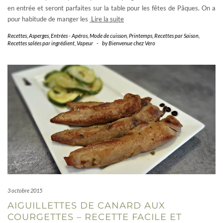
en entrée et seront parfaites sur la table pour les fêtes de Pâques. On a
pour habitude de manger les
Lire la suite
Recettes
,
Asperges
,
Entrées - Apéros
,
Mode de cuisson
,
Printemps
,
Recettes par Saison
,
Recettes salées par ingrédient
,
Vapeur
-
by
Bienvenue chez Vero
3 octobre 2015
AIGUILLETTES DE CANARD AUX
COURGETTES – RECETTE FACILE ET