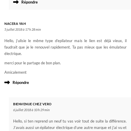
Répondre
NACERA YAH
5 juillet 2018 à 17 h 28 min
Hello, j’ulisie le même type d’epilateur mais le lien est déjà vieux, il
faudrait que je le renouvel rapidement. Ta pas mieux que les émulateur
électrique.
merci pour le partage de bon plan.
Amicalement
Répondre
BIENVENUE CHEZ VERO
6 juillet 2018 à 10 h 29 min
Hello, si ten reprend un neuf tu vas voir tout de suite la différence.
J’avais aussi un épilateur électrique d’une autre marque et j’ai vu et