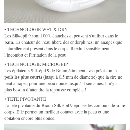
• TECHNOLOGIE WET & DRY
Les Silk-épil 9 sont 100% étanches et peuvent s’utiliser dans le
bain
. La chaleur de l’eau libère des endorphines, un analgésique
naturellement présent dans le corps. Il réduit sensiblement
l’inconfort et l’irritation de la peau.
• TECHNOLOGIE MICROGRIP
Les épilateurs Silk-épil 9 de Braun éliminent avec précision les
poils les plus courts
(jusqu’à 0,5 mm de diamètre) que la cire ne
peut attraper, pour une peau douce jusqu’à 4 semaines. Il n’y a
plus besoin d’attendre la repousse complète !
• TÊTE PIVOTANTE
La tête pivotante du Braun Silk-épil 9 épouse les contours de votre
corps. Elle permet un meilleur contact avec la peau et une
épilation encore plus
douce.