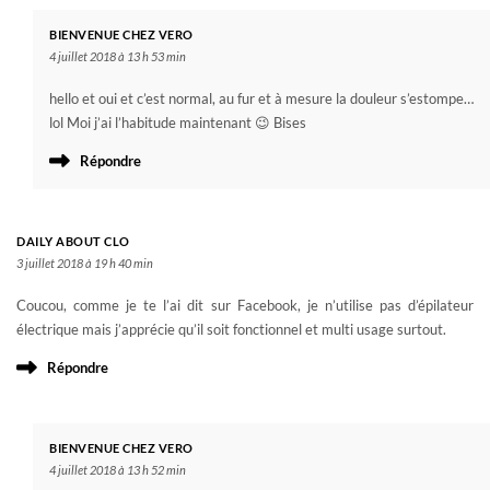
BIENVENUE CHEZ VERO
4 juillet 2018 à 13 h 53 min
hello et oui et c’est normal, au fur et à mesure la douleur s’estompe…
lol Moi j’ai l’habitude maintenant 😉 Bises
Répondre
DAILY ABOUT CLO
3 juillet 2018 à 19 h 40 min
Coucou, comme je te l’ai dit sur Facebook, je n’utilise pas d’épilateur
électrique mais j’apprécie qu’il soit fonctionnel et multi usage surtout.
Répondre
BIENVENUE CHEZ VERO
4 juillet 2018 à 13 h 52 min