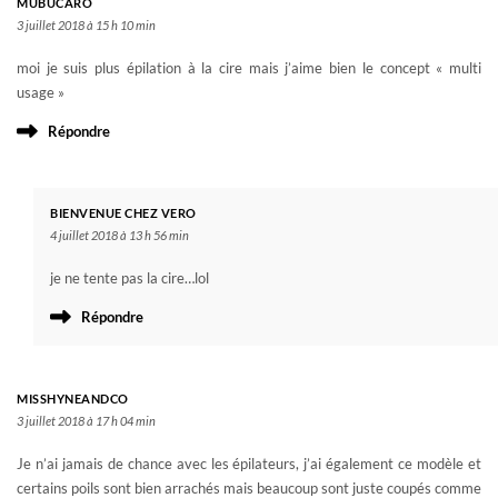
MUBUCARO
3 juillet 2018 à 15 h 10 min
moi je suis plus épilation à la cire mais j’aime bien le concept « multi
usage »
Répondre
BIENVENUE CHEZ VERO
4 juillet 2018 à 13 h 56 min
je ne tente pas la cire…lol
Répondre
MISSHYNEANDCO
3 juillet 2018 à 17 h 04 min
Je n’ai jamais de chance avec les épilateurs, j’ai également ce modèle et
certains poils sont bien arrachés mais beaucoup sont juste coupés comme