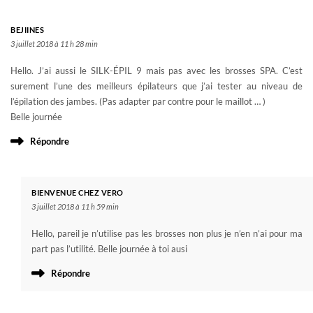
BEJIINES
3 juillet 2018 à 11 h 28 min
Hello. J’ai aussi le SILK-ÉPIL 9 mais pas avec les brosses SPA. C’est
surement l’une des meilleurs épilateurs que j’ai tester au niveau de
l’épilation des jambes. (Pas adapter par contre pour le maillot … )
Belle journée
Répondre
BIENVENUE CHEZ VERO
3 juillet 2018 à 11 h 59 min
Hello, pareil je n’utilise pas les brosses non plus je n’en n’ai pour ma
part pas l’utilité. Belle journée à toi ausi
Répondre