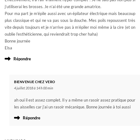
j’utiliserai les brosses. Je n’ai été une grande amatrice.
Pour ma part je m’épile aussi avec un épilateur électrique mais beaucoup
plus classique et qui ne va pas sous la douche. Mes poils repoussent très
vite depuis toujours et je n’arrive pas à m’épiler moi même à la cire (et on
oublie l’esthéticienne, qui reviendrait trop cher haha)
Bonne journée
Elsa
Répondre
BIENVENUE CHEZ VERO
4 juillet 2018 à 14 h 00 min
ah oui il est assez complet. Il y a même un rasoir assez pratique pour
les aisselles car j’ai un rasoir mécanique. Bonne journée à toi aussi
Répondre