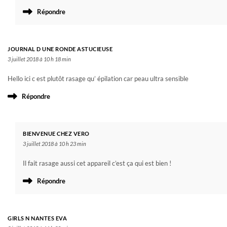
Répondre
JOURNAL D UNE RONDE ASTUCIEUSE
3 juillet 2018 à 10 h 18 min
Hello ici c est plutôt rasage qu’ épilation car peau ultra sensible
Répondre
BIENVENUE CHEZ VERO
3 juillet 2018 à 10 h 23 min
Il fait rasage aussi cet appareil c’est ça qui est bien !
Répondre
GIRLS N NANTES EVA