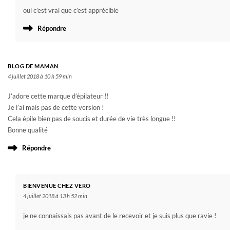
oui c’est vrai que c’est apprécible
Répondre
BLOG DE MAMAN
4 juillet 2018 à 10 h 59 min
J’adore cette marque d’épilateur !!
Je l’ai mais pas de cette version !
Cela épile bien pas de soucis et durée de vie très longue !!
Bonne qualité
Répondre
BIENVENUE CHEZ VERO
4 juillet 2018 à 13 h 52 min
je ne connaissais pas avant de le recevoir et je suis plus que ravie !