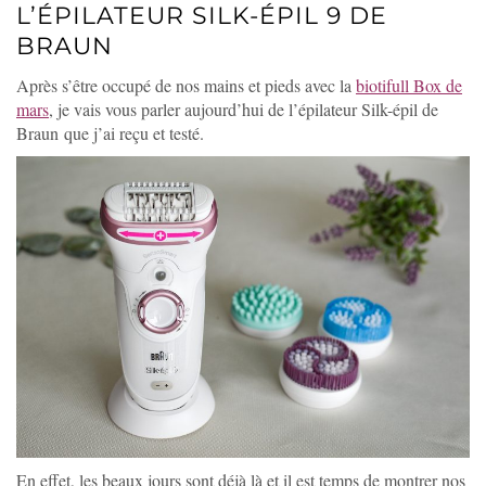
L’ÉPILATEUR SILK-ÉPIL 9 DE
BRAUN
Après s’être occupé de nos mains et pieds avec la
biotifull Box de
mars
, je vais vous parler aujourd’hui de l’épilateur Silk-épil de
Braun que j’ai reçu et testé.
En effet, les beaux jours sont déjà là et il est temps de montrer nos