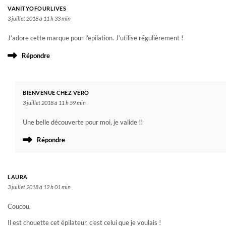
VANITYOFOURLIVES
3 juillet 2018 à 11 h 33 min
J’adore cette marque pour l’epilation. J’utilise régulièrement !
Répondre
BIENVENUE CHEZ VERO
3 juillet 2018 à 11 h 59 min
Une belle découverte pour moi, je valide !!
Répondre
LAURA
3 juillet 2018 à 12 h 01 min
Coucou,
Il est chouette cet épilateur, c’est celui que je voulais !