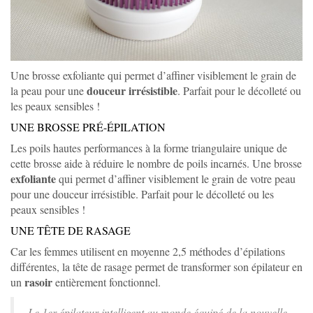
Une brosse exfoliante qui permet d’affiner visiblement le grain de
douceur irrésistible
la peau pour une
. Parfait pour le décolleté ou
les peaux sensibles !
UNE BROSSE PRÉ-ÉPILATION
Les poils hautes performances à la forme triangulaire unique de
cette brosse aide à réduire le nombre de poils incarnés. Une brosse
exfoliante
qui permet d’affiner visiblement le grain de votre peau
pour une douceur irrésistible. Parfait pour le décolleté ou les
peaux sensibles !
UNE TÊTE DE RASAGE
Car les femmes utilisent en moyenne 2,5 méthodes d’épilations
différentes, la tête de rasage permet de transformer son épilateur en
rasoir
un
entièrement fonctionnel.
Le 1er épilateur intelligent au monde équipé de la nouvelle