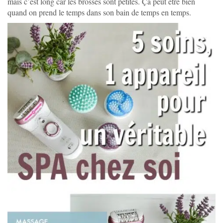
mais c’est long car les brosses sont petites. Ça peut être bien
quand on prend le temps dans son bain de temps en temps.