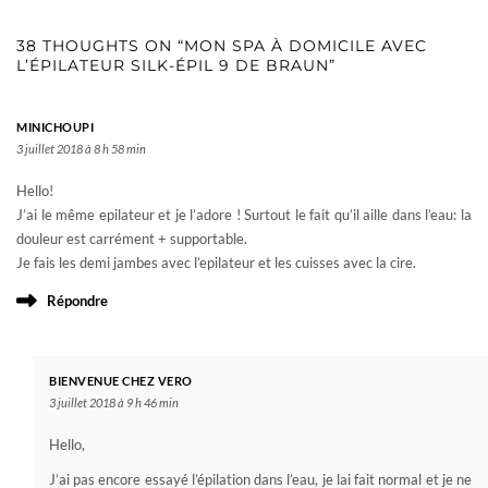
38 THOUGHTS ON “MON SPA À DOMICILE AVEC
L’ÉPILATEUR SILK-ÉPIL 9 DE BRAUN”
MINICHOUPI
3 juillet 2018 à 8 h 58 min
Hello!
J’ai le même epilateur et je l’adore ! Surtout le fait qu’il aille dans l’eau: la
douleur est carrément + supportable.
Je fais les demi jambes avec l’epilateur et les cuisses avec la cire.
Répondre
BIENVENUE CHEZ VERO
3 juillet 2018 à 9 h 46 min
Hello,
J’ai pas encore essayé l’épilation dans l’eau, je lai fait normal et je ne