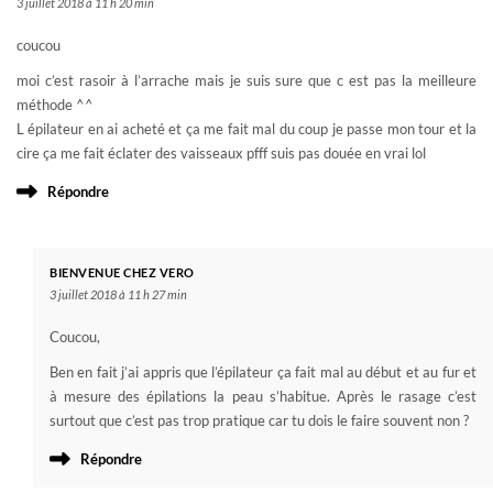
3 juillet 2018 à 11 h 20 min
coucou
moi c’est rasoir à l’arrache mais je suis sure que c est pas la meilleure
méthode ^^
L épilateur en ai acheté et ça me fait mal du coup je passe mon tour et la
cire ça me fait éclater des vaisseaux pfff suis pas douée en vrai lol
Répondre
BIENVENUE CHEZ VERO
3 juillet 2018 à 11 h 27 min
Coucou,
Ben en fait j’ai appris que l’épilateur ça fait mal au début et au fur et
à mesure des épilations la peau s’habitue. Après le rasage c’est
surtout que c’est pas trop pratique car tu dois le faire souvent non ?
Répondre