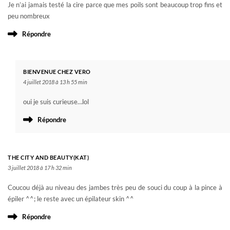
Je n’ai jamais testé la cire parce que mes poils sont beaucoup trop fins et
peu nombreux
Répondre
BIENVENUE CHEZ VERO
4 juillet 2018 à 13 h 55 min
oui je suis curieuse…lol
Répondre
THE CITY AND BEAUTY(KAT)
3 juillet 2018 à 17 h 32 min
Coucou déjà au niveau des jambes très peu de souci du coup à la pince à
épiler ^^; le reste avec un épilateur skin ^^
Répondre