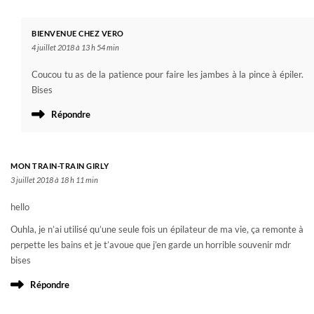
BIENVENUE CHEZ VERO
4 juillet 2018 à 13 h 54 min
Coucou tu as de la patience pour faire les jambes à la pince à épiler.
Bises
Répondre
MON TRAIN-TRAIN GIRLY
3 juillet 2018 à 18 h 11 min
hello
Ouhla, je n’ai utilisé qu’une seule fois un épilateur de ma vie, ça remonte à
perpette les bains et je t’avoue que j’en garde un horrible souvenir mdr
bises
Répondre