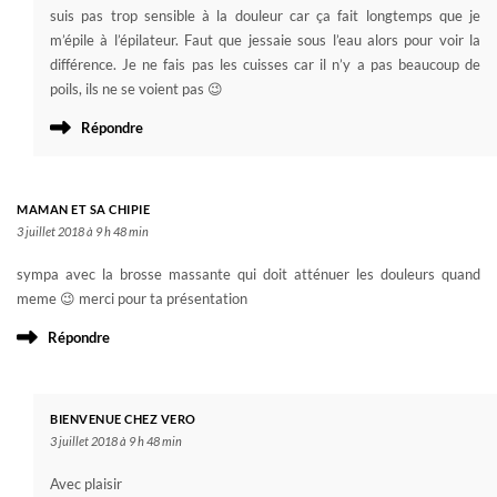
suis pas trop sensible à la douleur car ça fait longtemps que je
m’épile à l’épilateur. Faut que jessaie sous l’eau alors pour voir la
différence. Je ne fais pas les cuisses car il n’y a pas beaucoup de
poils, ils ne se voient pas 😉
Répondre
MAMAN ET SA CHIPIE
3 juillet 2018 à 9 h 48 min
sympa avec la brosse massante qui doit atténuer les douleurs quand
meme 😉 merci pour ta présentation
Répondre
BIENVENUE CHEZ VERO
3 juillet 2018 à 9 h 48 min
Avec plaisir