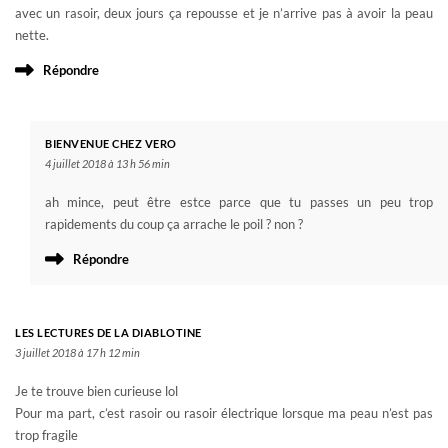
avec un rasoir, deux jours ça repousse et je n’arrive pas à avoir la peau
nette.
Répondre
BIENVENUE CHEZ VERO
4 juillet 2018 à 13 h 56 min
ah mince, peut être estce parce que tu passes un peu trop
rapidements du coup ça arrache le poil ? non ?
Répondre
LES LECTURES DE LA DIABLOTINE
3 juillet 2018 à 17 h 12 min
Je te trouve bien curieuse lol
Pour ma part, c’est rasoir ou rasoir électrique lorsque ma peau n’est pas
trop fragile