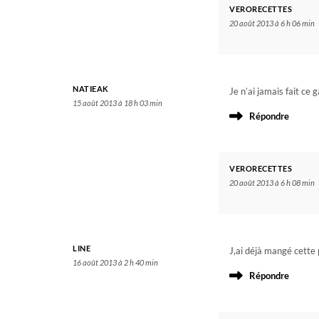
VERORECETTES
20 août 2013 à 6 h 06 min
NATIEAK
Je n’ai jamais fait ce
15 août 2013 à 18 h 03 min
Répondre
VERORECETTES
20 août 2013 à 6 h 08 min
LINE
J,ai déjà mangé cette 
16 août 2013 à 2 h 40 min
Répondre