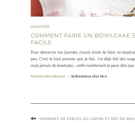
23 avril 2018
COMMENT FAIRE UN BOWLCAKE 
FACILE
Pour démarrer ma journée, j’avais envie de faire un bowlc
peu. C’est le tout premier que je fais. J’ai déjà fait des mu
mais jamais de bowlcake… enfin maintenant je peux dire que 
Recettes
,
Petits déjeuners
-
by
Bienvenue chez Vero
VERRINES DE PERLES DU JAPON ET DÉS DE ME