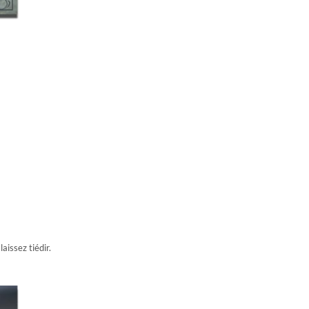
aissez tiédir.