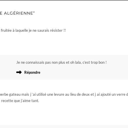
E ALGÉRIENNE”
ruitée à laquelle je ne saurais résister !!
Je ne connaissais pas non plus et oh lala, c’est trop bon !
Répondre
perbe gateau mais j ‘ai utilisé une levure au lieu de deux et j ai ajouté un verre 
 recette que j’aime tant.