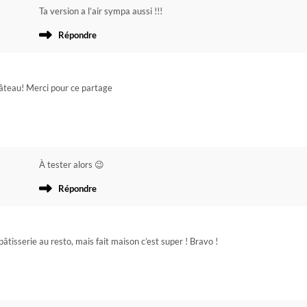
Ta version a l’air sympa aussi !!!
Répondre
 gâteau! Merci pour ce partage
À tester alors 😉
Répondre
pâtisserie au resto, mais fait maison c’est super ! Bravo !