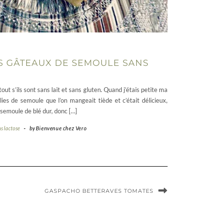
S GÂTEAUX DE SEMOULE SANS
t s’ils sont sans lait et sans gluten. Quand j’étais petite ma
ies de semoule que l’on mangeait tiède et c’était délicieux,
 semoule de blé dur, donc […]
s lactose
-
by
Bienvenue chez Vero
GASPACHO BETTERAVES TOMATES