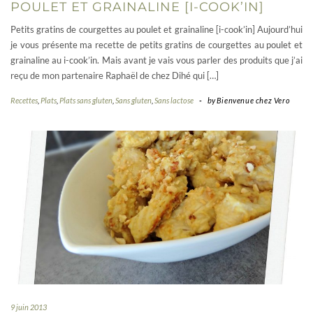
POULET ET GRAINALINE [I-COOK’IN]
Petits gratins de courgettes au poulet et grainaline [i-cook’in] Aujourd’hui
je vous présente ma recette de petits gratins de courgettes au poulet et
grainaline au i-cook’in. Mais avant je vais vous parler des produits que j’ai
reçu de mon partenaire Raphaël de chez Dihé qui […]
Recettes
,
Plats
,
Plats sans gluten
,
Sans gluten
,
Sans lactose
-
by
Bienvenue chez Vero
9 juin 2013