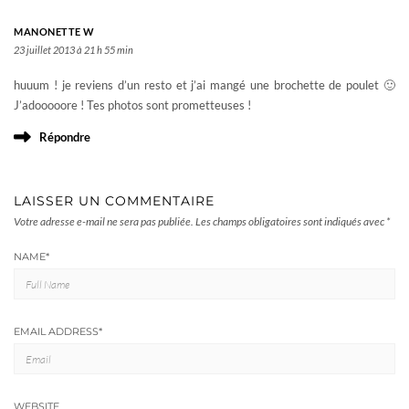
MANONETTE W
23 juillet 2013 à 21 h 55 min
huuum ! je reviens d’un resto et j’ai mangé une brochette de poulet 🙂
J’adooooore ! Tes photos sont prometteuses !
Répondre
LAISSER UN COMMENTAIRE
Votre adresse e-mail ne sera pas publiée.
Les champs obligatoires sont indiqués avec
*
NAME
*
EMAIL ADDRESS
*
WEBSITE