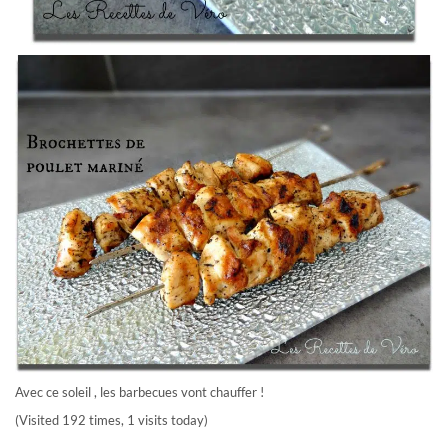
Avec ce soleil , les barbecues vont chauffer !
(Visited 192 times, 1 visits today)