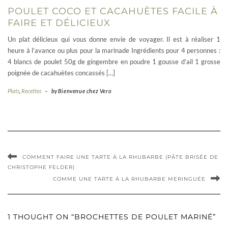
POULET COCO ET CACAHUÈTES FACILE À
FAIRE ET DÉLICIEUX
Un plat délicieux qui vous donne envie de voyager. Il est à réaliser 1
heure à l’avance ou plus pour la marinade Ingrédients pour 4 personnes :
4 blancs de poulet 50g de gingembre en poudre 1 gousse d’ail 1 grosse
poignée de cacahuètes concassés […]
Plats
,
Recettes
-
by
Bienvenue chez Vero
COMMENT FAIRE UNE TARTE À LA RHUBARBE (PÂTE BRISÉE DE
CHRISTOPHE FELDER)
COMME UNE TARTE À LA RHUBARBE MERINGUÉE
1 THOUGHT ON “BROCHETTES DE POULET MARINÉ”