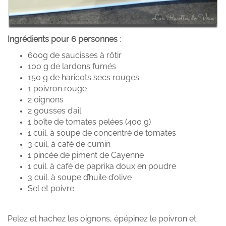
Ingrédients pour 6 personnes
:
600g de saucisses à rôtir
100 g de lardons fumés
150 g de haricots secs rouges
1 poivron rouge
2 oignons
2 gousses d’ail
1 boîte de tomates pelées (400 g)
1 cuil. à soupe de concentré de tomates
3 cuil. à café de cumin
1 pincée de piment de Cayenne
1 cuil. à café de paprika doux en poudre
3 cuil. à soupe d’huile d’olive
Sel et poivre.
Pelez et hachez les oignons, épépinez le poivron et