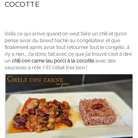
COCOTTE
CHILI CON CARNE (AU PORC) À LA
COCOTTE
Voilà ce qui arrive quand on veut faire un chili et qu’on
pense avoir du boeuf haché au congélateur et que
finalement après avoir tout retourner tout le congélo….il
n’y a rien… J’ai donc fait avec ce que j’ai trouvé c’est à dire
un
chili con carne (au porc) à la cocotte
avec des
saucisses à rôtir !! Et c’était très bon !