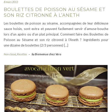
8 mars 2013
BOULETTES DE POISSON AU SÉSAME ET
SON RIZ CITRONNÉ À L’ANETH
Les boulettes de poisson au sésame, accompagnées de leur délicieuse
sauce hoisin, sont extra et peuvent facilement servir d’amuse-bouche
lors d’un apéro ou d’un plat principal. Comment faire des Boulettes de
Poisson au Sésame et son riz citronné à l’Aneth ? Ingrédients pour
une dizaine de boulettes (2/3 personnes) […]
Non classé
,
Recettes
-
by
Bienvenue chez Vero