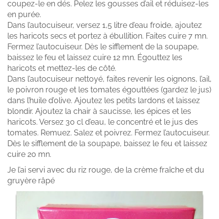
coupez-le en dés. Pelez les gousses d’ail et réduisez-les
en purée.
Dans l’autocuiseur, versez 1,5 litre d’eau froide, ajoutez
les haricots secs et portez à ébullition. Faites cuire 7 mn.
Fermez l’autocuiseur. Dès le sifflement de la soupape,
baissez le feu et laissez cuire 12 mn. Égouttez les
haricots et mettez-les de côté.
Dans l’autocuiseur nettoyé, faites revenir les oignons, l’ail,
le poivron rouge et les tomates égouttées (gardez le jus)
dans l’huile d’olive. Ajoutez les petits lardons et laissez
blondir. Ajoutez la chair à saucisse, les épices et les
haricots. Versez 30 cl d’eau, le concentré et le jus des
tomates. Remuez. Salez et poivrez. Fermez l’autocuiseur.
Dès le sifflement de la soupape, baissez le feu et laissez
cuire 20 mn.
Je l’ai servi avec du riz rouge, de la crème fraîche et du
gruyère râpé