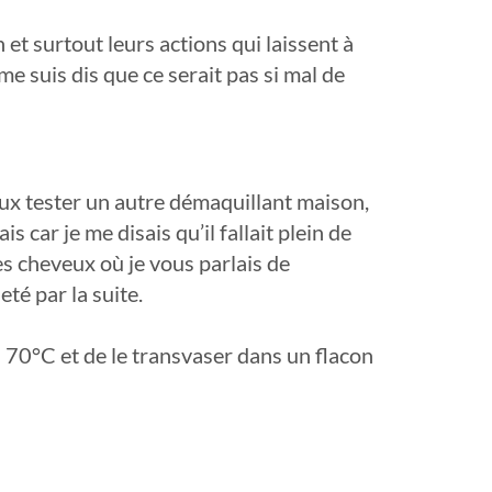
et surtout leurs actions qui laissent à
e suis dis que ce serait pas si mal de
eux tester un autre démaquillant maison,
is car je me disais qu’il fallait plein de
es cheveux où je vous parlais de
eté par la suite.
 à 70°C et de le transvaser dans un flacon