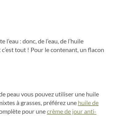
’eau : donc, de l’eau, de l’huile
 c’est tout ! Pour le contenant, un flacon
de peau vous pouvez utiliser une huile
ixtes à grasses, préférez une
huile de
e complète pour une
crème de jour anti-