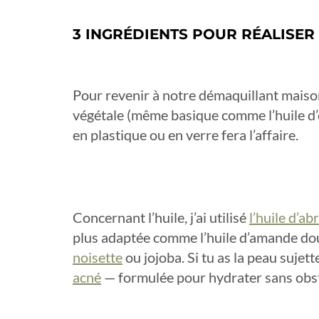
3 INGRÉDIENTS POUR RÉALISE
Pour revenir à notre démaquillant maison,
végétale (même basique comme l’huile d’ol
en plastique ou en verre fera l’affaire.
Concernant l’huile, j’ai utilisé
l’huile d’ab
plus adaptée comme l’huile d’amande dou
noisette
ou jojoba. Si tu as la peau suje
acné
— formulée pour hydrater sans obst