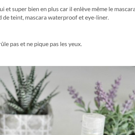
oui et super bien en plus car il enlève même le masca
de teint, mascara waterproof et eye-liner.
rûle pas et ne pique pas les yeux.