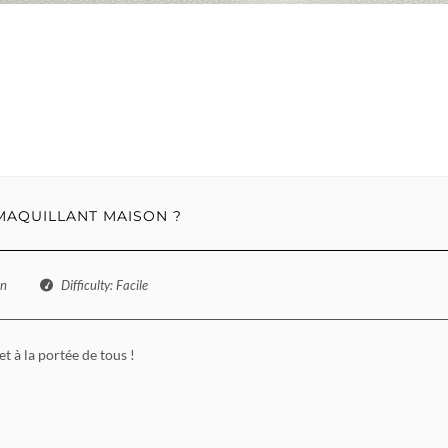
AQUILLANT MAISON ?
in
Difficulty
: Facile
t à la portée de tous !