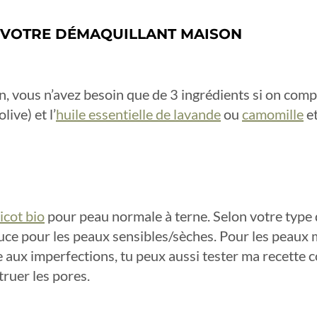
R VOTRE DÉMAQUILLANT MAISON
 vous n’avez besoin que de 3 ingrédients si on compte l
ive) et l’
huile essentielle de lavande
ou
camomille
et
ricot bio
pour peau normale à terne. Selon votre type 
ce pour les peaux sensibles/sèches. Pour les peaux m
tte aux imperfections, tu peux aussi tester ma recett
ruer les pores.