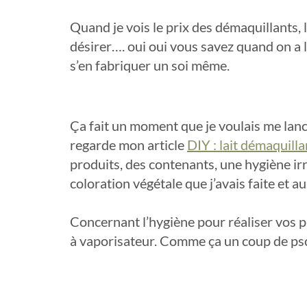
Quand je vois le prix des démaquillants, 
désirer…. oui oui vous savez quand on a l
s’en fabriquer un soi même.
Ça fait un moment que je voulais me lance
regarde mon article
DIY : lait démaquilla
produits, des contenants, une hygiène ir
coloration végétale que j’avais faite et a
Concernant l’hygiène pour réaliser vos pr
à vaporisateur. Comme ça un coup de psch