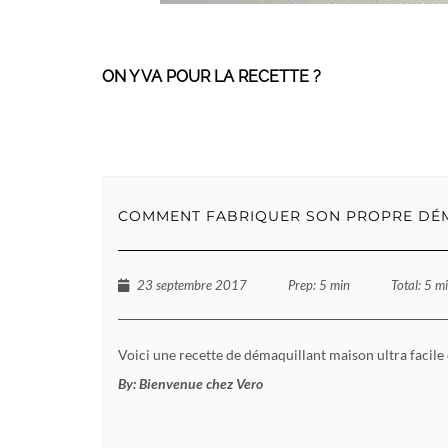
ON Y VA POUR LA RECETTE ?
COMMENT FABRIQUER SON PROPRE DÉM
23 septembre 2017
Prep
: 5 min
Total
: 5 m
Voici une recette de démaquillant maison ultra facile e
By:
Bienvenue chez Vero