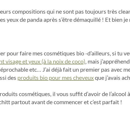
leurs compositions qui ne sont pas toujours très clean 
es yeux de panda après s’être démaquillé ! Et bien je m
r pour faire mes cosmétiques bio -d’ailleurs, si tu v
nt visage et yeux (à la noix de coco)
, mais j’appréhenda
réprochable etc… J’ai déjà fait un premier pas avec m
ussi des
produits bio pour mes cheveux
que j’avais ach
oduits cosmétiques, il vous suffit d’avoir de l’alcool
itt partout avant de commencer et c’est parfait !