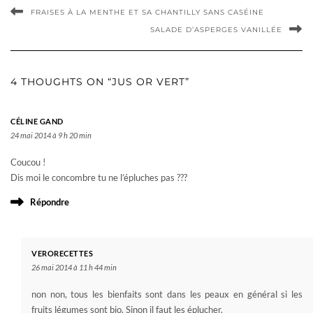
FRAISES À LA MENTHE ET SA CHANTILLY SANS CASÉINE
SALADE D’ASPERGES VANILLÉE
4 THOUGHTS ON “JUS OR VERT”
CÉLINE GAND
24 mai 2014 à 9 h 20 min
Coucou !
Dis moi le concombre tu ne l’épluches pas ???
Répondre
VERORECETTES
26 mai 2014 à 11 h 44 min
non non, tous les bienfaits sont dans les peaux en général si les
fruits légumes sont bio. Sinon il faut les éplucher.