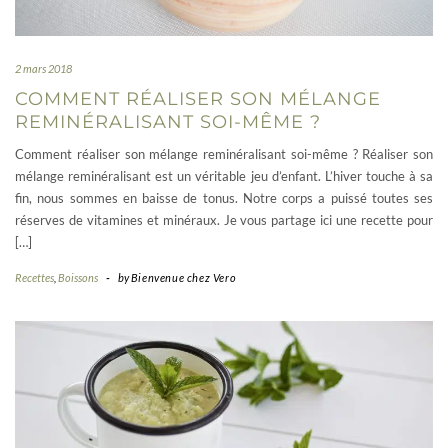
2 mars 2018
COMMENT RÉALISER SON MÉLANGE
REMINÉRALISANT SOI-MÊME ?
Comment réaliser son mélange reminéralisant soi-même ? Réaliser son
mélange reminéralisant est un véritable jeu d’enfant. L’hiver touche à sa
fin, nous sommes en baisse de tonus. Notre corps a puissé toutes ses
réserves de vitamines et minéraux. Je vous partage ici une recette pour
[…]
Recettes
,
Boissons
-
by
Bienvenue chez Vero