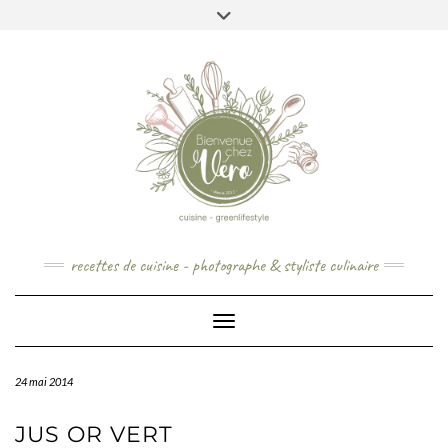
Skip
to
content
recettes de cuisine - photographe & styliste culinaire
Toggle Navigation
24 mai 2014
JUS OR VERT