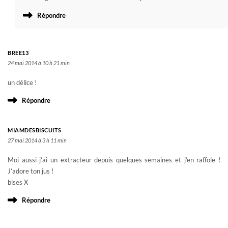
Répondre
BREE13
24 mai 2014 à 10 h 21 min
un délice !
Répondre
MIAMDESBISCUITS
27 mai 2014 à 3 h 11 min
Moi aussi j’ai un extracteur depuis quelques semaines et j’en raffole !
J’adore ton jus !
bises X
Répondre