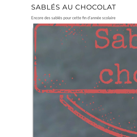
SABLÉS AU CHOCOLAT
Encore des sablés pour cette fin d’année scolaire