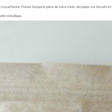
 de travail fariné. Prenez l’emporte pièce de votre choix, découpez vos biscuits e
boite métallique.