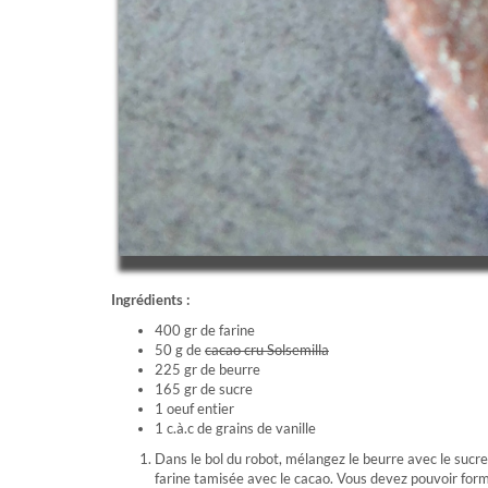
Ingrédients :
400 gr de farine
50 g de
cacao cru Solsemilla
225 gr de beurre
165 gr de sucre
1 oeuf entier
1 c.à.c de grains de vanille
Dans le bol du robot, mélangez le beurre avec le sucre
farine tamisée avec le cacao. Vous devez pouvoir form