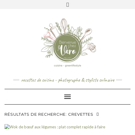
Skip
to
content
recettes de cuisine - photographe & styliste culinaire
Toggle Navigation
RÉSULTATS DE RECHERCHE: CREVETTES