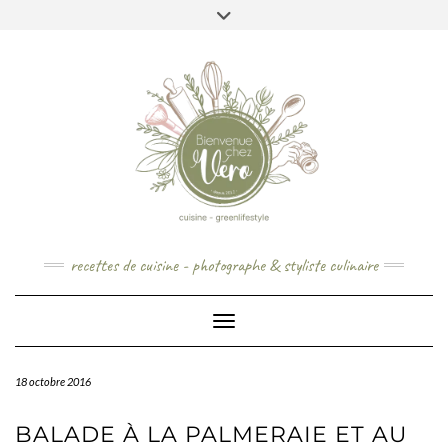
Skip
to
content
recettes de cuisine - photographe & styliste culinaire
Toggle Navigation
18 octobre 2016
BALADE À LA PALMERAIE ET AU