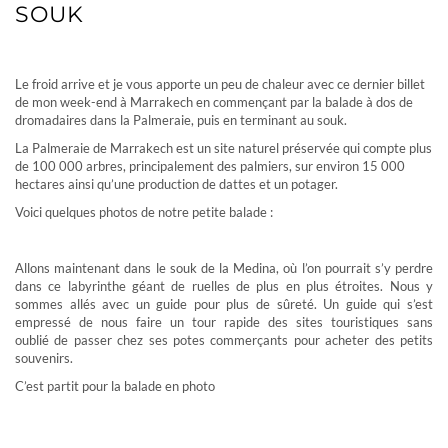
SOUK
BALADE À LA PALMERAIE ET AU SOUK
Le froid arrive et je vous apporte un peu de chaleur avec ce dernier billet
de mon week-end à Marrakech en commençant par la balade à dos de
dromadaires dans la Palmeraie, puis en terminant au souk.
La Palmeraie de Marrakech est un site naturel préservée qui compte plus
de 100 000 arbres, principalement des palmiers, sur environ 15 000
hectares ainsi qu’une production de dattes et un potager.
Voici quelques photos de notre petite balade :
Allons maintenant dans le souk de la Medina, où l’on pourrait s’y perdre
dans ce labyrinthe géant de ruelles de plus en plus étroites. Nous y
sommes allés avec un guide pour plus de sûreté. Un guide qui s’est
empressé de nous faire un tour rapide des sites touristiques sans
oublié de passer chez ses potes commerçants pour acheter des petits
souvenirs.
C’est partit pour la balade en photo