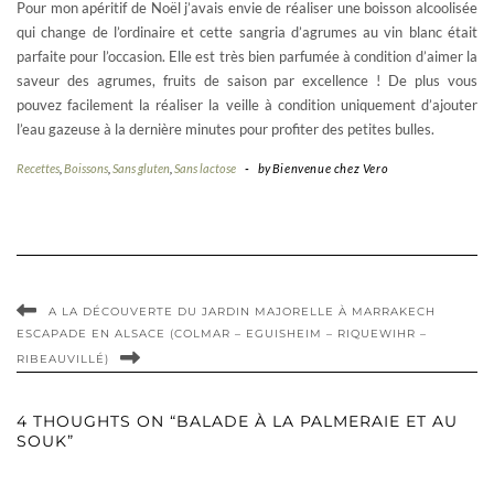
Pour mon apéritif de Noël j’avais envie de réaliser une boisson alcoolisée
qui change de l’ordinaire et cette sangria d’agrumes au vin blanc était
parfaite pour l’occasion. Elle est très bien parfumée à condition d’aimer la
saveur des agrumes, fruits de saison par excellence ! De plus vous
pouvez facilement la réaliser la veille à condition uniquement d’ajouter
l’eau gazeuse à la dernière minutes pour profiter des petites bulles.
Recettes
,
Boissons
,
Sans gluten
,
Sans lactose
-
by
Bienvenue chez Vero
A LA DÉCOUVERTE DU JARDIN MAJORELLE À MARRAKECH
ESCAPADE EN ALSACE (COLMAR – EGUISHEIM – RIQUEWIHR –
RIBEAUVILLÉ)
4 THOUGHTS ON “BALADE À LA PALMERAIE ET AU
SOUK”