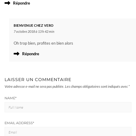
Répondre
BIENVENUE CHEZ VERO
7 octobre 2018 à 13 h 42 min
Oh trop bien, profites en bien alors
Répondre
LAISSER UN COMMENTAIRE
Votre adresse e-mail ne sera pas publiée.
Les champs obligatoires sont indiqués avec
*
NAME
*
EMAIL ADDRESS
*