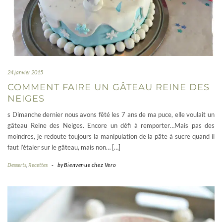
24 janvier 2015
COMMENT FAIRE UN GÂTEAU REINE DES
NEIGES
s Dimanche dernier nous avons fêté les 7 ans de ma puce, elle voulait un
gâteau Reine des Neiges. Encore un défi à remporter…Mais pas des
moindres, je redoute toujours la manipulation de la pâte à sucre quand il
faut l’étaler sur le gâteau, mais non… […]
Desserts
,
Recettes
-
by
Bienvenue chez Vero