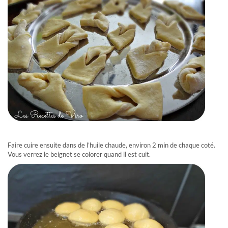
Faire cuire ensuite dans de l’huile chaude, environ 2 min de chaque coté.
Vous verrez le beignet se colorer quand il est cuit.