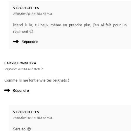
VERORECETTES
25 février 2013 à 18 h 45 min
Merci Julia, tu peux même en prendre plus, j’en ai fait pour un
régiment 😉
Répondre
LADYMILONGUERA
25 février 2013 à 16 h 02 min
Comme ils me font envie tes beignets !
Répondre
VERORECETTES
25 février 2013 à 18 h 46 min
Sers-toi 😉