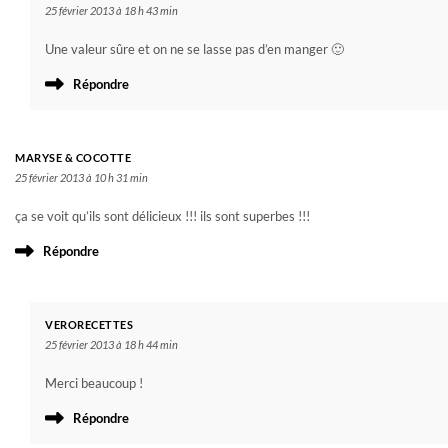
25 février 2013 à 18 h 43 min
Une valeur sûre et on ne se lasse pas d’en manger 🙂
Répondre
MARYSE & COCOTTE
25 février 2013 à 10 h 31 min
ça se voit qu’ils sont délicieux !!! ils sont superbes !!!
Répondre
VERORECETTES
25 février 2013 à 18 h 44 min
Merci beaucoup !
Répondre