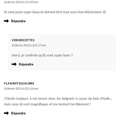
26 février 2013 à 21 h 05 min
Ils sont juste super beau et doivent être tout aussi bon félicitations 😉
Répondre
VERORECETTES
26 février 2013 à 22 h 17 min
merci, je confirme qu’ils sont super bons !!
Répondre
PLAISIRETEQUILIBRE
26 février 2013 à 22 h 16 min
J’hésite toujours à me lancer dans les beignets à cause du bain d’huile…
mais ceux-là sont magnifiques et me tentent terriblement !
Répondre