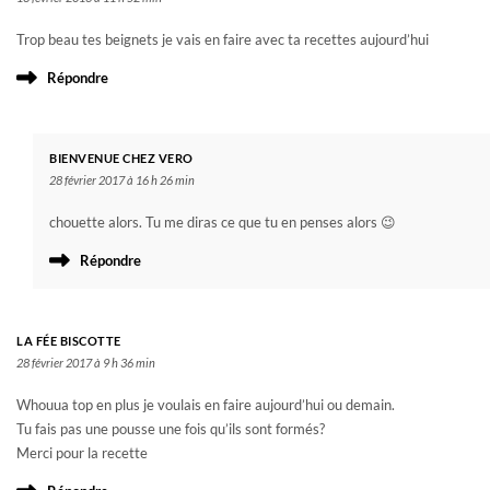
Trop beau tes beignets je vais en faire avec ta recettes aujourd’hui
Répondre
BIENVENUE CHEZ VERO
28 février 2017 à 16 h 26 min
chouette alors. Tu me diras ce que tu en penses alors 😉
Répondre
LA FÉE BISCOTTE
28 février 2017 à 9 h 36 min
Whouua top en plus je voulais en faire aujourd’hui ou demain.
Tu fais pas une pousse une fois qu’ils sont formés?
Merci pour la recette