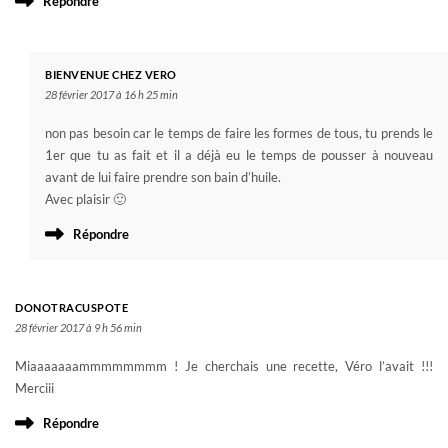
Répondre
BIENVENUE CHEZ VERO
28 février 2017 à 16 h 25 min
non pas besoin car le temps de faire les formes de tous, tu prends le
1er que tu as fait et il a déjà eu le temps de pousser à nouveau
avant de lui faire prendre son bain d’huile.
Avec plaisir 🙂
Répondre
DONOTRACUSPOTE
28 février 2017 à 9 h 56 min
Miaaaaaaammmmmmmm ! Je cherchais une recette, Véro l’avait !!!
Merciii
Répondre