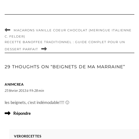
MACARONS VANILLE COEUR CHOCOLAT (MERINGUE ITALIENNE
C. FELDER)
RECETTE BANOFFEE TRADITIONNEL : GUIDE COMPLET POUR UN
DESSERT PARFAIT
29 THOUGHTS ON “BEIGNETS DE MA MARRAINE”
ANIMCREA
25 février 2013 à 9 h 28 min
les beignets, c’est indémodable!!!! 🙂
Répondre
VERORECETTES