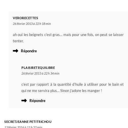
VERORECETTES
26 février 2013 à 22 h 18 min
ah oui les beignets c’est gras… mais pour une fois, on peut se laisser
tenter.
Répondre
PLAISIRETEQUILIBRE
26 février 2013 à 22 h 34 min
c’est par rapport à la quantité d’huile à utiliser pour le bain et
qui ne me servira plus… Sinon j’adore les manger !
Répondre
SECRETJEANNE PETITRICHOU
13 février 2016 à 11 h 52 min