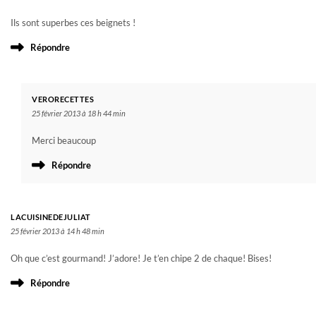
Ils sont superbes ces beignets !
Répondre
VERORECETTES
25 février 2013 à 18 h 44 min
Merci beaucoup
Répondre
LACUISINEDEJULIAT
25 février 2013 à 14 h 48 min
Oh que c’est gourmand! J’adore! Je t’en chipe 2 de chaque! Bises!
Répondre