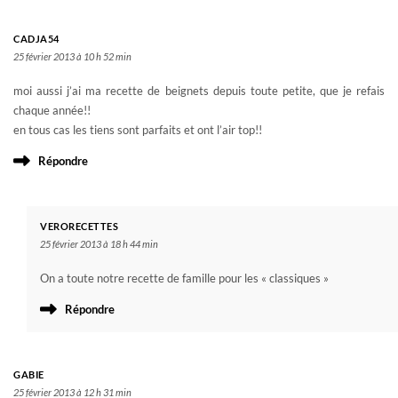
CADJA54
25 février 2013 à 10 h 52 min
moi aussi j’ai ma recette de beignets depuis toute petite, que je refais
chaque année!!
en tous cas les tiens sont parfaits et ont l’air top!!
Répondre
VERORECETTES
25 février 2013 à 18 h 44 min
On a toute notre recette de famille pour les « classiques »
Répondre
GABIE
25 février 2013 à 12 h 31 min