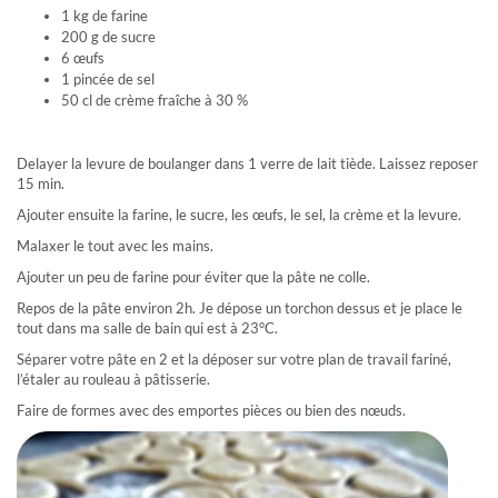
1 kg de farine
200 g de sucre
6 œufs
1 pincée de sel
50 cl de crème fraîche à 30 %
Delayer la levure de boulanger dans 1 verre de lait tiède. Laissez reposer
15 min.
Ajouter ensuite la farine, le sucre, les œufs, le sel, la crème et la levure.
Malaxer le tout avec les mains.
Ajouter un peu de farine pour éviter que la pâte ne colle.
Repos de la pâte environ 2h. Je dépose un torchon dessus et je place le
tout dans ma salle de bain qui est à 23°C.
Séparer votre pâte en 2 et la déposer sur votre plan de travail fariné,
l’étaler au rouleau à pâtisserie.
Faire de formes avec des emportes pièces ou bien des nœuds.