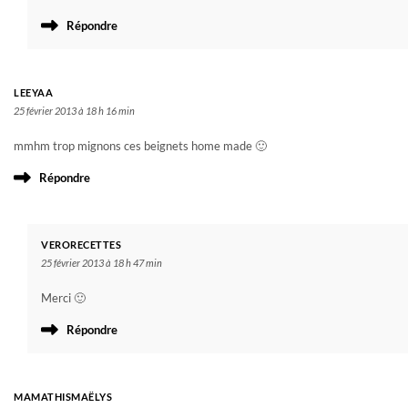
Répondre
LEEYAA
25 février 2013 à 18 h 16 min
mmhm trop mignons ces beignets home made 🙂
Répondre
VERORECETTES
25 février 2013 à 18 h 47 min
Merci 🙂
Répondre
MAMATHISMAËLYS