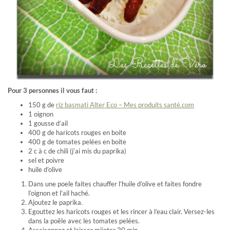
Pour 3 personnes il vous faut :
150 g de
riz basmati Alter Eco – Mes produits santé.com
1 oignon
1 gousse d’ail
400 g de haricots rouges en boite
400 g de tomates pelées en boite
2 c à c de chili (j’ai mis du paprika)
sel et poivre
huile d’olive
Dans une poele faites chauffer l’huile d’olive et faites fondre
l’oignon et l’ail haché.
Ajoutez le paprika.
Egouttez les haricots rouges et les rincer à l’eau clair. Versez-les
dans la poêle avec les tomates pelées.