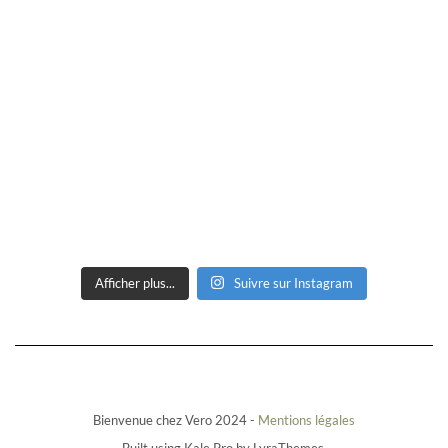
Afficher plus...
Suivre sur Instagram
Bienvenue chez Vero 2024 -
Mentions légales
Built using
Kale Pro
by
LyraThemes
.