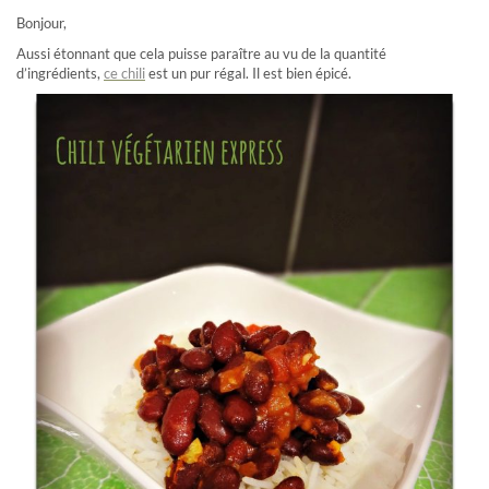
Bonjour,
Aussi étonnant que cela puisse paraître au vu de la quantité
d’ingrédients,
ce chili
est un pur régal. Il est bien épicé.