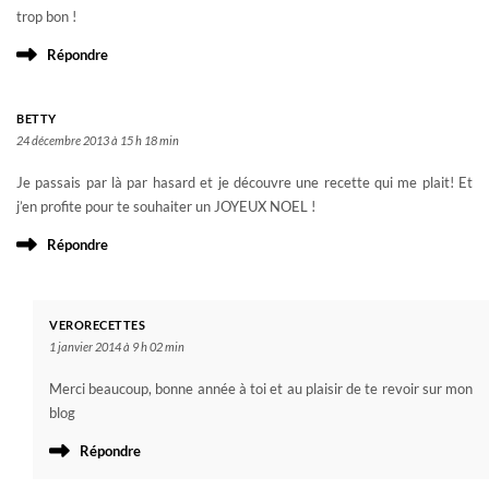
trop bon !
Répondre
BETTY
24 décembre 2013 à 15 h 18 min
Je passais par là par hasard et je découvre une recette qui me plait! Et
j’en profite pour te souhaiter un JOYEUX NOEL !
Répondre
VERORECETTES
1 janvier 2014 à 9 h 02 min
Merci beaucoup, bonne année à toi et au plaisir de te revoir sur mon
blog
Répondre