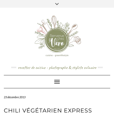
Skip
to
content
recettes de cuisine - photographe & styliste culinaire
Toggle Navigation
23 décembre 2013
CHILI VÉGÉTARIEN EXPRESS