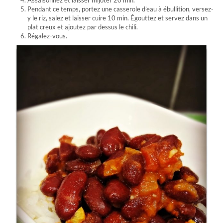
Assaisonnez et laisser mijoter 20 min.
Pendant ce temps, portez une casserole d’eau à ébullition, versez-
y le riz, salez et laisser cuire 10 min. Égouttez et servez dans un
plat creux et ajoutez par dessus le chili.
Régalez-vous.