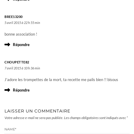
BREE13200
5 avril 2015 à 22 h 55 min
bonne association !
Répondre
CHOUPETTE82
7 avril 2015 à 10 h 36 min
J’adore les trompettes de la mort, ta recette me palis bien !! bisous
Répondre
LAISSER UN COMMENTAIRE
Votre adresse e-mail ne sera pas publiée.
Les champs obligatoires sont indiqués avec
*
NAME
*