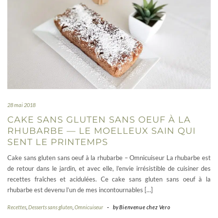
28 mai 2018
CAKE SANS GLUTEN SANS OEUF À LA
RHUBARBE — LE MOELLEUX SAIN QUI
SENT LE PRINTEMPS
Cake sans gluten sans oeuf à la rhubarbe – Omnicuiseur La rhubarbe est
de retour dans le jardin, et avec elle, l’envie irrésistible de cuisiner des
recettes fraîches et acidulées. Ce cake sans gluten sans oeuf à la
rhubarbe est devenu l’un de mes incontournables […]
Recettes
,
Desserts sans gluten
,
Omnicuiseur
-
by
Bienvenue chez Vero