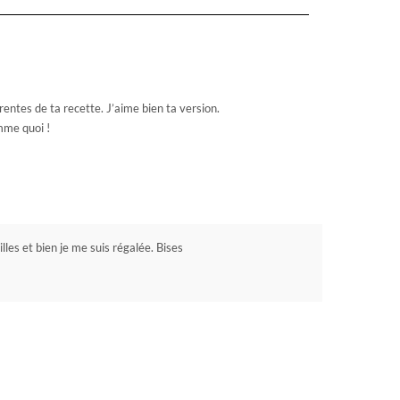
érentes de ta recette. J’aime bien ta version.
mme quoi !
illes et bien je me suis régalée. Bises