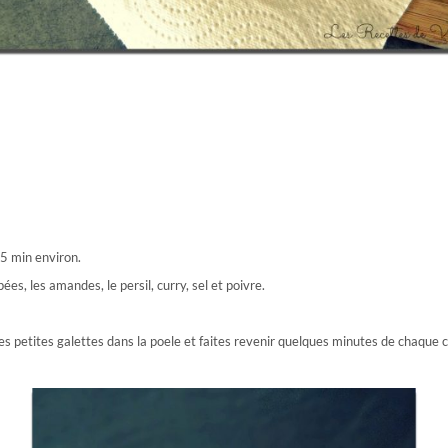
15 min environ.
pées, les amandes, le persil, curry, sel et poivre.
des petites galettes dans la poele et faites revenir quelques minutes de chaque c