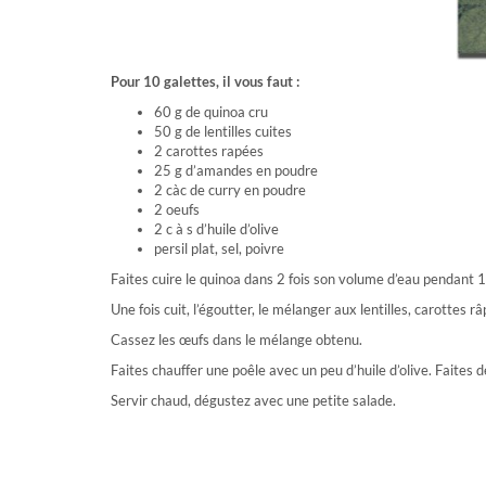
Pour 10 galettes, il vous faut :
60 g de quinoa cru
50 g de lentilles cuites
2 carottes rapées
25 g d’amandes en poudre
2 càc de curry en poudre
2 oeufs
2 c à s d’huile d’olive
persil plat, sel, poivre
Faites cuire le quinoa dans 2 fois son volume d’eau pendant 
Une fois cuit, l’égoutter, le mélanger aux lentilles, carottes râ
Cassez les œufs dans le mélange obtenu.
Faites chauffer une poêle avec un peu d’huile d’olive. Faites 
Servir chaud, dégustez avec une petite salade.