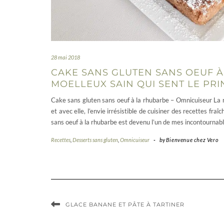
28 mai 2018
CAKE SANS GLUTEN SANS OEUF À
MOELLEUX SAIN QUI SENT LE PR
Cake sans gluten sans oeuf à la rhubarbe – Omnicuiseur La r
et avec elle, l’envie irrésistible de cuisiner des recettes fra
sans oeuf à la rhubarbe est devenu l’un de mes incontournabl
Recettes
,
Desserts sans gluten
,
Omnicuiseur
-
by
Bienvenue chez Vero
GLACE BANANE ET PÂTE À TARTINER