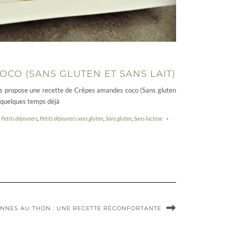
CO (SANS GLUTEN ET SANS LAIT)
us propose une recette de Crêpes amandes coco (Sans gluten
 a quelques temps déjà
,
Petits déjeuners
,
Petits déjeuners sans gluten
,
Sans gluten
,
Sans lactose
-
NNES AU THON : UNE RECETTE RÉCONFORTANTE