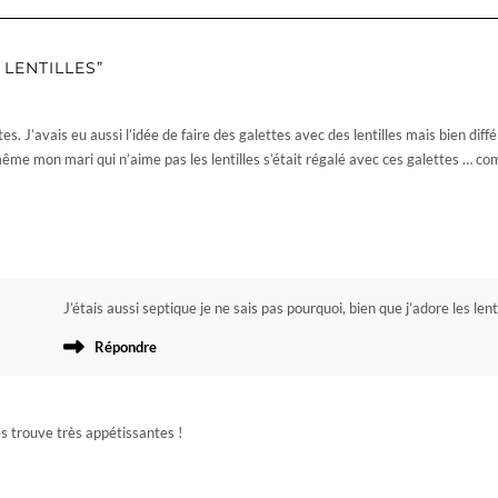
LENTILLES”
s. J’avais eu aussi l’idée de faire des galettes avec des lentilles mais bien diff
me mon mari qui n’aime pas les lentilles s’était régalé avec ces galettes … co
J’étais aussi septique je ne sais pas pourquoi, bien que j’adore les lent
Répondre
es trouve très appétissantes !