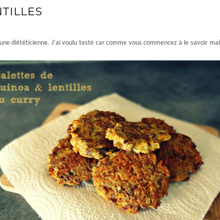
NTILLES
une diététicienne. J’ai voulu testé car comme vous commencez à le savoir main