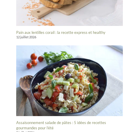
Pain aux lentilles corail : la recette express et healthy
12 juillet 2026
Assaisonnement salade de pâtes : 5 idées de recettes
gourmandes pour l’été