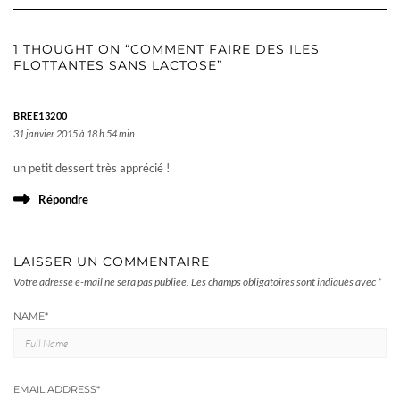
1 THOUGHT ON “COMMENT FAIRE DES ILES
FLOTTANTES SANS LACTOSE”
BREE13200
31 janvier 2015 à 18 h 54 min
un petit dessert très apprécié !
Répondre
LAISSER UN COMMENTAIRE
Votre adresse e-mail ne sera pas publiée.
Les champs obligatoires sont indiqués avec
*
NAME
*
EMAIL ADDRESS
*