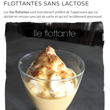
FLOTTANTES SANS LACTOSE
Les
îles flottantes
sont mon dessert préféré de Tupperware que j’ai
décliné en version sans lait de vache et qui est terriblement gourmand.