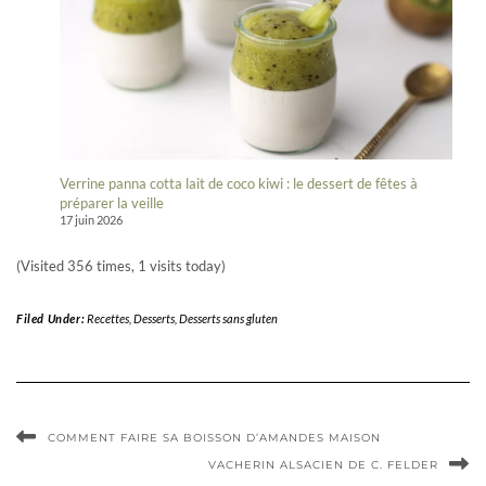
Verrine panna cotta lait de coco kiwi : le dessert de fêtes à
préparer la veille
17 juin 2026
(Visited 356 times, 1 visits today)
Filed Under:
Recettes
,
Desserts
,
Desserts sans gluten
COMMENT FAIRE SA BOISSON D’AMANDES MAISON
VACHERIN ALSACIEN DE C. FELDER