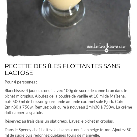
RECETTE DES ÎLES FLOTTANTES SANS
LACTOSE
Pour 4 personnes :
Blanchissez 4 jaunes d’oeufs avec 100g de sucre de canne brun dans le
pichet microplus. Ajoutez de la poudre de vanille et 10 ml de Maïzena,
puis 500 ml de boisson gourmande amande caramel salé Bjork. Cuire
2min30 à 750w. Remuez puis cuire à nouveau 2min30 à 750w. La crème
doit napper la spatule.
Réservez au frais dans un plat creux. Lavez le pichet microplus.
Dans le Speedy chef, battez les blancs d’oeufs en neige ferme. Ajoutez 50
ml de sucre puis redonnez quelques tours de manivelle.