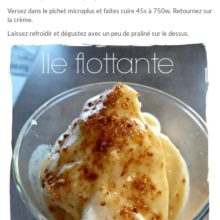
Versez dans le pichet microplus et faites cuire 45s à 750w. Retournez sur
la crème.
Laissez refroidir et dégustez avec un peu de praliné sur le dessus.