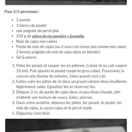
Pour 2/3 personnes :
2 panais
3 blancs de poulet
une poignée de persil plat
250 g de
pâtes de riz complet – Exquidia
Noix de cajou non salées
Purée de noix de cajou (
ou si vous n’en n’avez pas comme moi, mixez
2 bonnes poignées de noix de cajou dans un blender
)
Sel & poivre
Pelez les panais et couper-les en julienne. Cuisez-le au cuit-vapeur
10 min. Puis ajoutez le poulet coupé en gros cubes. Poursuivez la
cuisson une dizaine de minutes. Salez quand c’est cuit.
Faites cuire les pâtes de riz dans un grand volume d’eau bouillante,
légèrement salée. Egouttez-les et réservez-les.
Délayer 2 cs. de purée de cajou dans un peu d’eau chaude, afin
d’obtenir une texture de sauce. Salez, poivrez.
Dans votre assiette, déposez les pâtes, les panais, le poulet, les
noix de cajou, la sauce cajou et le persil ciselé.
Dégustez c’est divin