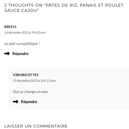
2 THOUGHTS ON “PÂTES DE RIZ, PANAIS ET POULET
SAUCE CAJOU”
BREE13
14 décembre 2013 à 9 h 02 min
un plat sympathique !
Répondre
VERORECETTES
15 décembre 2013 à 20 h 12 min
Oui ça change un peu
Répondre
LAISSER UN COMMENTAIRE