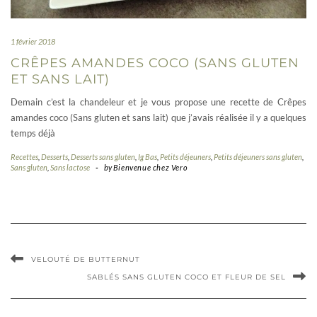
1 février 2018
CRÊPES AMANDES COCO (SANS GLUTEN
ET SANS LAIT)
Demain c’est la chandeleur et je vous propose une recette de Crêpes
amandes coco (Sans gluten et sans lait) que j’avais réalisée il y a quelques
temps déjà
Recettes
,
Desserts
,
Desserts sans gluten
,
Ig Bas
,
Petits déjeuners
,
Petits déjeuners sans gluten
,
Sans gluten
,
Sans lactose
-
by
Bienvenue chez Vero
VELOUTÉ DE BUTTERNUT
SABLÉS SANS GLUTEN COCO ET FLEUR DE SEL