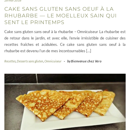
28 mai 2018
CAKE SANS GLUTEN SANS OEUF À LA
RHUBARBE — LE MOELLEUX SAIN QUI
SENT LE PRINTEMPS
Cake sans gluten sans oeuf à la rhubarbe – Omnicuiseur La rhubarbe est
de retour dans le jardin, et avec elle, l’envie irrésistible de cuisiner des
recettes fraîches et acidulées. Ce cake sans gluten sans oeuf à la
rhubarbe est devenu l’un de mes incontournables […]
Recettes
,
Desserts sans gluten
,
Omnicuiseur
-
by
Bienvenue chez Vero