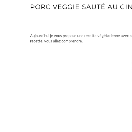
PORC VEGGIE SAUTÉ AU G
PORC VEGGIE SAUTÉ AU GIN
Aujourd’hui je vous propose une recette végétarienne avec ce
recette, vous allez comprendre.