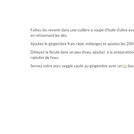
Faites-les revenir dans une cuillère à soupe d’huile d’olive 
en retournant les dés.
Ajoutez le gingembre frais râpé, mélangez et ajoutez les 20
Délayez la fécule dans un peu d’eau, ajoutez à la préparatio
rajouter de l’eau.
Servez votre porc veggie sauté au gingembre avec un
riz
basm