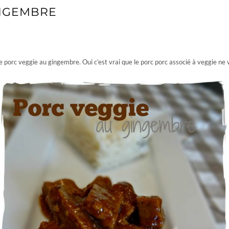
INGEMBRE
GEMBRE
 porc veggie au gingembre. Oui c’est vrai que le porc porc associé à veggie n