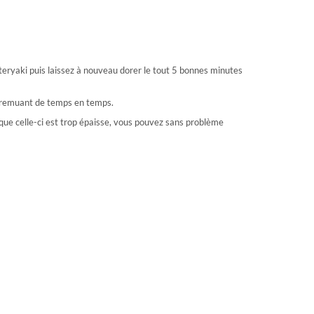
 teryaki puis laissez à nouveau dorer le tout 5 bonnes minutes
n remuant de temps en temps.
 que celle-ci est trop épaisse, vous pouvez sans problème