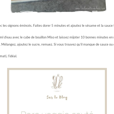
avec les oignons émincés. Faites dorer 5 minutes et ajoutez le sésame et la sauce
0ml d’eau avec le cube de bouillon Miso et laissez mijoter 10 bonnes minutes e
n. Mélangez, ajoutez le sucre, remuez. Si vous trouvez qu’il manque de sauce ou
ati, l’idéal.