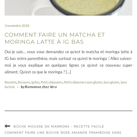
3 novembre 2018
COMMENT FAIRE UN MATCHA ET
MORINGA LATTE À IG BAS
Oui je sais… vous vous demandez ce qu’est le matcha et moringa latte à
IG bas entre parenthèse, mais surtout ce qu’est le moringa ! Allez suivez-
moi je vous explique en quelques lignes ce qu’est ce nouveau super
aliment. Qu’est ce que le moringa ? […]
Recettes
,
Boissons
,
Ig Bas
,
Petits déjeuners
,
Petits déjeuners sans gluten
,
Sans gluten
,
Sans
lactose
-
by
Bienvenue chez Vero
BÛCHE MOUSSE DE MARRONS – RECETTE FACILE
COMMENT FAIRE UNE BÛCHE ROSE AMANDE FRAMBOISE SANS