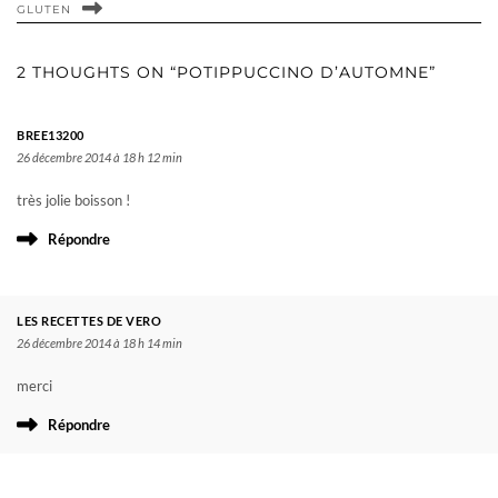
GLUTEN
2 THOUGHTS ON “POTIPPUCCINO D’AUTOMNE”
BREE13200
26 décembre 2014 à 18 h 12 min
très jolie boisson !
Répondre
LES RECETTES DE VERO
26 décembre 2014 à 18 h 14 min
merci
Répondre