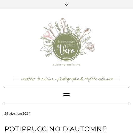
Skip
to
content
recettes de cuisine - photographe & styliste culinaire
Toggle Navigation
26 décembre 2014
POTIPPUCCINO D’AUTOMNE