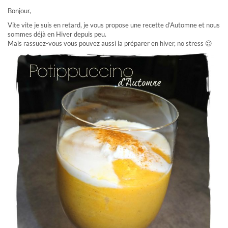
Bonjour,
Vite vite je suis en retard, je vous propose une recette d’Automne et nous
sommes déjà en Hiver depuis peu.
Mais rassuez-vous vous pouvez aussi la préparer en hiver, no stress 😉