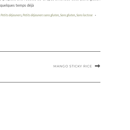
 a quelques temps déjà
,
Petits déjeuners
,
Petits déjeuners sans gluten
,
Sans gluten
,
Sans lactose
-
MANGO STICKY RICE