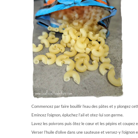
Commencez par faire bouillir l’eau des pâtes et y plongez cett
Emincez l’oignon, épluchez l’ail et otez-lui son germe.
Lavez les poivrons puis ôtez le cœur et les pépins et coupez e
Verser l’huile d’olive dans une sauteuse et versez-y l’oignon e