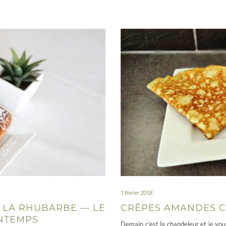
1 février 2018
 LA RHUBARBE — LE
CRÊPES AMANDES CO
INTEMPS
Demain c’est la chandeleur et je vo