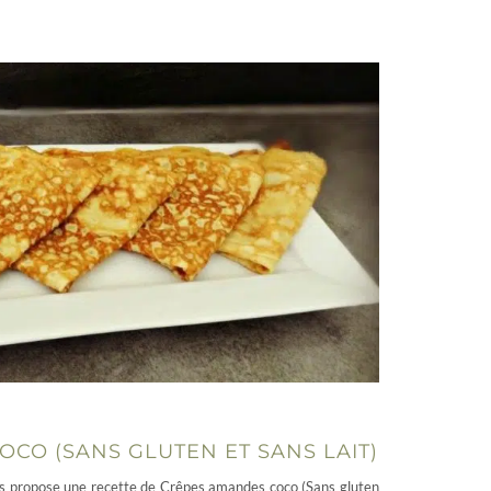
CO (SANS GLUTEN ET SANS LAIT)
us propose une recette de Crêpes amandes coco (Sans gluten