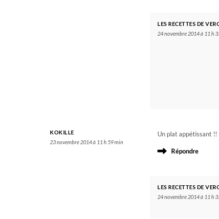
LES RECETTES DE VER
24 novembre 2014 à 11 h 3
KOKILLE
Un plat appétissant !!
23 novembre 2014 à 11 h 59 min
Répondre
LES RECETTES DE VER
24 novembre 2014 à 11 h 3