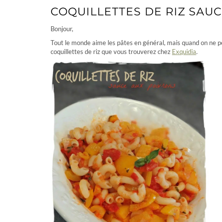
COQUILLETTES DE RIZ SAU
Bonjour,
Tout le monde aime les pâtes en général, mais quand on ne p
coquillettes de riz que vous trouverez chez
Exquidia
.