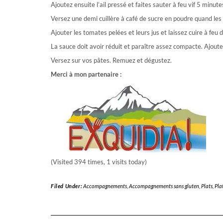
Ajoutez ensuite l’ail pressé et faites sauter à feu vif 5 minu
Versez une demi cuillère à café de sucre en poudre quand les
Ajouter les tomates pelées et leurs jus et laissez cuire à feu 
La sauce doit avoir réduit et paraître assez compacte. Ajoutez 
Versez sur vos pâtes. Remuez et dégustez.
Merci à mon partenaire :
(Visited 394 times, 1 visits today)
Filed Under:
Accompagnements
,
Accompagnements sans gluten
,
Plats
,
Pla