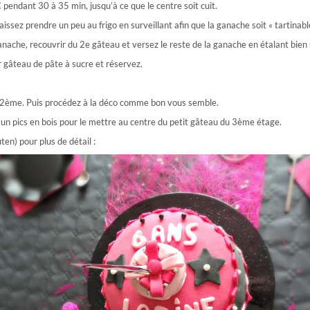
endant 30 à 35 min, jusqu’à ce que le centre soit cuit.
issez prendre un peu au frigo en surveillant afin que la ganache soit « tartinable
nache, recouvrir du 2e gâteau et versez le reste de la ganache en étalant bien s
r gâteau de pâte à sucre et réservez.
e 2ème. Puis procédez à la déco comme bon vous semble.
sur un pics en bois pour le mettre au centre du petit gâteau du 3ème étage.
ten) pour plus de détail :