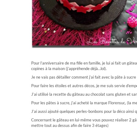
Pour l’anniversaire de ma fille en famille, je lui ai fait un g
copines à la maison (j’appréhende déjà…lol).
Je ne vais pas détailler comment j’ai fait avec la pâte à sucre 
Pour faire les étoiles et autres décos, je me suis servie d’em
J’ai utilisé la recette du gâteau au chocolat sans gluten et san
Pour les pâtes à sucre, j’ai acheté la marque Florensuc, (la me
J’ai aussi ajouté quelques perles-bonbons pour la déco ainsi q
Concernant le gâteau en lui-même vous pouvez réaliser 2 gâtea
mettre tout au dessus afin de faire 3 étages)