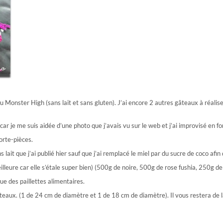
âteau Monster High (sans lait et sans gluten). J’ai encore 2 autres gâteaux à réali
car je me suis aidée d’une photo que j’avais vu sur le web et j’ai improvisé en fon
porte-pièces.
s lait que j’ai publié hier sauf que j’ai remplacé le miel par du sucre de coco afin
illeure car elle s’étale super bien) (500g de noire, 500g de rose fushia, 250g de 
ue des paillettes alimentaires.
ux. (1 de 24 cm de diamètre et 1 de 18 cm de diamètre). Il vous restera de la pâ