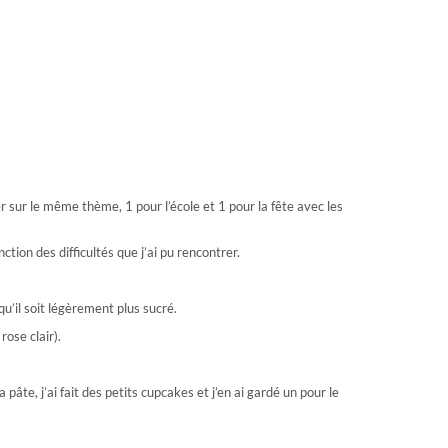
ser sur le même thème, 1 pour l’école et 1 pour la fête avec les
ction des difficultés que j’ai pu rencontrer.
 qu’il soit légèrement plus sucré.
rose clair).
te, j’ai fait des petits cupcakes et j’en ai gardé un pour le