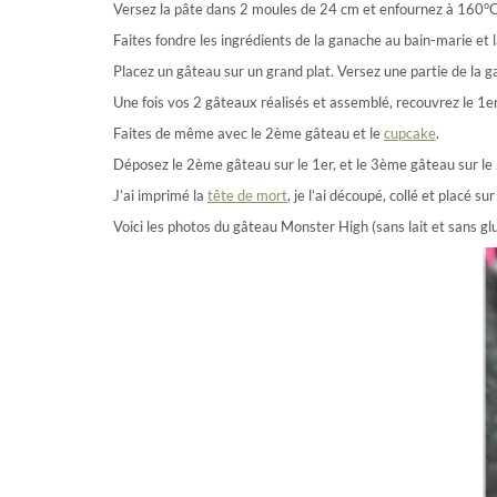
Versez la pâte dans 2 moules de 24 cm et enfournez à 160°C p
Faites fondre les ingrédients de la ganache au bain-marie et la
Placez un gâteau sur un grand plat. Versez une partie de la ga
Une fois vos 2 gâteaux réalisés et assemblé, recouvrez le 1e
Faites de même avec le 2ème gâteau et le
cupcake
.
Déposez le 2ème gâteau sur le 1er, et le 3ème gâteau sur l
J’ai imprimé la
tête de mort
, je l’ai découpé, collé et placé 
Voici les photos du gâteau Monster High (sans lait et sans glu