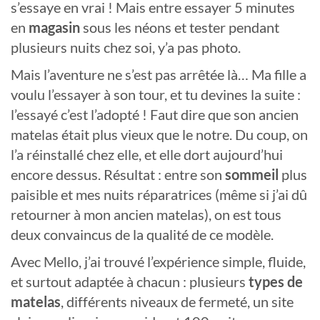
s’essaye en vrai ! Mais entre essayer 5 minutes
en
magasin
sous les néons et tester pendant
plusieurs nuits chez soi, y’a pas photo.
Mais l’aventure ne s’est pas arrêtée là… Ma fille a
voulu l’essayer à son tour, et tu devines la suite :
l’essayé c’est l’adopté ! Faut dire que son ancien
matelas était plus vieux que le notre. Du coup, on
l’a réinstallé chez elle, et elle dort aujourd’hui
encore dessus. Résultat : entre son
sommeil
plus
paisible et mes nuits réparatrices (même si j’ai dû
retourner à mon ancien matelas), on est tous
deux convaincus de la qualité de ce modèle.
Avec Mello, j’ai trouvé l’expérience simple, fluide,
et surtout adaptée à chacun : plusieurs
types de
matelas
, différents niveaux de fermeté, un site