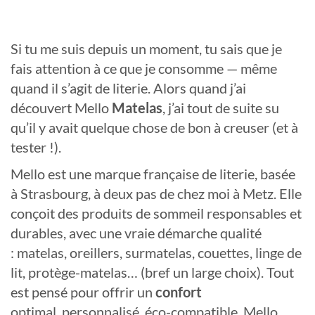
Si tu me suis depuis un moment, tu sais que je
fais attention à ce que je consomme — même
quand il s’agit de literie. Alors quand j’ai
découvert Mello
Matelas
, j’ai tout de suite su
qu’il y avait quelque chose de bon à creuser (et à
tester !).
Mello est une marque française de literie, basée
à Strasbourg, à deux pas de chez moi à Metz. Elle
conçoit des produits de sommeil responsables et
durables, avec une vraie démarche qualité
: matelas, oreillers, surmatelas, couettes, linge de
lit, protège-matelas… (bref un large choix). Tout
est pensé pour offrir un
confort
optimal, personnalisé, éco-compatible. Mello,