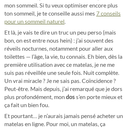
mon sommeil. Si tu veux optimiser encore plus
ton sommeil, je te conseille aussi mes
7 conseils
pour un sommeil naturel
.
Et là, je vais te dire un truc un peu perso (mais
bon, on est entre nous hein) : j’ai souvent des
réveils nocturnes, notamment pour aller aux
toilettes — l’âge, la vie, tu connais. Eh bien, dès la
première utilisation avec ce matelas, je ne me
suis pas réveillée une seule fois. Nuit complète.
Un vrai miracle ? Je ne sais pas. Coïncidence ?
Peut-être. Mais depuis, j’ai remarqué que je dors
plus profondément, mon
dos
s’en porte mieux et
ça fait un bien fou.
Et pourtant… je n’aurais jamais pensé acheter un
matelas en ligne. Pour moi, un matelas, ça