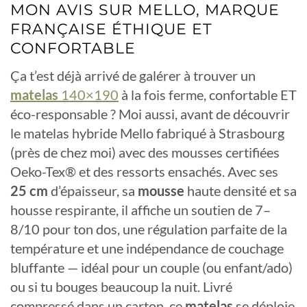
MON AVIS SUR MELLO, MARQUE
FRANÇAISE ÉTHIQUE ET
CONFORTABLE
Ça t’est déjà arrivé de galérer à trouver un
matelas
140×190
à la fois ferme, confortable ET
éco-responsable ? Moi aussi, avant de découvrir
le matelas hybride Mello fabriqué à Strasbourg
(près de chez moi) avec des mousses certifiées
Oeko-Tex® et des ressorts ensachés. Avec ses
25 cm
d’épaisseur, sa
mousse
haute densité et sa
housse respirante, il affiche un soutien de 7–
8/10 pour ton dos, une régulation parfaite de la
température et une indépendance de couchage
bluffante — idéal pour un couple (ou enfant/ado)
ou si tu bouges beaucoup la nuit. Livré
compressé dans un carton, ce
matelas
se déploie