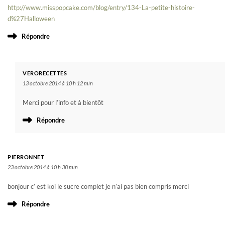
http://www.misspopcake.com/blog/entry/134-La-petite-histoire-
d%27Halloween
Répondre
VERORECETTES
13 octobre 2014 à 10 h 12 min
Merci pour l’info et à bientôt
Répondre
PIERRONNET
23 octobre 2014 à 10 h 38 min
bonjour c’ est koi le sucre complet je n’ai pas bien compris merci
Répondre