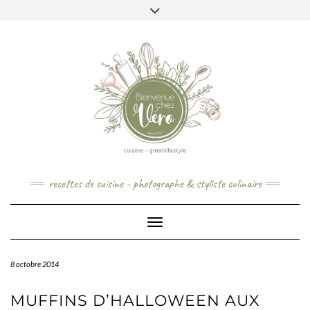
Skip
to
content
recettes de cuisine - photographe & styliste culinaire
Toggle Navigation
8 octobre 2014
MUFFINS D’HALLOWEEN AUX