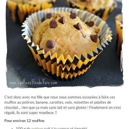
C’est donc avec ma fille que nous nous sommes essayées à faire ces
muffins au potiron, banane, carottes, noix, noisettes et pépites de
chocolat… rien que ça mais sans lait et sans gluten ! Finalement on s’est
régalé, ils sont super moelleux !!
Pour environ 12 muffins
100 g de
potiron
cuit à la vapeur et égoutté