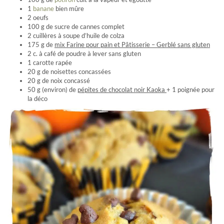
1
banane
bien mûre
2 oeufs
100 g de sucre de cannes complet
2 cuillères à soupe d’huile de colza
175 g de
mix Farine pour pain et Pâtisserie – Gerblé sans gluten
2 c. à café de poudre à lever sans gluten
1 carotte rapée
20 g de noisettes concassées
20 g de noix concassé
50 g (environ) de
pépites de chocolat noir Kaoka
+ 1 poignée pour
la déco