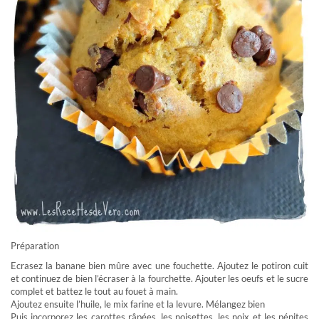
Préparation
Ecrasez la banane bien mûre avec une fouchette. Ajoutez le potiron cuit
et continuez de bien l’écraser à la fourchette. Ajouter les oeufs et le sucre
complet et battez le tout au fouet à main.
Ajoutez ensuite l’huile, le mix farine et la levure. Mélangez bien
Puis incorporez les carottes râpées, les noisettes, les noix et les pépites