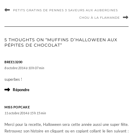
PETITS GRATINS DE PENNES 3 SAVEURS AUX AUBERGINES
CHOU À LA FLAMANDE
5 THOUGHTS ON “MUFFINS D’HALLOWEEN AUX
PÉPITES DE CHOCOLAT”
BREE13200
8 octobre 2014 à 10 h 07 min
superbes !
Répondre
MISS POPCAKE
11 octobre 2014 à 15 h 15 min
Merci pour la recette, Halloween sera cette année aussi une super fête.
Retrouvez son histoire en cliquant ou en copiant collant le lien suivant :