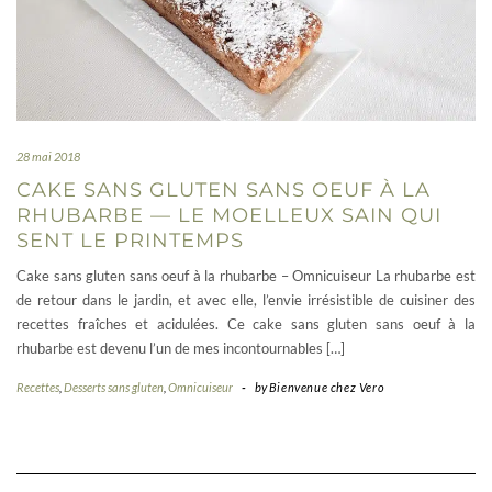
28 mai 2018
CAKE SANS GLUTEN SANS OEUF À LA
RHUBARBE — LE MOELLEUX SAIN QUI
SENT LE PRINTEMPS
Cake sans gluten sans oeuf à la rhubarbe – Omnicuiseur La rhubarbe est
de retour dans le jardin, et avec elle, l’envie irrésistible de cuisiner des
recettes fraîches et acidulées. Ce cake sans gluten sans oeuf à la
rhubarbe est devenu l’un de mes incontournables […]
Recettes
,
Desserts sans gluten
,
Omnicuiseur
-
by
Bienvenue chez Vero