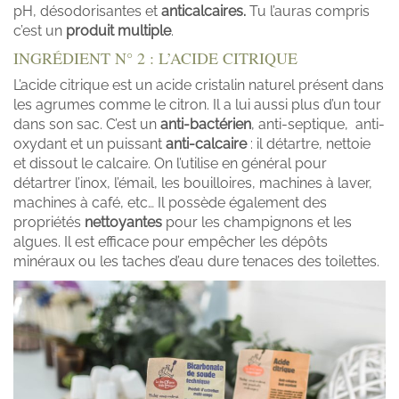
pH, désodorisantes et
anticalcaires.
Tu l’auras compris
c’est un
produit multiple
.
INGRÉDIENT N° 2 : L’ACIDE CITRIQUE
L’acide citrique est un acide cristalin naturel présent dans
les agrumes comme le citron. Il a lui aussi plus d’un tour
dans son sac. C’est un
anti-bactérien
, anti-septique, anti-
oxydant et un puissant
anti-calcaire
: il détartre, nettoie
et dissout le calcaire. On l’utilise en général pour
détartrer l’inox, l’émail, les bouilloires, machines à laver,
machines à café, etc… Il possède également des
propriétés
nettoyantes
pour les champignons et les
algues. Il est efficace pour empêcher les dépôts
minéraux ou les taches d’eau dure tenaces des toilettes.