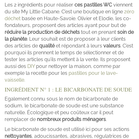
Les 2 ingrédients pour réaliser
ces pastilles WC
viennent
du site My Little Cabane. C’est une boutique en ligne
zéro
déchet
basée en Haute-Savoie. Olivier et Elodie, les co-
fondateurs, proposent des articles ayant pour but de
réduire la production de déchets
tout en prenant
soin de
la planète
. Leur souhait est de proposer à leur clients
des articles de
qualité
et répondant à leurs
valeurs
. C’est
pourquoi ils prennent le temps de sélectionner et de
tester les articles qu’ils mettent à la vente. Ils proposent
aussi des
DIY
pour nettoyer la maison, comme par
exemple la recette pour les
pastilles pour le lave-
vaisselle.
INGRÉDIENT N° 1 : LE BICARBONATE DE SOUDE
Egalement connu sous le nom de bicarbonate de
sodium, le bicarbonate de soude est une substance
naturelle. Écologique et peu coûteux car il peut
remplacer de
nombreux produits ménagers
.
Le bicarbonate de soude est utilisé ici pour ses actions
nettoyantes
, adoucissantes, abrasives, régulatrices de