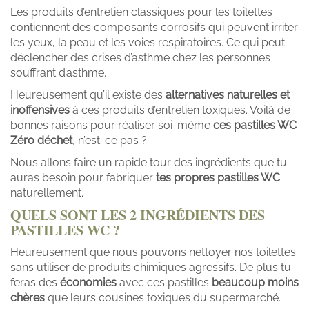
Les produits d’entretien classiques pour les toilettes
contiennent des composants corrosifs qui peuvent irriter
les yeux, la peau et les voies respiratoires. Ce qui peut
déclencher des crises d’asthme chez les personnes
souffrant d’asthme.
Heureusement qu’il existe des
alternatives naturelles et
inoffensives
à ces produits d’entretien toxiques. Voilà de
bonnes raisons pour réaliser soi-même
ces pastilles WC
Zéro déchet
, n’est-ce pas ?
Nous allons faire un rapide tour des ingrédients que tu
auras besoin pour fabriquer
tes propres pastilles WC
naturellement.
QUELS SONT LES 2 INGRÉDIENTS DES
PASTILLES WC ?
Heureusement que nous pouvons nettoyer nos toilettes
sans utiliser de produits chimiques agressifs. De plus tu
feras des
économies
avec ces pastilles
beaucoup moins
chères
que leurs cousines toxiques du supermarché.