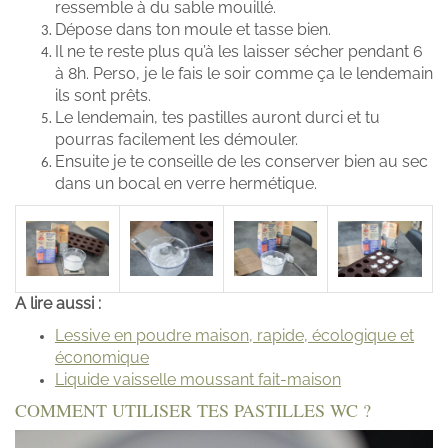
ressemble à du sable mouillé.
Dépose dans ton moule et tasse bien.
Il ne te reste plus qu’à les laisser sécher pendant 6
à 8h. Perso, je le fais le soir comme ça le lendemain
ils sont prêts.
Le lendemain, tes pastilles auront durci et tu
pourras facilement les démouler.
Ensuite je te conseille de les conserver bien au sec
dans un bocal en verre hermétique.
A lire aussi :
Lessive en poudre maison, rapide, écologique et
économique
Liquide vaisselle moussant fait-maison
COMMENT
UTILI
SER TES PASTILLES WC ?