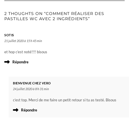
2 THOUGHTS ON “COMMENT RÉALISER DES
PASTILLES WC AVEC 2 INGRÉDIENTS”
SOTIS
21 juillet 2020 à 15 h 45 min
et hop c’est noté!!!! bisous
Répondre
BIENVENUE CHEZ VERO
24 juillet 2020 à 8 h 31 min
c’est top. Merci de me faire un petit retour si tu as testé. Bisous
Répondre