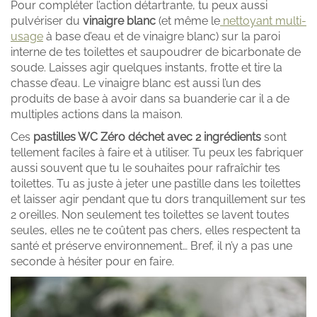
Pour compléter l’action détartrante, tu peux aussi
pulvériser du
vinaigre blanc
(et même le
nettoyant multi-
usage
à base d’eau et de vinaigre blanc) sur la paroi
interne de tes toilettes et saupoudrer de bicarbonate de
soude. Laisses agir quelques instants, frotte et tire la
chasse d’eau. Le vinaigre blanc est aussi l’un des
produits de base à avoir dans sa buanderie car il a de
multiples actions dans la maison.
Ces
pastilles WC Zéro déchet avec 2 ingrédients
sont
tellement faciles à faire et à utiliser. Tu peux les fabriquer
aussi souvent que tu le souhaites pour rafraîchir tes
toilettes. Tu as juste à jeter une pastille dans les toilettes
et laisser agir pendant que tu dors tranquillement sur tes
2 oreilles. Non seulement tes toilettes se lavent toutes
seules, elles ne te coûtent pas chers, elles respectent ta
santé et préserve environnement… Bref, il n’y a pas une
seconde à hésiter pour en faire.