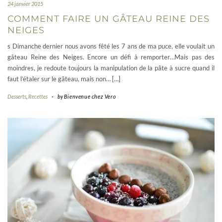
24 janvier 2015
COMMENT FAIRE UN GÂTEAU REINE DES
NEIGES
s Dimanche dernier nous avons fêté les 7 ans de ma puce, elle voulait un
gâteau Reine des Neiges. Encore un défi à remporter…Mais pas des
moindres, je redoute toujours la manipulation de la pâte à sucre quand il
faut l’étaler sur le gâteau, mais non… […]
Desserts
,
Recettes
-
by
Bienvenue chez Vero