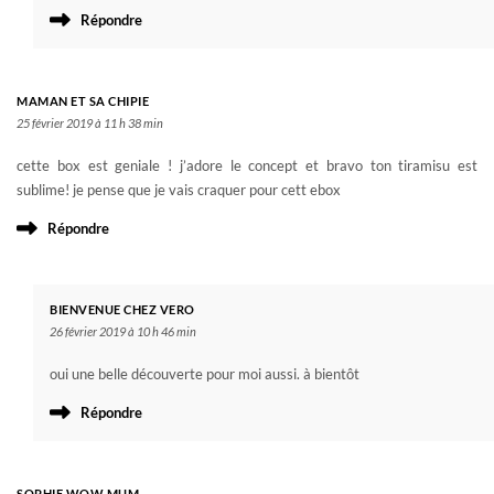
Répondre
MAMAN ET SA CHIPIE
25 février 2019 à 11 h 38 min
cette box est geniale ! j’adore le concept et bravo ton tiramisu est
sublime! je pense que je vais craquer pour cett ebox
Répondre
BIENVENUE CHEZ VERO
26 février 2019 à 10 h 46 min
oui une belle découverte pour moi aussi. à bientôt
Répondre
SOPHIE WOW MUM