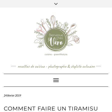
Skip
to
content
recettes de cuisine - photographe & styliste culinaire
Toggle Navigation
24 février 2019
COMMENT FAIRE UN TIRAMISU