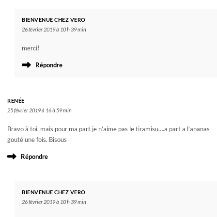
BIENVENUE CHEZ VERO
26 février 2019 à 10 h 39 min
merci!
Répondre
RENÉE
25 février 2019 à 16 h 59 min
Bravo à toi, mais pour ma part je n’aime pas le tiramisu….a part a l’ananas
gouté une fois. Bisous
Répondre
BIENVENUE CHEZ VERO
26 février 2019 à 10 h 39 min