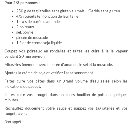
Pour 2/3 personnes :
250 g de
tagliatelles sans gluten au maïs – Gerblé sans gluten
4/5 rougets (en fonction de leur taille)
1 c à s de purée d’amande
2 poireaux
sel, poivre
pincée de muscade
1 filet de crème soja liquide
Coupez vos poireaux en rondelles et faites les cuire à la la vapeur
pendant 20 min environ.
Mixez-les finement avec le purée d’amande, le sel et la muscade.
Ajoutez la crème de soja et vérifiez l’assaisonnement.
Faites cuire vos pâtes dans un grand volume d’eau salée selon les
indications du paquet.
Faites cuire voss rouget dans un cours bouillon de poisson quelques
minutes.
Réchauffez doucement votre sauce et nappez vos tagliatelles et vos
rougets avec.
Bon appétit