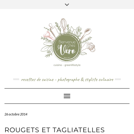
Skip
to
content
recettes de cuisine - photographe & styliste culinaire
Toggle Navigation
26 octobre 2014
ROUGETS ET TAGLIATELLES