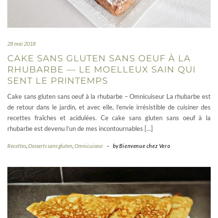
28 mai 2018
CAKE SANS GLUTEN SANS OEUF À LA
RHUBARBE — LE MOELLEUX SAIN QUI
SENT LE PRINTEMPS
Cake sans gluten sans oeuf à la rhubarbe – Omnicuiseur La rhubarbe est
de retour dans le jardin, et avec elle, l’envie irrésistible de cuisiner des
recettes fraîches et acidulées. Ce cake sans gluten sans oeuf à la
rhubarbe est devenu l’un de mes incontournables […]
Recettes
,
Desserts sans gluten
,
Omnicuiseur
-
by
Bienvenue chez Vero