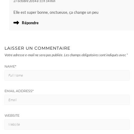
27 octobre 2014 à 11 h 14 min
Elle est super bonne, onctueuse, ça change un peu
Répondre
LAISSER UN COMMENTAIRE
Votre adresse e-mail ne sera pas publiée.
Les champs obligatoires sont indiqués avec
*
NAME
*
EMAIL ADDRESS
*
WEBSITE