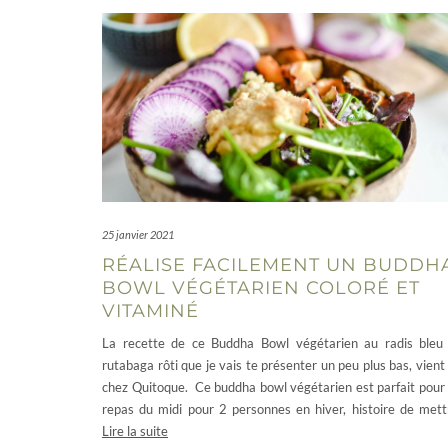
25 janvier 2021
RÉALISE FACILEMENT UN BUDDH
BOWL VÉGÉTARIEN COLORÉ ET
VITAMINÉ
La recette de ce Buddha Bowl végétarien au radis bleu
rutabaga rôti que je vais te présenter un peu plus bas, vient
chez Quitoque. Ce buddha bowl végétarien est parfait pour
repas du midi pour 2 personnes en hiver, histoire de met
Lire la suite