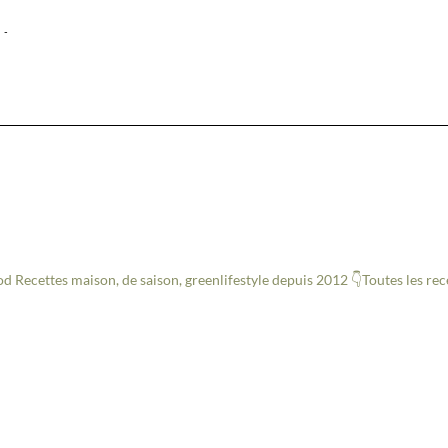
-
od
Recettes maison, de saison, greenlifestyle depuis 2012
👇Toutes les re