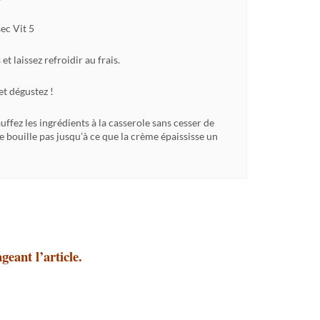
ec Vit 5
t laissez refroidir au frais.
et dégustez !
hauffez les ingrédients à la casserole sans cesser de
e bouille pas jusqu’à ce que la crème épaississe un
geant l’article.