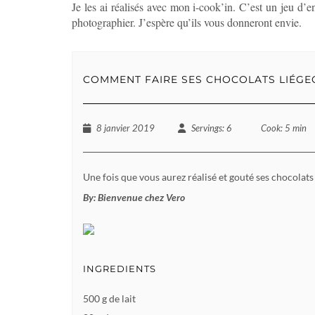
Je les ai réalisés avec mon i-cook’in. C’est un jeu d’en
photographier. J’espère qu’ils vous donneront envie.
COMMENT FAIRE SES CHOCOLATS LIÉGE
8 janvier 2019
Servings
: 6
Cook
: 5 min
Une fois que vous aurez réalisé et gouté ses chocolats 
By:
Bienvenue chez Vero
INGREDIENTS
500 g de lait