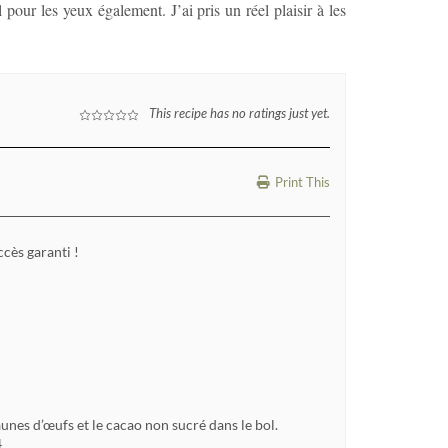
 pour les yeux également. J’ai pris un réel plaisir à les
This recipe has no ratings just yet.
Print This
ccès garanti !
 jaunes d’œufs et le cacao non sucré dans le bol.
4