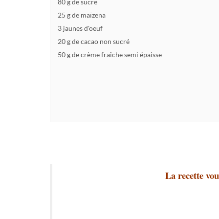
80 g de sucre
25 g de maïzena
3 jaunes d'oeuf
20 g de cacao non sucré
50 g de crème fraîche semi épaisse
La recette vou