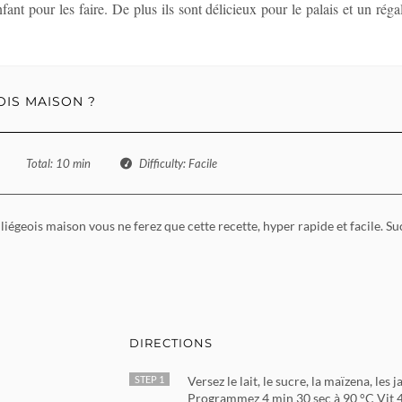
fant pour les faire. De plus ils sont délicieux pour le palais et un régal
OIS MAISON ?
Total
: 10 min
Difficulty
: Facile
liégeois maison vous ne ferez que cette recette, hyper rapide et facile. Su
DIRECTIONS
STEP 1
Versez le lait, le sucre, la maïzena, les
Programmez 4 min 30 sec à 90 °C Vit 