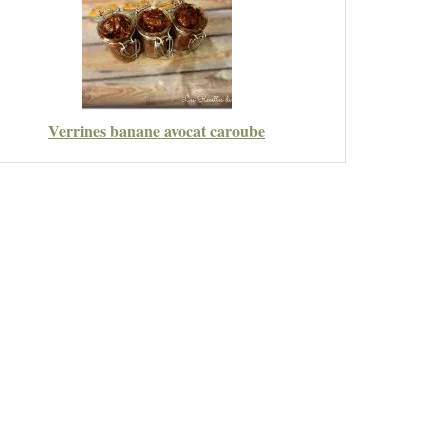
Verrines banane avocat caroube