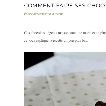
COMMENT FAIRE SES CHOCO
Passez directement à la recette
COMMENT FAIRE SES CHOCOLATS LIÉGEOIS
Ces chocolats liégeois maison sont une tuerie et en plus 
Je vous explique la recette un peu plus bas.