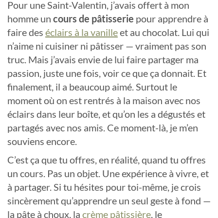
Pour une Saint-Valentin, j’avais offert à mon
homme un
cours de pâtisserie
pour apprendre à
faire des
éclairs à la vanille
et au chocolat. Lui qui
n’aime ni cuisiner ni pâtisser — vraiment pas son
truc. Mais j’avais envie de lui faire partager ma
passion, juste une fois, voir ce que ça donnait. Et
finalement, il a beaucoup aimé. Surtout le
moment où on est rentrés à la maison avec nos
éclairs dans leur boîte, et qu’on les a dégustés et
partagés avec nos amis. Ce moment-là, je m’en
souviens encore.
C’est ça que tu offres, en réalité, quand tu offres
un cours. Pas un objet. Une expérience à vivre, et
à partager. Si tu hésites pour toi-même, je crois
sincèrement qu’apprendre un seul geste à fond —
la pâte à choux, la
crème pâtissière
, le