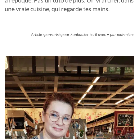
à l’époque. Pas un tuto de plus. Un vrai chef, dans
une vraie cuisine, qui regarde tes mains.
Article sponsorisé pour Funbooker écrit avec ♥ par moi-même