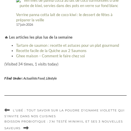
Verrine panna cotta lait de coco kiwi : le dessert de fêtes à
préparer la veille
17 juin 2026
🔥 Les articles les plus lus de la semaine
Tartare de saumon : recette et astuces pour un plat gourmand
Recette facile de la Quiche aux 2 Saumons
Ghee maison – Comment le faire chez soi
(Visited 34 times, 1 visits today)
Filed Under:
Actualités Food
,
Lifestyle
L’UBÉ : TOUT SAVOIR SUR LA POUDRE D’IGNAME VIOLETTE QUI
S’INVITE DANS NOS CUISINES
BOISSON PROBIOTIQUE : J’AI TESTÉ MINIMIIL ET SES 3 NOUVELLES
SAVEURS