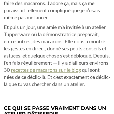
faire des macarons. J’adore ça, mais ça me
paraissait tellement compliqué que je n’osais
même pas me lancer.
Et puis un jour, une amie m’a invitée à un atelier
Tupperware où la démonstratrice préparait,
entre autres, des macarons. Elle nous a montré
les gestes en direct, donné ses petits conseils et
astuces, et quelque chose s’est débloqué. Depuis,
j’en fais régulièrement — il y a d’ailleurs environs
30
recettes de macarons sur le blog
qui sont
nées de ce déclic-là. Et c’est exactement ce déclic-
là que tu vas chercher dans un atelier.
CE QUI SE PASSE VRAIMENT DANS UN
ATELIER PÂTISSERIE