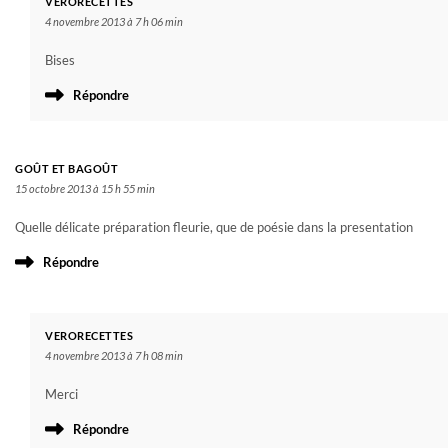
VERORECETTES
4 novembre 2013 à 7 h 06 min
Bises
Répondre
GOÛT ET BAGOÛT
15 octobre 2013 à 15 h 55 min
Quelle délicate préparation fleurie, que de poésie dans la presentation
Répondre
VERORECETTES
4 novembre 2013 à 7 h 08 min
Merci
Répondre