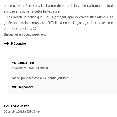
Je ne peux qu’être sous le charme de cette jolie gelée parfumée et tout
en rose en soutien à cette belle cause !
Tu as raison, je pense que 3 ou 4 g d’agar agar devrait suffire afin que ta
gelée soit moins compacte. Difficile à doser l’agar agar je trouve pour
certaines recettes. 😉
Bisous, et un doux week-end !
Répondre
VERORECETTES
4 novembre 2013 à 7 h 10 min
Merci pour tes conseils, bonne journée
Répondre
POUPOUGNETTE
20 octobre 2013 à 12 h 35 min