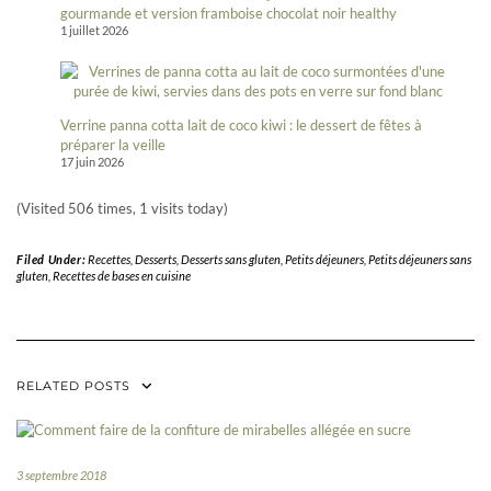
gourmande et version framboise chocolat noir healthy
1 juillet 2026
Verrine panna cotta lait de coco kiwi : le dessert de fêtes à
préparer la veille
17 juin 2026
(Visited 506 times, 1 visits today)
Filed Under:
Recettes
,
Desserts
,
Desserts sans gluten
,
Petits déjeuners
,
Petits déjeuners sans
gluten
,
Recettes de bases en cuisine
RELATED POSTS
3 septembre 2018