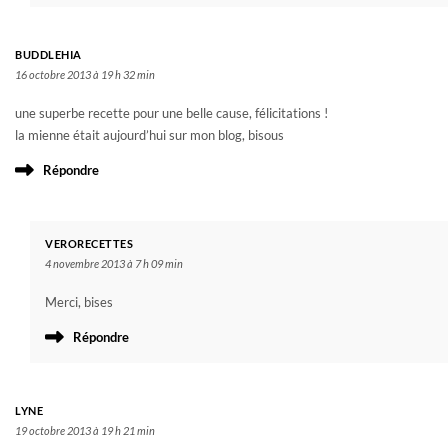
BUDDLEHIA
16 octobre 2013 à 19 h 32 min
une superbe recette pour une belle cause, félicitations !
la mienne était aujourd’hui sur mon blog, bisous
Répondre
VERORECETTES
4 novembre 2013 à 7 h 09 min
Merci, bises
Répondre
LYNE
19 octobre 2013 à 19 h 21 min