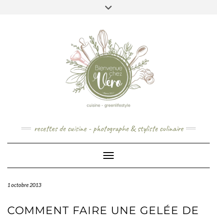
Skip
to
content
recettes de cuisine - photographe & styliste culinaire
Toggle Navigation
1 octobre 2013
COMMENT FAIRE UNE GELÉE DE