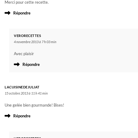
Merci pour cette recette.
Répondre
VERORECETTES
4 novembre 2013 à 7 h 03 min
Avec plaisir
Répondre
LACUISINEDEJULIAT
15 octobre 2013 à 11 h 41 min
Une gelée bien gourmande! Bises!
Répondre