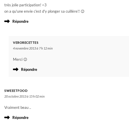
très jolie participation! <3
on a qu'une envie c'est d'y plonger sa cuillère!! 😉
Répondre
VERORECETTES
4 novembre 2013 à 7 h 12 min
Merci 😉
Répondre
SWEEETFOOD
20 octobre 2013 à 15 h 02 min
Vraiment beau ..
Répondre