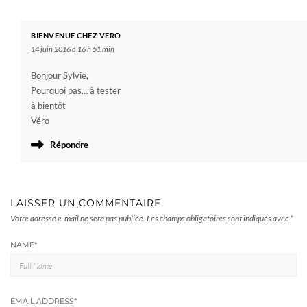
BIENVENUE CHEZ VERO
14 juin 2016 à 16 h 51 min
Bonjour Sylvie,
Pourquoi pas… à tester
à bientôt
Véro
Répondre
LAISSER UN COMMENTAIRE
Votre adresse e-mail ne sera pas publiée.
Les champs obligatoires sont indiqués avec
*
NAME
*
EMAIL ADDRESS
*