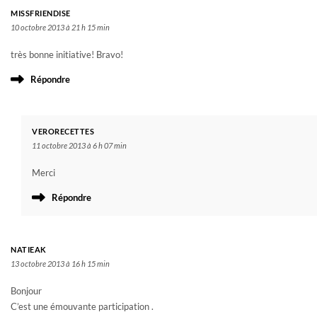
MISSFRIENDISE
10 octobre 2013 à 21 h 15 min
très bonne initiative! Bravo!
Répondre
VERORECETTES
11 octobre 2013 à 6 h 07 min
Merci
Répondre
NATIEAK
13 octobre 2013 à 16 h 15 min
Bonjour
C’est une émouvante participation .