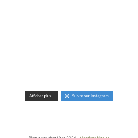
Afficher plus...
Suivre sur Instagram
Bienvenue chez Vero 2024 -
Mentions légales