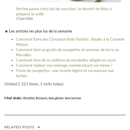
Verrine panna cotta lait de coco kiwi : le dessert de fêtes à
préparer la veille
17 juin 2026
🔥 Les articles les plus lus de la semaine
Comment Faire des Cinnamon Rolls Parfaits : Roulés à la Cannelle
Maison
Comment faire un gratin de courgettes et pommes de terre au
Maroilles
Comment faire de la confiture de mirabelles allégée en sucre
Comment réaliser son mélange reminéralisant soi-même ?
Purée de courgettes : une recette légère et savoureuse aux
herbes
(Visited 2 323 times, 1 visits today)
Filed Under:
Recettes
,
Boissons
,
Sans gluten
,
Sans lactose
RELATED POSTS