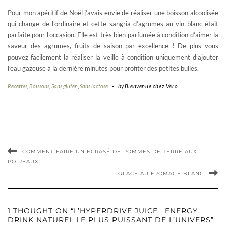
Pour mon apéritif de Noël j’avais envie de réaliser une boisson alcoolisée
qui change de l’ordinaire et cette sangria d’agrumes au vin blanc était
parfaite pour l’occasion. Elle est très bien parfumée à condition d’aimer la
saveur des agrumes, fruits de saison par excellence ! De plus vous
pouvez facilement la réaliser la veille à condition uniquement d’ajouter
l’eau gazeuse à la dernière minutes pour profiter des petites bulles.
Recettes
,
Boissons
,
Sans gluten
,
Sans lactose
-
by
Bienvenue chez Vero
COMMENT FAIRE UN ÉCRASÉ DE POMMES DE TERRE AUX
POIREAUX
GLACE AU FROMAGE BLANC
1 THOUGHT ON “L’HYPERDRIVE JUICE : ENERGY
DRINK NATUREL LE PLUS PUISSANT DE L’UNIVERS”