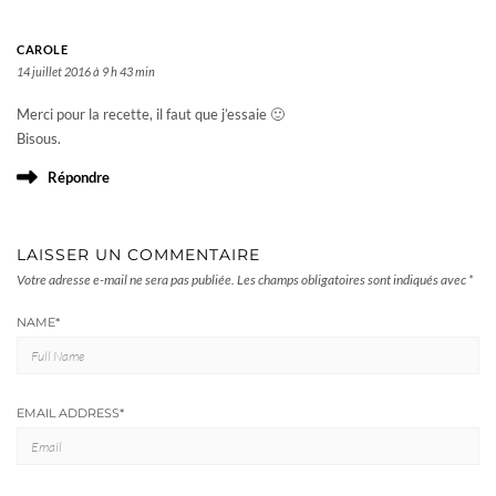
CAROLE
14 juillet 2016 à 9 h 43 min
Merci pour la recette, il faut que j’essaie 🙂
Bisous.
Répondre
LAISSER UN COMMENTAIRE
Votre adresse e-mail ne sera pas publiée.
Les champs obligatoires sont indiqués avec
*
NAME
*
EMAIL ADDRESS
*