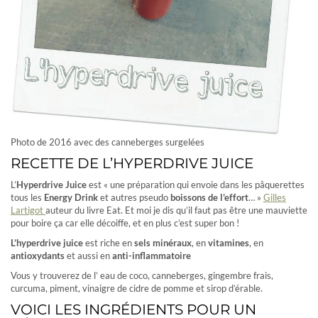
Photo de 2016 avec des canneberges surgelées
RECETTE DE L’HYPERDRIVE JUICE
L’
Hyperdrive Juice
est « une préparation qui envoie dans les pâquerettes
tous les
Energy Drink
et autres pseudo
boissons de l’effort
… »
Gilles
Lartigot
auteur du
livre Eat. Et moi je dis qu’il faut pas être une mauviette
pour boire ça car elle décoiffe, et en plus c’est super bon !
L’hyperdrive juice
est riche en
sels minéraux
, en
vitamines
, en
antioxydants
et aussi en
anti-inflammatoire
Vous y trouverez de l’ eau de coco, canneberges, gingembre frais,
curcuma, piment, vinaigre de cidre de pomme et sirop d’érable.
VOICI LES INGRÉDIENTS POUR UN