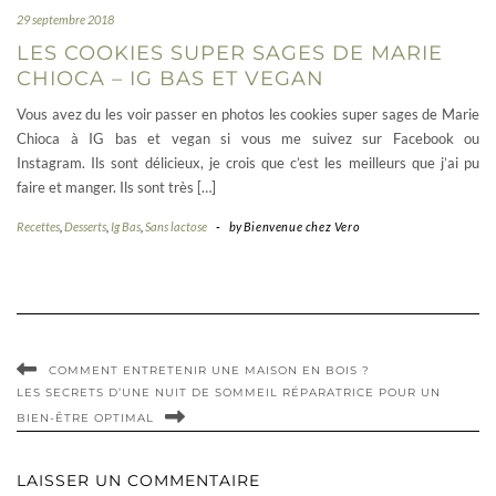
29 septembre 2018
LES COOKIES SUPER SAGES DE MARIE
CHIOCA – IG BAS ET VEGAN
Vous avez du les voir passer en photos les cookies super sages de Marie
Chioca à IG bas et vegan si vous me suivez sur Facebook ou
Instagram. Ils sont délicieux, je crois que c’est les meilleurs que j’ai pu
faire et manger. Ils sont très […]
Recettes
,
Desserts
,
Ig Bas
,
Sans lactose
-
by
Bienvenue chez Vero
COMMENT ENTRETENIR UNE MAISON EN BOIS ?
LES SECRETS D’UNE NUIT DE SOMMEIL RÉPARATRICE POUR UN
BIEN-ÊTRE OPTIMAL
LAISSER UN COMMENTAIRE