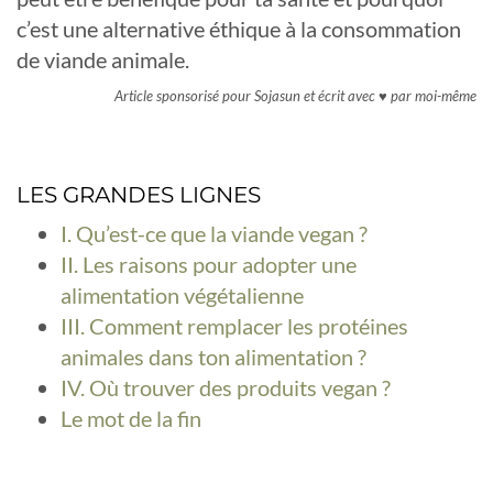
c’est une alternative éthique à la consommation
de viande animale.
Article sponsorisé pour Sojasun et écrit avec
♥
par moi-même
LES GRANDES LIGNES
I. Qu’est-ce que la viande vegan ?
II. Les raisons pour adopter une
alimentation végétalienne
III. Comment remplacer les protéines
animales dans ton alimentation ?
IV. Où trouver des produits vegan ?
Le mot de la fin