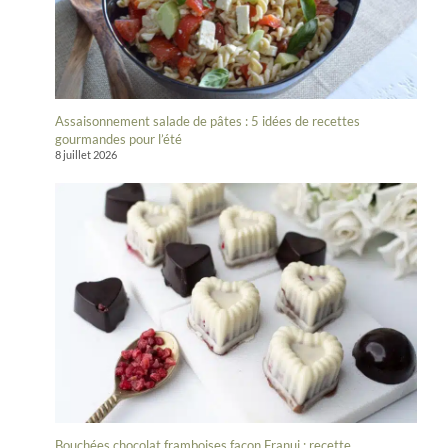
Assaisonnement salade de pâtes : 5 idées de recettes
gourmandes pour l’été
8 juillet 2026
Bouchées chocolat framboises façon Franui : recette