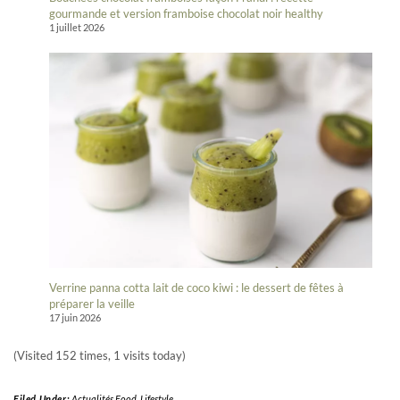
gourmande et version framboise chocolat noir healthy
1 juillet 2026
Verrine panna cotta lait de coco kiwi : le dessert de fêtes à
préparer la veille
17 juin 2026
(Visited 152 times, 1 visits today)
Filed Under:
Actualités Food
,
Lifestyle