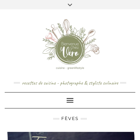
Skip
to
content
recettes de cuisine - photographe & styliste culinaire
Toggle Navigation
FÈVES