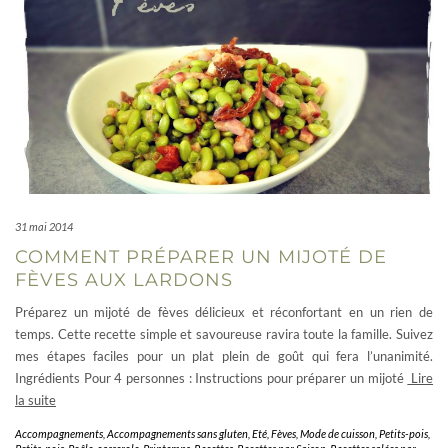
31 mai 2014
COMMENT PRÉPARER UN MIJOTÉ DE
FÈVES AUX LARDONS
Préparez un mijoté de fèves délicieux et réconfortant en un rien de
temps. Cette recette simple et savoureuse ravira toute la famille. Suivez
mes étapes faciles pour un plat plein de goût qui fera l’unanimité.
Ingrédients Pour 4 personnes : Instructions pour préparer un mijoté
Lire
la suite
Accompagnements
,
Accompagnements sans gluten
,
Eté
,
Fèves
,
Mode de cuisson
,
Petits-pois
,