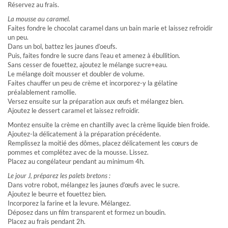
Réservez au frais.
La mousse au caramel.
Faites fondre le chocolat caramel dans un bain marie et laissez refroidir
un peu.
Dans un bol, battez les jaunes d’oeufs.
Puis, faites fondre le sucre dans l’eau et amenez à ébullition.
Sans cesser de fouettez, ajoutez le mélange sucre+eau.
Le mélange doit mousser et doubler de volume.
Faites chauffer un peu de crème et incorporez-y la gélatine
préalablement ramollie.
Versez ensuite sur la préparation aux œufs et mélangez bien.
Ajoutez le dessert caramel et laissez refroidir.
Montez ensuite la crème en chantilly avec la crème liquide bien froide.
Ajoutez-la délicatement à la préparation précédente.
Remplissez la moitié des dômes, placez délicatement les cœurs de
pommes et complétez avec de la mousse. Lissez.
Placez au congélateur pendant au minimum 4h.
Le jour J, préparez les palets bretons :
Dans votre robot, mélangez les jaunes d’œufs avec le sucre.
Ajoutez le beurre et fouettez bien.
Incorporez la farine et la levure. Mélangez.
Déposez dans un film transparent et formez un boudin.
Placez au frais pendant 2h.