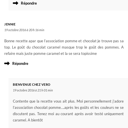
Répondre
JENNIE
19 octobre 2016 à 20 h 16 min
Bonne recette apar que l’association pomme et chocolat je trouve pas sa
top. Le goût du chocolat caramel masque trop le goût des pommes. A
refaire mais juste pomme caramel et la se sera topissime
Répondre
BIENVENUE CHEZ VERO
19 octobre 2016 à 21 h 01 min
Contente que la recette vous ait plus. Moi personnellement j’adore
l’association chocolat pomme….après les goûts et les couleurs ne se
discutent pas. Tenez moi au courant après avoir testé uniquement
caramel. A bientôt