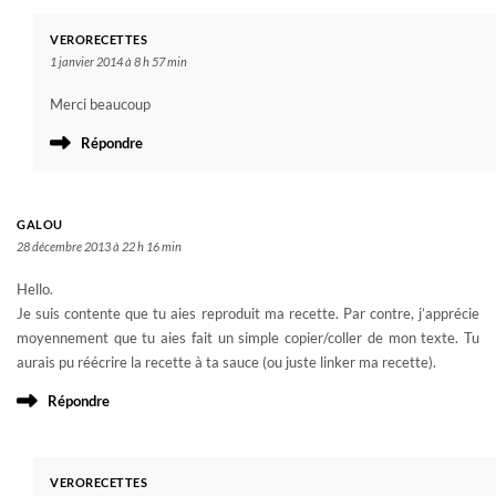
VERORECETTES
1 janvier 2014 à 8 h 57 min
Merci beaucoup
Répondre
GALOU
28 décembre 2013 à 22 h 16 min
Hello.
Je suis contente que tu aies reproduit ma recette. Par contre, j’apprécie
moyennement que tu aies fait un simple copier/coller de mon texte. Tu
aurais pu réécrire la recette à ta sauce (ou juste linker ma recette).
Répondre
VERORECETTES