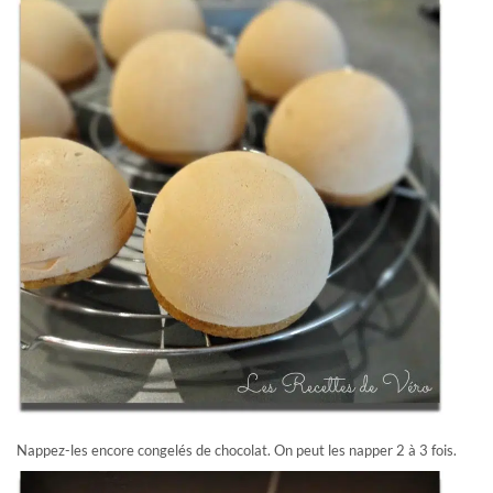
Nappez-les encore congelés de chocolat. On peut les napper 2 à 3 fois.