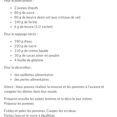
Pour le palet breton :
2 jaunes d’oeufs
80 g de sucre
80 g de beurre demi-sel (aux cristaux de sel)
140 g de farine
6 g de levure (1/2 sachet)
Pour le nappage miroir :
180 g d’eau
220 g de sucre
150 g de crème liquide
30 g de cacao amer en poudre
4 feuille de gélatine
Pour la décoration :
des paillettes alimentaires
des perles alimentaires
Astuce
: Vous pouvez réaliser la mousse et les pommes à l’avance et
congeler les dômes dans leur moule.
Préparez ensuite les palets bretons et la déco le jour même.
Préparez les pommes.
Évidez et pelez les pommes. Coupez-les en deux.
Portez l’eau et le sucre à ébullition.