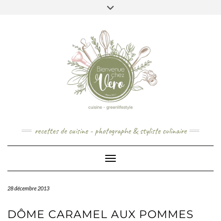
Skip
to
content
recettes de cuisine - photographe & styliste culinaire
Toggle Navigation
28 décembre 2013
DÔME CARAMEL AUX POMMES