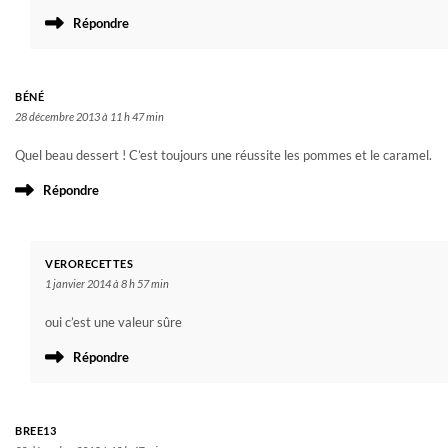
Répondre
BÉNÉ
28 décembre 2013 à 11 h 47 min
Quel beau dessert ! C’est toujours une réussite les pommes et le caramel.
Répondre
VERORECETTES
1 janvier 2014 à 8 h 57 min
oui c’est une valeur sûre
Répondre
BREE13