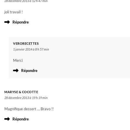
28 décembre 2013 à 12 h 47 min
joli travail !
Répondre
VERORECETTES
1 janvier 2014 à 8 h 57 min
Merci
Répondre
MARYSE & COCOTTE
28 décembre 2013 à 19 h 19 min
Magnifique dessert … Bravo !!
Répondre