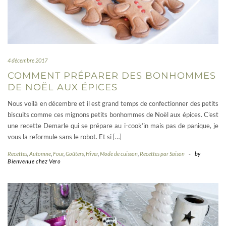
4 décembre 2017
COMMENT PRÉPARER DES BONHOMMES
DE NOËL AUX ÉPICES
Nous voilà en décembre et il est grand temps de confectionner des petits
biscuits comme ces mignons petits bonhommes de Noël aux épices. C’est
une recette Demarle qui se prépare au i-cook’in mais pas de panique, je
vous la reformule sans le robot. Et si […]
Recettes
,
Automne
,
Four
,
Goûters
,
Hiver
,
Mode de cuisson
,
Recettes par Saison
-
by
Bienvenue chez Vero