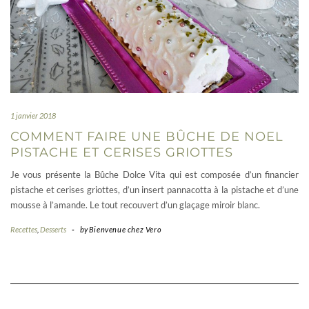
1 janvier 2018
COMMENT FAIRE UNE BÛCHE DE NOEL
PISTACHE ET CERISES GRIOTTES
Je vous présente la Bûche Dolce Vita qui est composée d’un financier
pistache et cerises griottes, d’un insert pannacotta à la pistache et d’une
mousse à l’amande. Le tout recouvert d’un glaçage miroir blanc.
Recettes
,
Desserts
-
by
Bienvenue chez Vero