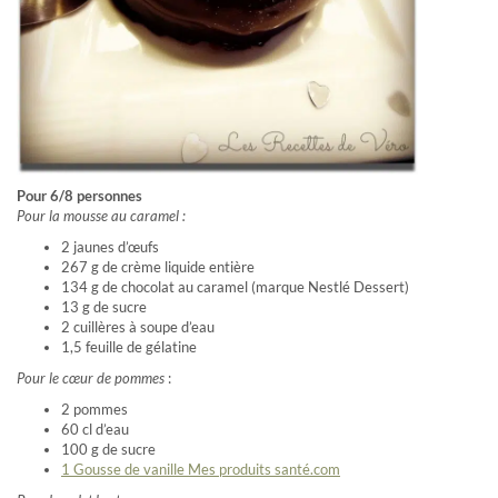
Pour 6/8 personnes
Pour la mousse au caramel :
2 jaunes d’œufs
267 g de crème liquide entière
134 g de chocolat au caramel (marque Nestlé Dessert)
13 g de sucre
2 cuillères à soupe d’eau
1,5 feuille de gélatine
Pour le cœur de pommes
:
2 pommes
60 cl d’eau
100 g de sucre
1
Gousse de vanille Mes produits santé.com