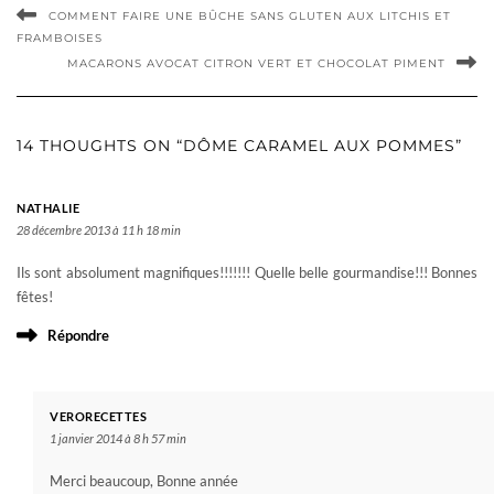
COMMENT FAIRE UNE BÛCHE SANS GLUTEN AUX LITCHIS ET
FRAMBOISES
MACARONS AVOCAT CITRON VERT ET CHOCOLAT PIMENT
14 THOUGHTS ON “DÔME CARAMEL AUX POMMES”
NATHALIE
28 décembre 2013 à 11 h 18 min
Ils sont absolument magnifiques!!!!!!! Quelle belle gourmandise!!! Bonnes
fêtes!
Répondre
VERORECETTES
1 janvier 2014 à 8 h 57 min
Merci beaucoup, Bonne année