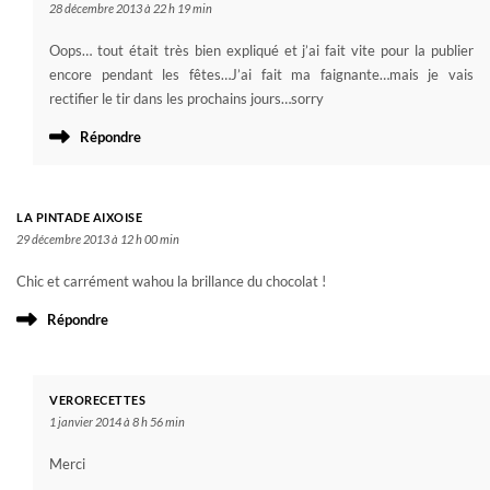
28 décembre 2013 à 22 h 19 min
Oops… tout était très bien expliqué et j’ai fait vite pour la publier
encore pendant les fêtes…J’ai fait ma faignante…mais je vais
rectifier le tir dans les prochains jours…sorry
Répondre
LA PINTADE AIXOISE
29 décembre 2013 à 12 h 00 min
Chic et carrément wahou la brillance du chocolat !
Répondre
VERORECETTES
1 janvier 2014 à 8 h 56 min
Merci