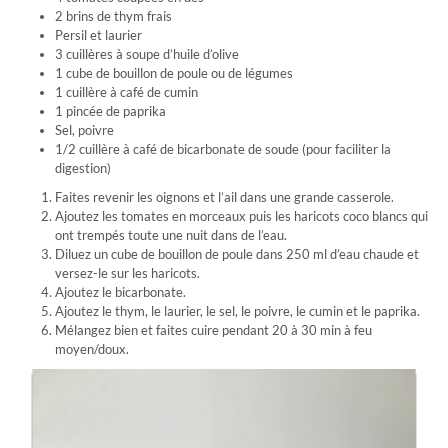
2 brins de thym frais
Persil et laurier
3 cuillères à soupe d’huile d’olive
1 cube de bouillon de poule ou de légumes
1 cuillère à café de cumin
1 pincée de paprika
Sel, poivre
1/2 cuillère à café de bicarbonate de soude (pour faciliter la
digestion)
Faites revenir les oignons et l’ail dans une grande casserole.
Ajoutez les tomates en morceaux puis les haricots coco blancs qui
ont trempés toute une nuit dans de l’eau.
Diluez un cube de bouillon de poule dans 250 ml d’eau chaude et
versez-le sur les haricots.
Ajoutez le bicarbonate.
Ajoutez le thym, le laurier, le sel, le poivre, le cumin et le paprika.
Mélangez bien et faites cuire pendant 20 à 30 min à feu
moyen/doux.