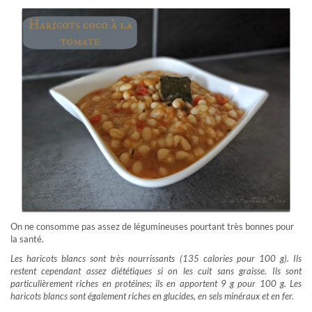
On ne consomme pas assez de légumineuses pourtant très bonnes pour
la santé.
Les haricots blancs sont très nourrissants (135 calories pour 100 g). Ils
restent cependant assez diététiques si on les cuit sans graisse. Ils sont
particulièrement riches en protéines; ils en apportent 9 g pour 100 g. Les
haricots blancs sont également riches en glucides, en sels minéraux et en fer.