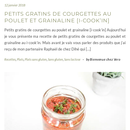
12 janvier 2018
PETITS GRATINS DE COURGETTES AU
POULET ET GRAINALINE [I-COOK’IN]
Petits gratins de courgettes au poulet et grainaline [i-cook’in] Aujourd’hui
je vous présente ma recette de petits gratins de courgettes au poulet et
grainaline au i-cook’in. Mais avant je vais vous parler des produits que j’ai
reçu de mon partenaire Raphaël de chez Dihé qui […]
Recettes
,
Plats
,
Plats sans gluten
,
Sans gluten
,
Sans lactose
-
by
Bienvenue chez Vero