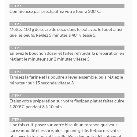
STEP 1
Commencez par préchauffez votre four à 200°C.
STEP 2
Mettez 100 g de sucre de coco dans le bol avec le fouet ainsi
que les oeufs. Réglez 5 minutes à 40° vitesse 5.
STEP 3
Enlevez le bouchon doser et faites refroidir la préparation en
réglant le minuteur sur 2 minutes vitesse 5.
STEP 4
Tamisez la farine et la poudre à lever ensemble, puis réglez le
minuteur sur 15 seconde vitesse 3.
STEP 5
Étalez votre préparation sur votre flexipan plat et faites cuire
à 200°C pendant 8 à 10 min.
STEP 6
Une fois cuit, posez sur votre biscuit un torchon que vous
aurez mouillé et essoré, ainsi qu’une grille. Retournez votre
plat avec le torchon et la grille. Puis démoulez délicatement.