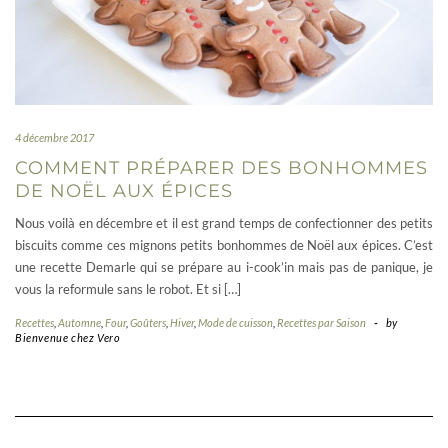
4 décembre 2017
COMMENT PRÉPARER DES BONHOMMES
DE NOËL AUX ÉPICES
Nous voilà en décembre et il est grand temps de confectionner des petits
biscuits comme ces mignons petits bonhommes de Noël aux épices. C’est
une recette Demarle qui se prépare au i-cook’in mais pas de panique, je
vous la reformule sans le robot. Et si […]
Recettes
,
Automne
,
Four
,
Goûters
,
Hiver
,
Mode de cuisson
,
Recettes par Saison
-
by
Bienvenue chez Vero