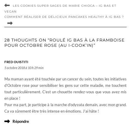
LES COOKIES SUPER SAGES DE MARIE CHIOCA – IG BAS ET
VEGAN
COMMENT RÉALISER DE DÉLICIEUX PANCAKES HEALTHY À IG BAS ?
28 THOUGHTS ON “ROULÉ IG BAS À LA FRAMBOISE
POUR OCTOBRE ROSE (AU I-COOK’IN)”
FRED OUISTITI
5 octobre 2018 à 10 h 29 min
Ma maman ayant été touchée par un cancer du sein, toutes les initiatives
d’Octobre rose pour sensibiliser les gens sur cette maladie, me touchent
tout particulièrement. C’est un chouette rendez-vous que vous avez mis
en place !
Pour ma part, je participe à la marche d’odysséa demain, avec mon grand.
Ca va sûrement être très intense en émotions. J’ai hâte !
Répondre