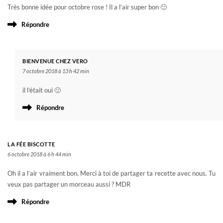
Très bonne idée pour octobre rose ! Il a l’air super bon 🙂
Répondre
BIENVENUE CHEZ VERO
7 octobre 2018 à 13 h 42 min
il l’était oui 🙂
Répondre
LA FÉE BISCOTTE
6 octobre 2018 à 6 h 44 min
Oh il a l’air vraiment bon. Merci à toi de partager ta recette avec nous. Tu
veux pas partager un morceau aussi ? MDR
Répondre