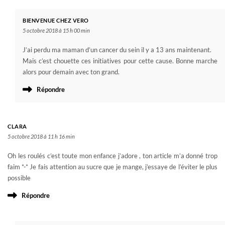
BIENVENUE CHEZ VERO
5 octobre 2018 à 15 h 00 min
J’ai perdu ma maman d’un cancer du sein il y a 13 ans maintenant.
Mais c’est chouette ces initiatives pour cette cause. Bonne marche
alors pour demain avec ton grand.
Répondre
CLARA
5 octobre 2018 à 11 h 16 min
Oh les roulés c’est toute mon enfance j’adore , ton article m’a donné trop
faim *-* Je fais attention au sucre que je mange, j’essaye de l’éviter le plus
possible
Répondre