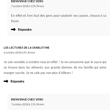
BIENVENUE CHEZ VERO
7 octobre 2018 à 13 h 39 min
En effet et il en faut des gens pour soutenir ses causes, chacun à sa
façon
Répondre
LES LECTURES DE LA DIABLOTINE
6 octobre 2018 à 8 h 30 min
Je suis sensible à octobre rose en effet ! Je ne consomme que le sucre qui
se trouve dans les aliments aux grands damnes de ma famille qui aime
manger sucrée. Je ne sale pas non plus d’ailleurs !
Répondre
BIENVENUE CHEZ VERO
7 octobre 2018 à 13 h 34 min