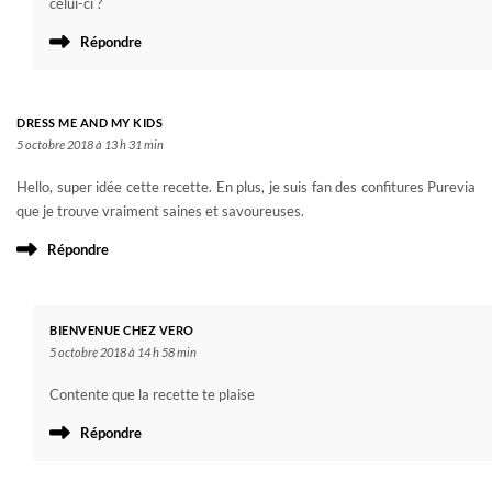
celui-ci ?
Répondre
DRESS ME AND MY KIDS
5 octobre 2018 à 13 h 31 min
Hello, super idée cette recette. En plus, je suis fan des confitures Purevia
que je trouve vraiment saines et savoureuses.
Répondre
BIENVENUE CHEZ VERO
5 octobre 2018 à 14 h 58 min
Contente que la recette te plaise
Répondre