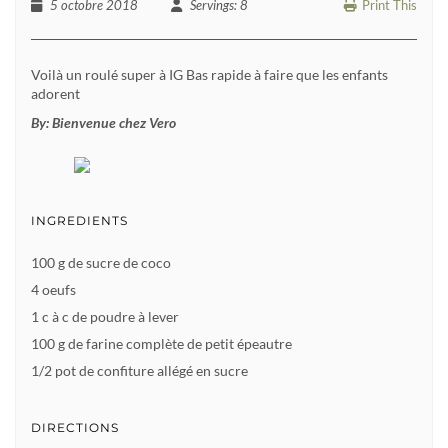
5 octobre 2018
Servings
: 8
Print This
Voilà un roulé super à IG Bas rapide à faire que les enfants
adorent
By:
Bienvenue chez Vero
INGREDIENTS
100 g de sucre de coco
4 oeufs
1 c à c de poudre à lever
100 g de farine complète de petit épeautre
1/2 pot de confiture allégé en sucre
DIRECTIONS