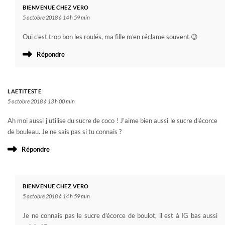
BIENVENUE CHEZ VERO
5 octobre 2018 à 14 h 59 min
Oui c’est trop bon les roulés, ma fille m’en réclame souvent 😉
Répondre
LAETITESTE
5 octobre 2018 à 13 h 00 min
Ah moi aussi j’utilise du sucre de coco ! J’aime bien aussi le sucre d’écorce
de bouleau. Je ne sais pas si tu connais ?
Répondre
BIENVENUE CHEZ VERO
5 octobre 2018 à 14 h 59 min
Je ne connais pas le sucre d’écorce de boulot, il est à IG bas aussi