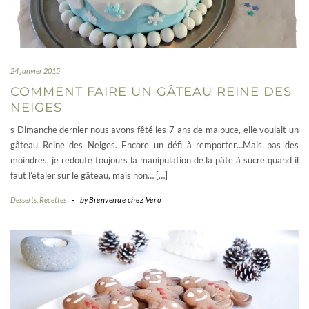
24 janvier 2015
COMMENT FAIRE UN GÂTEAU REINE DES
NEIGES
s Dimanche dernier nous avons fêté les 7 ans de ma puce, elle voulait un
gâteau Reine des Neiges. Encore un défi à remporter…Mais pas des
moindres, je redoute toujours la manipulation de la pâte à sucre quand il
faut l’étaler sur le gâteau, mais non… […]
Desserts
,
Recettes
-
by
Bienvenue chez Vero