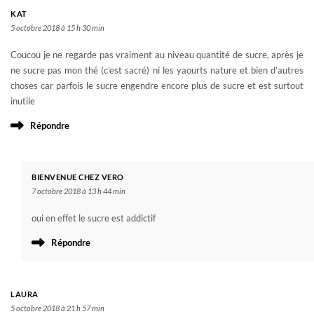
KAT
5 octobre 2018 à 15 h 30 min
Coucou je ne regarde pas vraiment au niveau quantité de sucre, après je
ne sucre pas mon thé (c’est sacré) ni les yaourts nature et bien d’autres
choses car parfois le sucre engendre encore plus de sucre et est surtout
inutile
Répondre
BIENVENUE CHEZ VERO
7 octobre 2018 à 13 h 44 min
oui en effet le sucre est addictif
Répondre
LAURA
5 octobre 2018 à 21 h 57 min