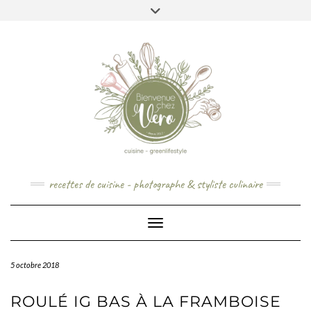
Skip
to
content
recettes de cuisine - photographe & styliste culinaire
Toggle Navigation
5 octobre 2018
ROULÉ IG BAS À LA FRAMBOISE