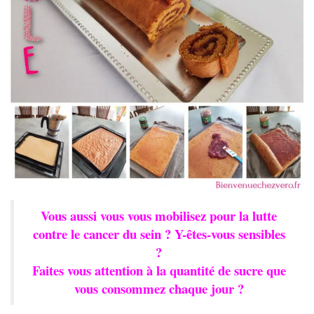
Vous aussi vous vous mobilisez pour la lutte
contre le cancer du sein ? Y-êtes-vous sensibles
?
Faites vous attention à la quantité de sucre que
vous consommez chaque jour ?