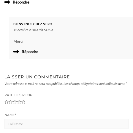
Répondre
BIENVENUE CHEZ VERO
12 octobre 2018 à 9 h 54 min
Merci
Répondre
LAISSER UN COMMENTAIRE
Votre adresse e-mail ne sera pas publiée.
Les champs obligatoires sont indiqués avec
*
RATE THIS RECIPE
1
2
3
4
5
NAME
*