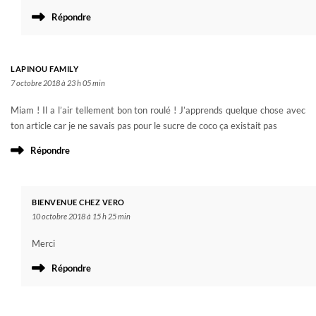
Répondre
LAPINOU FAMILY
7 octobre 2018 à 23 h 05 min
Miam ! Il a l’air tellement bon ton roulé ! J’apprends quelque chose avec
ton article car je ne savais pas pour le sucre de coco ça existait pas
Répondre
BIENVENUE CHEZ VERO
10 octobre 2018 à 15 h 25 min
Merci
Répondre