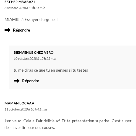
ESTHER MBABAZI
8 octobre 2018 à 13 h 35 min
MIAM!!!! à Essayer d’urgence!
Répondre
BIENVENUE CHEZ VERO
10 octobre 2018 à 15 h 25 min
tu me diras ce que tu en penses si tu testes
Répondre
MAMAN LOCAAA
11 octobre 2018 à 10 h 41 min
J’en veux. Cela a l’air délicieux! Et ta présentation superbe. C’est super
de s’investir pour des causes.