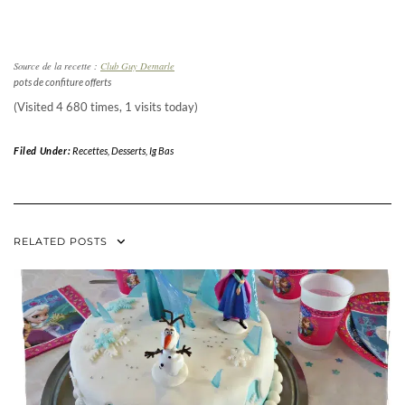
Source de la recette :
Club Guy Demarle
pots de confiture offerts
(Visited 4 680 times, 1 visits today)
Filed Under:
Recettes
,
Desserts
,
Ig Bas
RELATED POSTS