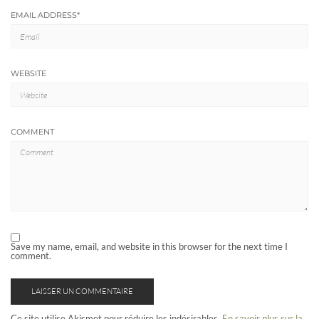
EMAIL ADDRESS
*
WEBSITE
COMMENT
Save my name, email, and website in this browser for the next time I
comment.
Ce site utilise Akismet pour réduire les indésirables.
En savoir plus sur la