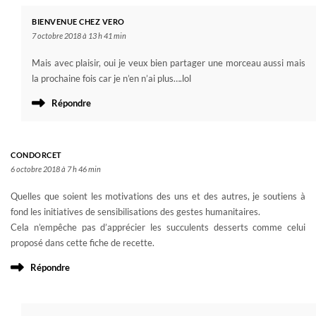
BIENVENUE CHEZ VERO
7 octobre 2018 à 13 h 41 min
Mais avec plaisir, oui je veux bien partager une morceau aussi mais
la prochaine fois car je n’en n’ai plus….lol
Répondre
CONDORCET
6 octobre 2018 à 7 h 46 min
Quelles que soient les motivations des uns et des autres, je soutiens à
fond les initiatives de sensibilisations des gestes humanitaires.
Cela n’empêche pas d’apprécier les succulents desserts comme celui
proposé dans cette fiche de recette.
Répondre