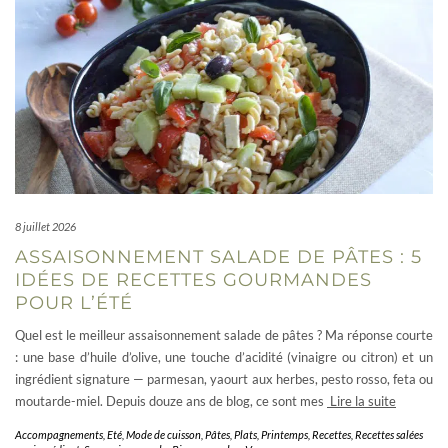
8 juillet 2026
ASSAISONNEMENT SALADE DE PÂTES : 5
IDÉES DE RECETTES GOURMANDES
POUR L’ÉTÉ
Quel est le meilleur assaisonnement salade de pâtes ? Ma réponse courte
: une base d’huile d’olive, une touche d’acidité (vinaigre ou citron) et un
ingrédient signature — parmesan, yaourt aux herbes, pesto rosso, feta ou
moutarde-miel. Depuis douze ans de blog, ce sont mes
Lire la suite
Accompagnements
,
Eté
,
Mode de cuisson
,
Pâtes
,
Plats
,
Printemps
,
Recettes
,
Recettes salées