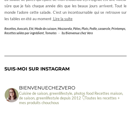
sûre que je fais chaque année dès que les beaux jours arrivent. Tout le
monde l’adore cette salade. C’est un incontournable qui se retrouve sur
les tables en été au moment
Lire la suite
Recettes
,
Avocats
,
Eté
,
Mode de cuisson
,
Mozzarela
,
Pâtes
,
Plats
,
Poêle, casserole
,
Printemps
,
Recettes salées par ingrédient
,
Tomates
-
by
Bienvenue chez Vero
SUIS-MOI SUR INSTAGRAM
BIENVENUECHEZVERO
Cuisine de saison, greenlifestyle, photos food
Recettes maison,
de saison, greenlifestyle depuis 2012
👇Toutes les recettes +
mes produits chouchous