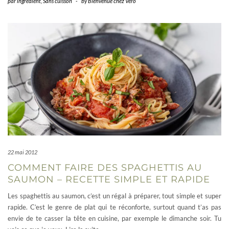
par ingrédient
,
Sans cuisson
-
by
Bienvenue chez Vero
22 mai 2012
COMMENT FAIRE DES SPAGHETTIS AU
SAUMON – RECETTE SIMPLE ET RAPIDE
Les spaghettis au saumon, c’est un régal à préparer, tout simple et super
rapide. C’est le genre de plat qui te réconforte, surtout quand t’as pas
envie de te casser la tête en cuisine, par exemple le dimanche soir. Tu