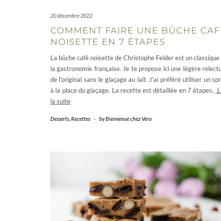
20 décembre 2022
COMMENT FAIRE UNE BÛCHE CAF
NOISETTE EN 7 ÉTAPES
La bûche café noisette de Christophe Felder est un classique
la gastronomie française. Je te propose ici une légère relect
de l’original sans le glaçage au lait. J’ai préféré utiliser un sp
à la place du glaçage. La recette est détaillée en 7 étapes,
L
la suite
Desserts
,
Recettes
-
by
Bienvenue chez Vero