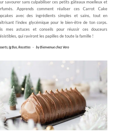
ur savourer sans culpabiliser ces petits gâteaux moelleux et
arfumés. Apprends comment réaliser ces Carrot Cake
pcakes avec des ingrédients simples et sains, tout en
îtrisant l’index glycémique pour le bien-être de ton corps.
is mes astuces et conseils pour réussir ces douceurs
résistibles, qui raviront les papilles de toute la famille !
sserts
,
Ig Bas
,
Recettes
-
by
Bienvenue chez Vero