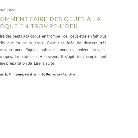
 avril 2022
OMMENT FAIRE DES OEUFS À LA
OQUE EN TROMPE-L’OEIL
ire des oeufs à la coque en trompe-l’oeil peut être en fait plus
cile que tu ne le crois. C’est une idée de dessert très
usante pour Pâques, mais aussi pour les anniversaires, les
riages, les soirées d’Halloween. Il s’agit tout simplement
une préparation de
Lire la suite
sserts
,
Printemps
,
Recettes
-
by
Bienvenue chez Vero