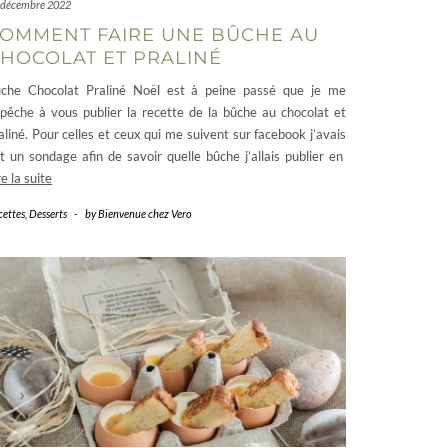
 décembre 2022
OMMENT FAIRE UNE BÛCHE AU
HOCOLAT ET PRALINÉ
che Chocolat Praliné Noël est à peine passé que je me
pêche à vous publier la recette de la bûche au chocolat et
aliné. Pour celles et ceux qui me suivent sur facebook j’avais
it un sondage afin de savoir quelle bûche j’allais publier en
re la suite
cettes
,
Desserts
-
by
Bienvenue chez Vero