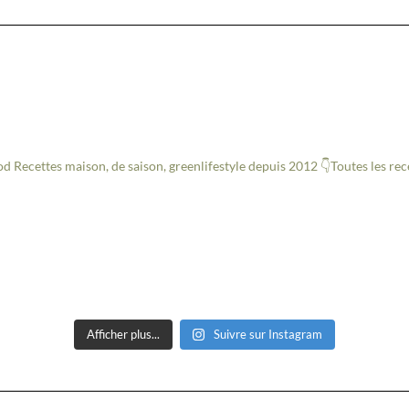
od
Recettes maison, de saison, greenlifestyle depuis 2012
👇Toutes les re
Afficher plus...
Suivre sur Instagram