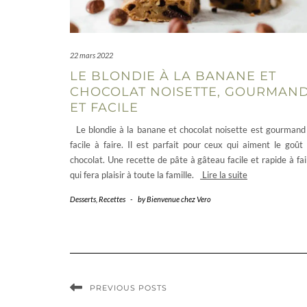
22 mars 2022
LE BLONDIE À LA BANANE ET
CHOCOLAT NOISETTE, GOURMAN
ET FACILE
Le blondie à la banane et chocolat noisette est gourmand
facile à faire. Il est parfait pour ceux qui aiment le goût
chocolat. Une recette de pâte à gâteau facile et rapide à fai
qui fera plaisir à toute la famille.
Lire la suite
Desserts
,
Recettes
-
by
Bienvenue chez Vero
PREVIOUS POSTS