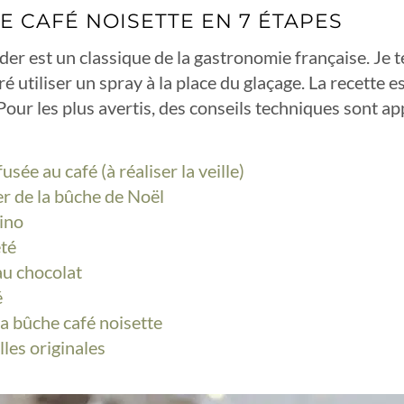
 CAFÉ NOISETTE EN 7 ÉTAPES
er est un classique de la gastronomie française. Je t
féré utiliser un spray à la place du glaçage. La recette 
 Pour les plus avertis, des conseils techniques sont ap
sée au café (à réaliser la veille)
her de la bûche de Noël
ino
eté
au chocolat
é
la bûche café noisette
les originales