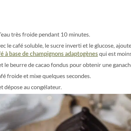
l’eau très froide pendant 10 minutes.
 le café soluble, le sucre inverti et le glucose, ajout
afé à base de champignons adaptogènes
qui est moins
a et le beurre de cacao fondus pour obtenir une ganache
afé froide et mixe quelques secondes.
 et dépose au congélateur.