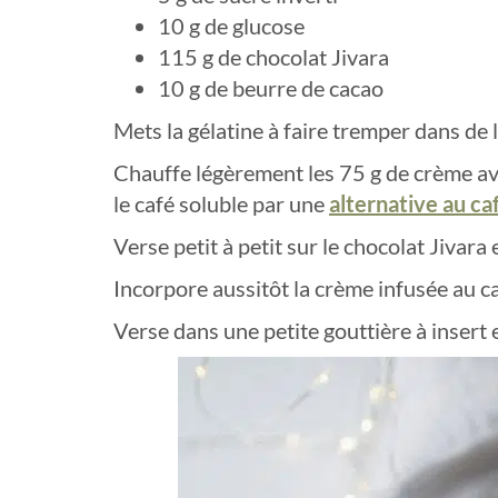
10 g de glucose
115 g de chocolat Jivara
10 g de beurre de cacao
Mets la gélatine à faire tremper dans de 
Chauffe légèrement les 75 g de crème avec
le café soluble par une
alternative au c
Verse petit à petit sur le chocolat Jivar
Incorpore aussitôt la crème infusée au c
Verse dans une petite gouttière à insert