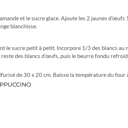
mande et le sucre glace. Ajoute les 2 jaunes d’œufs 1
ange blanchisse.
nt le sucre petit à petit. Incorpore 1/3 des blancs a
e reste des blancs d’œufs, puis le beurre fondu refroi
ulfurisé de 30 x 20 cm. Baisse la température du four 
CAPPUCCINO