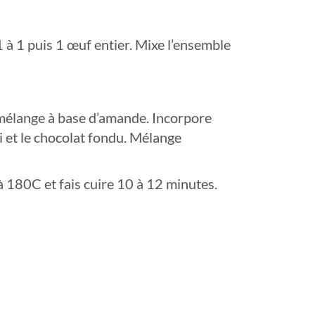
 à 1 puis 1 œuf entier. Mixe l’ensemble
u mélange à base d’amande. Incorpore
di et le chocolat fondu. Mélange
à 180C et fais cuire 10 à 12 minutes.