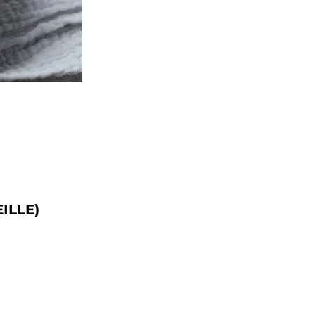
ILLE)