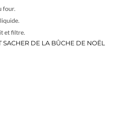
u four.
liquide.
 et filtre.
UIT SACHER DE LA BÛCHE DE NOËL