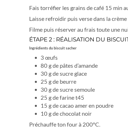
Fais torréfier les grains de café 15 min a
Laisse refroidir puis verse dans la crème 
Filme puis réserver au frais toute une nuit
ÉTAPE 2 : RÉALISATION DU BISC
Ingrédients du biscuit sacher
3 œufs
80 g de pâtes d’amande
30 g de sucre glace
25 g de beurre
30 g de sucre semoule
25 g de farine t45
15 g de cacao amer en poudre
10 g de chocolat noir
Préchauffe ton four à 200°C.