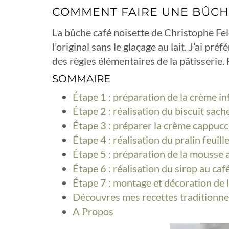
COMMENT FAIRE UNE BÛCHE
La bûche café noisette de Christophe Feld
l’original sans le glaçage au lait. J’ai pré
des règles élémentaires de la pâtisserie.
SOMMAIRE
Étape 1 : préparation de la crème infu
Étape 2 : réalisation du biscuit sac
Étape 3 : préparer la crème cappucc
Étape 4 : réalisation du pralin feuill
Étape 5 : préparation de la mousse 
Étape 6 : réalisation du sirop au caf
Étape 7 : montage et décoration de 
Découvres mes recettes traditionnel
A Propos