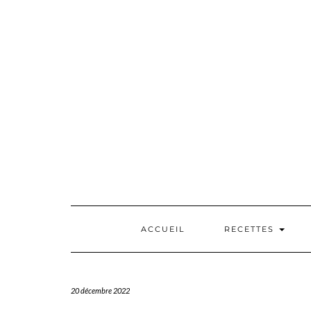
Skip
to
content
ACCUEIL
RECETTES
20 décembre 2022