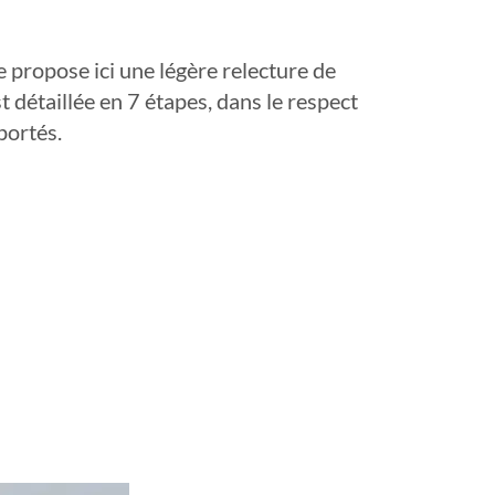
e propose ici une légère relecture de
est détaillée en 7 étapes, dans le respect
portés.