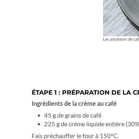
Les amateurs de café
ÉTAPE 1 : PRÉPARATION DE LA C
Ingrédients de la crème au café
45 g de grains de café
225 g de crème liquide entière (30
Fais préchauffer le four à 150°C.