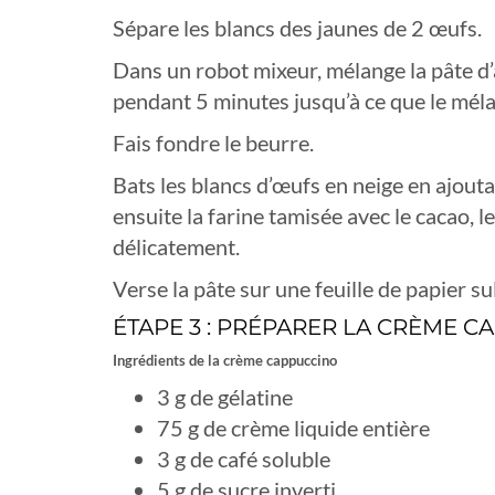
Sépare les blancs des jaunes de 2 œufs.
Dans un robot mixeur, mélange la pâte d’a
pendant 5 minutes jusqu’à ce que le mél
Fais fondre le beurre.
Bats les blancs d’œufs en neige en ajouta
ensuite la farine tamisée avec le cacao, l
délicatement.
Verse la pâte sur une feuille de papier s
ÉTAPE 3 : PRÉPARER LA CRÈME 
Ingrédients de la crème cappuccino
3 g de gélatine
75 g de crème liquide entière
3 g de café soluble
5 g de sucre inverti