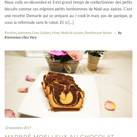
Nous voilà en décembre et il est grand temps de confectionner des petits
biscuits comme ces mignons petits bonhommes de Noël aux épices. C’est
une recette Demarle qui se prépare au i-cook’in mais pas de panique, je
vous la reformule sans le robot. Et si […]
Recettes
,
Automne
,
Four
,
Goûters
,
Hiver
,
Mode de cuisson
,
Recettes par Saison
-
by
Bienvenue chez Vero
12 novembre 2017