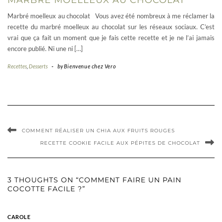
MARBRÉ MOELLEUX AU CHOCOLAT
Marbré moelleux au chocolat Vous avez été nombreux à me réclamer la
recette du marbré moelleux au chocolat sur les réseaux sociaux. C’est
vrai que ça fait un moment que je fais cette recette et je ne l’ai jamais
encore publié. Ni une ni […]
Recettes
,
Desserts
-
by
Bienvenue chez Vero
COMMENT RÉALISER UN CHIA AUX FRUITS ROUGES
RECETTE COOKIE FACILE AUX PÉPITES DE CHOCOLAT
3 THOUGHTS ON “COMMENT FAIRE UN PAIN
COCOTTE FACILE ?”
CAROLE