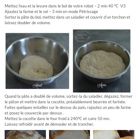
Mettez l’eau et la levure dans le bol de votre robot – 2 min 40 °C V3
Ajoutez la farine et le sel – 3 min en mode Pétrissage
Sortez la pâte du bol, mettez dans un saladier et couvrir d’un torchon et
laissez doubler de volume.
Quand la pâte a doublé de volume, sortez-la du saladier, dégazez, former
le pâton et mettre dans la cocotte, préalablement beurrée et farinée.
Faites quelques entailles sur le dessus du pain, rajoutez un peu de farine
et posez le couvercle par-dessus .
Mettez la cocotte dans le four froid à 240°C et cuire 50 mn.
Laissez refroidir avant de démouler et de trancher.