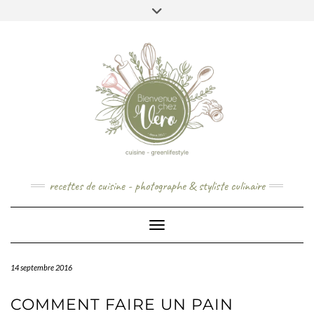
Skip
to
content
recettes de cuisine - photographe & styliste culinaire
Toggle Navigation
14 septembre 2016
COMMENT FAIRE UN PAIN