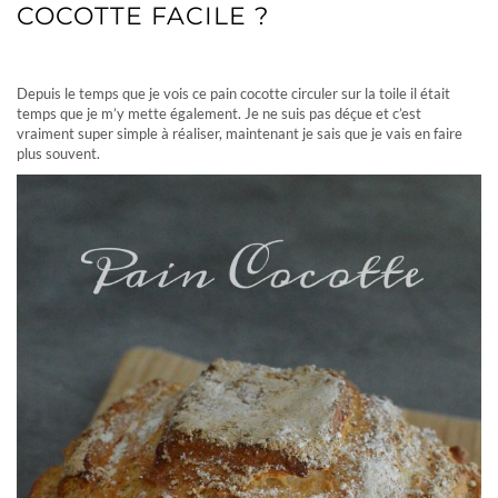
COCOTTE FACILE ?
PAIN COCOTTE
Depuis le temps que je vois ce pain cocotte circuler sur la toile il était
temps que je m’y mette également. Je ne suis pas déçue et c’est
vraiment super simple à réaliser, maintenant je sais que je vais en faire
plus souvent.