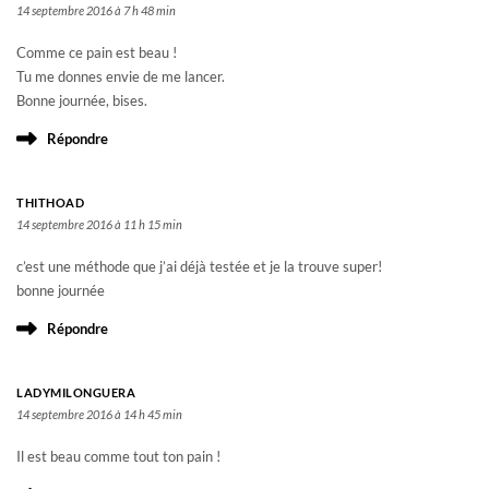
14 septembre 2016 à 7 h 48 min
Comme ce pain est beau !
Tu me donnes envie de me lancer.
Bonne journée, bises.
Répondre
THITHOAD
14 septembre 2016 à 11 h 15 min
c’est une méthode que j’ai déjà testée et je la trouve super!
bonne journée
Répondre
LADYMILONGUERA
14 septembre 2016 à 14 h 45 min
Il est beau comme tout ton pain !