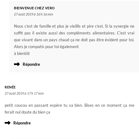
BIENVENUE CHEZ VERO
27 août 2019 à 16 h 16 min
Nous c’est de famille et plus je vieillis et pire c’est. Si la synergie ne
suffit pas il existe aussi des compléments alimentaires. C’est vrai
que vivant dans un pays chaud ça ne doit pas être évident pour toi.
Alors je compatis pour toi également
à bientôt
Répondre
RENÉE
27 août 2019 à 17 h 17 min
petit coucou en passant espère tu va bien. Bises en ce moment ça me
ferait nul doute du bien ça
Répondre