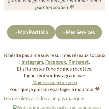
gratuit et aligné avec ma ligne éditoriale. Merci
pour ton soutien 💚
> Mon Portfolio
> Mes Services
N’hésite pas à me suivre sur mes réseaux sociaux
:
Instagram
,
Facebook
,
Pinterest
.
Et si tu testes l’une de
mes recettes
,
Tague-moi sur
Instagram
avec
@bienvenuechezvero
Pour que je puisse repartager à mon tour 💗
Les derniers articles à ne pas manquer :