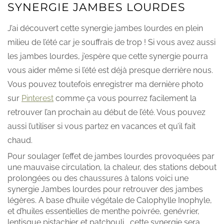
SYNERGIE JAMBES LOURDES
J’ai découvert cette synergie jambes lourdes en plein
milieu de l’été car je souffrais de trop ! Si vous avez aussi
les jambes lourdes, j’espère que cette synergie pourra
vous aider même si l’été est déjà presque derrière nous.
Vous pouvez toutefois enregistrer ma dernière photo
sur
Pinterest
comme ça vous pourrez facilement la
retrouver l’an prochain au début de l’été. Vous pouvez
aussi l’utiliser si vous partez en vacances et qu’il fait
chaud.
Pour soulager l’effet de jambes lourdes provoquées par
une mauvaise circulation, la chaleur, des stations debout
prolongées ou des chaussures à talons voici une
synergie Jambes lourdes pour retrouver des jambes
légères. A base d’huile végétale de Calophylle Inophyle,
et d’huiles essentielles de menthe poivrée, genévrier,
lentisque pistachier et patchouli , cette synergie sera