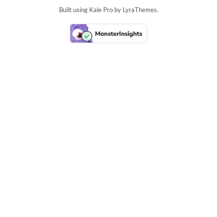
Built using
Kale Pro
by
LyraThemes
.