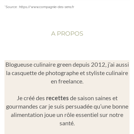
*Source : https://www.compagnie-des-sens.fr
A PROPOS
Blogueuse culinaire green depuis 2012, j’ai aussi
la casquette de photographe et styliste culinaire
en freelance.
Je créé des
recettes
de saison saines et
gourmandes car je suis persuadée qu’une bonne
alimentation joue un rôle essentiel sur notre
santé.