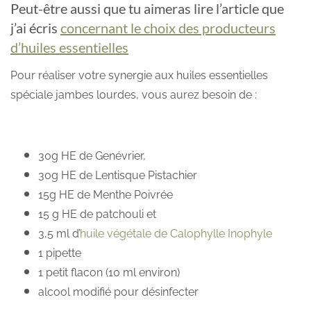
Peut-être aussi que tu aimeras lire l’article que
j’ai écris
concernant le choix des producteurs
d’huiles essentielles
Pour réaliser votre synergie aux huiles essentielles
spéciale jambes lourdes, vous aurez besoin de :
30g HE de Genévrier,
30g HE de Lentisque Pistachier
15g HE de Menthe Poivrée
15 g HE de patchouli et
3,5 ml d’
huile végétale de Calophylle Inophyle
1 pipette
1 petit flacon (10 ml environ)
alcool modifié pour désinfecter