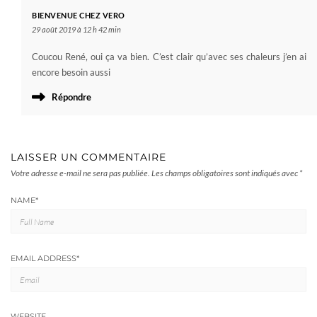
BIENVENUE CHEZ VERO
29 août 2019 à 12 h 42 min
Coucou René, oui ça va bien. C’est clair qu’avec ses chaleurs j’en ai
encore besoin aussi
Répondre
LAISSER UN COMMENTAIRE
Votre adresse e-mail ne sera pas publiée.
Les champs obligatoires sont indiqués avec
*
NAME
*
EMAIL ADDRESS
*
WEBSITE