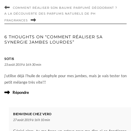
COMMENT RÉALISER SON BAUME PARFUMÉ DÉODORANT ?
A LA DÉCOUVERTE DES PARFUMS NATURELS DE PH
FRAGRANCES
6 THOUGHTS ON “COMMENT RÉALISER SA
SYNERGIE JAMBES LOURDES”
SOTIS
23 août 2019 à 16 h 30 min
j’utilise déjà l’huile de calophyle pour mes jambes, mais je vais tester ton
petit mélange très vite!!!
Répondre
BIENVENUE CHEZ VERO
27 août 2019 à 16 h 10 min