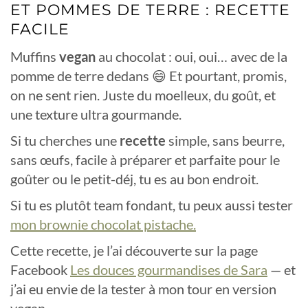
ET POMMES DE TERRE : RECETTE
FACILE
Muffins
vegan
au chocolat : oui, oui… avec de la
pomme de terre dedans 😄 Et pourtant, promis,
on ne sent rien. Juste du moelleux, du goût, et
une texture ultra gourmande.
Si tu cherches une
recette
simple, sans beurre,
sans œufs, facile à préparer et parfaite pour le
goûter ou le petit-déj, tu es au bon endroit.
Si tu es plutôt team fondant, tu peux aussi tester
mon brownie chocolat pistache.
Cette recette, je l’ai découverte sur la page
Facebook
Les douces gourmandises de Sara
— et
j’ai eu envie de la tester à mon tour en version