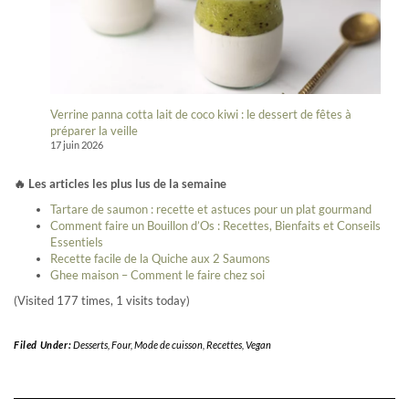
Verrine panna cotta lait de coco kiwi : le dessert de fêtes à
préparer la veille
17 juin 2026
🔥 Les articles les plus lus de la semaine
Tartare de saumon : recette et astuces pour un plat gourmand
Comment faire un Bouillon d’Os : Recettes, Bienfaits et Conseils
Essentiels
Recette facile de la Quiche aux 2 Saumons
Ghee maison – Comment le faire chez soi
(Visited 177 times, 1 visits today)
Filed Under:
Desserts
,
Four
,
Mode de cuisson
,
Recettes
,
Vegan