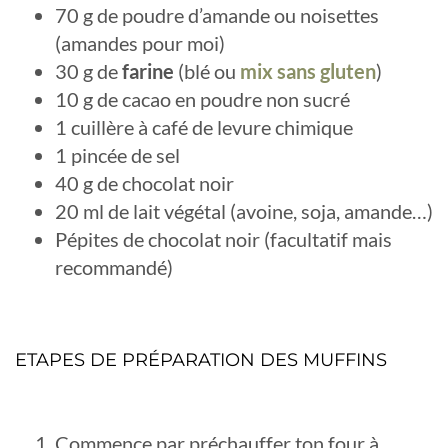
70 g de poudre d’amande ou noisettes
(amandes pour moi)
30 g de
farine
(blé ou
mix sans gluten
)
10 g de cacao en poudre non sucré
1 cuillère à café de levure chimique
1 pincée de sel
40 g de chocolat noir
20 ml de lait végétal (avoine, soja, amande…)
Pépites de chocolat noir (facultatif mais
recommandé)
ETAPES DE PRÉPARATION DES MUFFINS
Commence par préchauffer ton four à