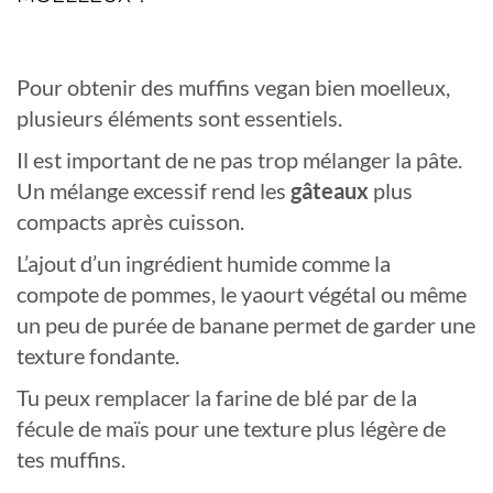
Pour obtenir des muffins vegan bien moelleux,
plusieurs éléments sont essentiels.
Il est important de ne pas trop mélanger la pâte.
Un mélange excessif rend les
gâteaux
plus
compacts après cuisson.
L’ajout d’un ingrédient humide comme la
compote de pommes, le yaourt végétal ou même
un peu de purée de banane permet de garder une
texture fondante.
Tu peux remplacer la farine de blé par de la
fécule de maïs pour une texture plus légère de
tes muffins.