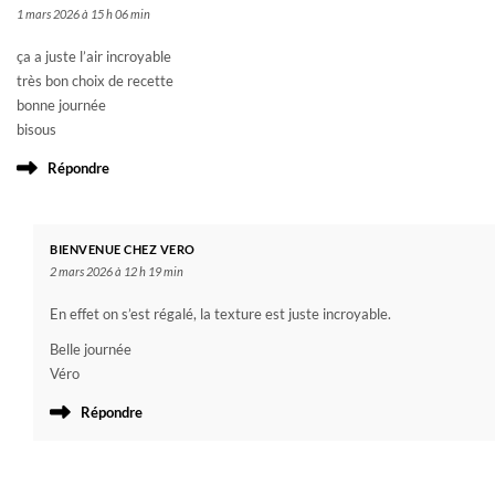
1 mars 2026 à 15 h 06 min
ça a juste l’air incroyable
très bon choix de recette
bonne journée
bisous
Répondre
BIENVENUE CHEZ VERO
2 mars 2026 à 12 h 19 min
En effet on s’est régalé, la texture est juste incroyable.
Belle journée
Véro
Répondre