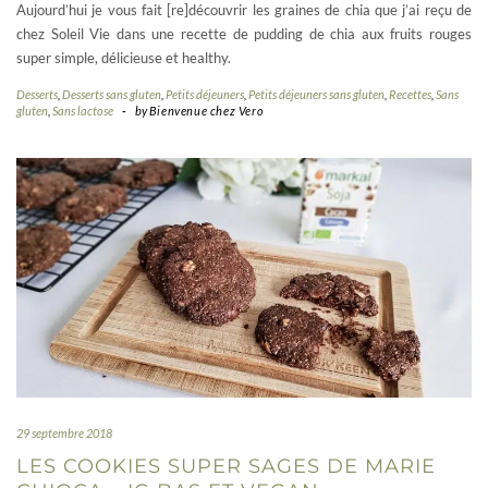
Aujourd’hui je vous fait [re]découvrir les graines de chia que j’ai reçu de
chez Soleil Vie dans une recette de pudding de chia aux fruits rouges
super simple, délicieuse et healthy.
Desserts
,
Desserts sans gluten
,
Petits déjeuners
,
Petits déjeuners sans gluten
,
Recettes
,
Sans
gluten
,
Sans lactose
-
by
Bienvenue chez Vero
29 septembre 2018
LES COOKIES SUPER SAGES DE MARIE