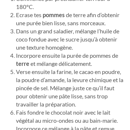
180°C.
Ecrase tes
pommes
de terre afin d’obtenir
une purée bien lisse, sans morceaux.
Dans un grand saladier, mélange l’huile de
coco fondue avec le sucre jusqu’à obtenir
une texture homogène.
Incorpore ensuite la purée de pommes de
terre
et mélange délicatement.
Verse ensuite la farine, le cacao en poudre,
la poudre d’amande, la levure chimique et la
pincée de sel. Mélange juste ce qu’il faut
pour obtenir une pâte lisse, sans trop
travailler la préparation.
Fais fondre le chocolat noir avec le lait
végétal au micro-ondes ou au bain-marie.
Incorpore ce mélange à la pâte et remue