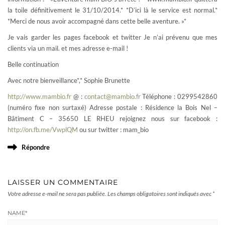
la toile définitivement le 31/10/2014.* *D’ici là le service est normal.*
*Merci de nous avoir accompagné dans cette belle aventure. »*
Je vais garder les pages facebook et twitter Je n’ai prévenu que mes
clients via un mail. et mes adresse e-mail !
Belle continuation
Avec notre bienveillance*,* Sophie Brunette
http://www.mambio.fr
@ :
contact@mambio.fr
Téléphone : 0299542860
(numéro fixe non surtaxé) Adresse postale : Résidence la Bois Nel –
Bâtiment C – 35650 LE RHEU rejoignez nous sur facebook :
http://on.fb.me/VwplQM
ou sur twitter : mam_bio
Répondre
LAISSER UN COMMENTAIRE
Votre adresse e-mail ne sera pas publiée.
Les champs obligatoires sont indiqués avec
*
NAME
*