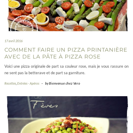
17 avril 2016
COMMENT FAIRE UN PIZZA PRINTANIÈRE
AVEC DE LA PÂTE À PIZZA ROSE
Voici une pizza originale de part sa couleur rose, mais je vous rassure on
ne sent pas la betterave et de part sa garniture.
Recettes
,
Entrées - Apéros
-
by
Bienvenue chez Vero