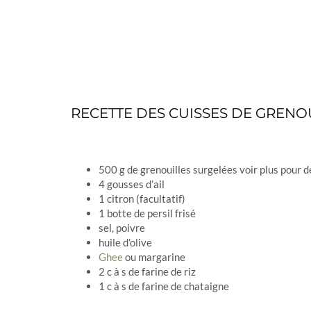
RECETTE DES CUISSES DE GRENO
500 g de grenouilles surgelées voir plus pour
4 gousses d’ail
1 citron (facultatif)
1 botte de persil frisé
sel, poivre
huile d’olive
Ghee
ou margarine
2 c à s de farine de riz
1 c à s de farine de chataigne