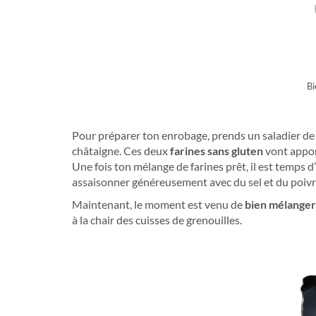
Bi
Pour préparer ton enrobage, prends un saladier de t
châtaigne. Ces deux
farines sans gluten
vont appor
Une fois ton mélange de farines prêt, il est temps d
assaisonner généreusement avec du sel et du poivre
Maintenant, le moment est venu de
bien mélanger
à la chair des cuisses de grenouilles.