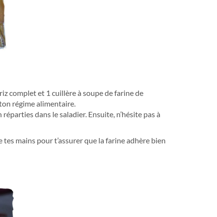
z complet et 1 cuillère à soupe de farine de
 ton régime alimentaire.
n réparties dans le saladier. Ensuite, n’hésite pas à
e tes mains pour t’assurer que la farine adhère bien