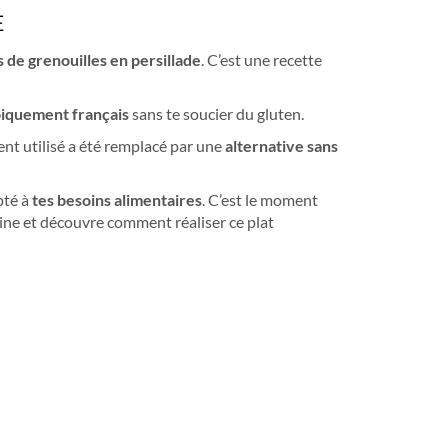
E
s de grenouilles en persillade
. C’est une recette
iquement français
sans te soucier du gluten.
ent utilisé a été remplacé par une
alternative sans
pté à
tes besoins alimentaires
. C’est le moment
ine et découvre comment réaliser ce plat