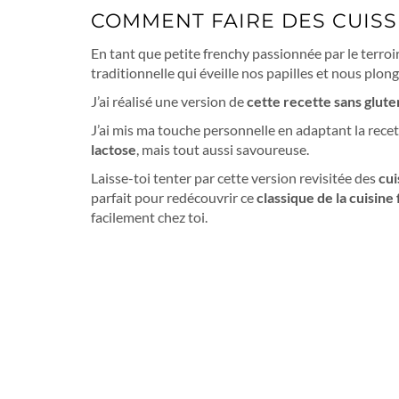
COMMENT FAIRE DES CUISS
En tant que petite frenchy passionnée par le terroi
traditionnelle qui éveille nos papilles et nous plo
J’ai réalisé une version de
cette recette sans glute
J’ai mis ma touche personnelle en adaptant la rece
lactose
, mais tout aussi savoureuse.
Laisse-toi tenter par cette version revisitée des
cui
parfait pour redécouvrir ce
classique de la cuisine
facilement chez toi.