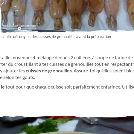
en faire décongeler les cuisses de grenouilles avant la préparation
aille moyenne et mélange dedans 2 cuillères à soupe de farine de ri
ter du croustillant
à tes cuisses de grenouilles tout en respectant
’y ajouter les
cuisses de grenouilles
. Assure-toi qu’elles soient bie
 selon tes goûts.
 le
tout pour que chaque cuisse soit parfaitement enfarinée. Utilis