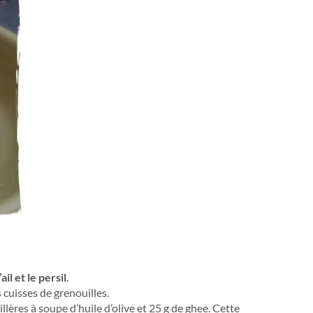
il et le persil
.
 cuisses de grenouilles.
illères à soupe d’huile d’olive et 25 g de ghee. Cette