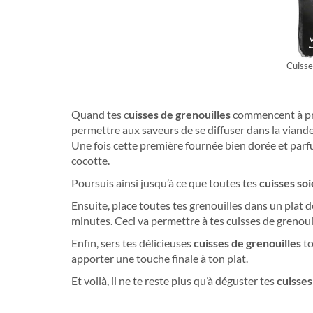
Cuisse
Quand tes c
uisses de grenouilles
commencent à pren
permettre aux saveurs de se diffuser dans la viande 
Une fois cette première fournée bien dorée et par
cocotte.
Poursuis ainsi jusqu’à ce que toutes tes
cuisses so
Ensuite, place toutes tes grenouilles dans un plat 
minutes. Ceci va permettre à tes cuisses de grenou
Enfin, sers tes délicieuses
cuisses de grenouilles
to
apporter une touche finale à ton plat.
Et voilà, il ne te reste plus qu’à déguster tes
cuisses