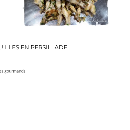
UILLES EN PERSILLADE
 des gourmands