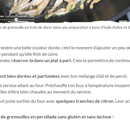
s de grenouille en train de dorer dans une préparation à base d’huile d’olive et 
dre une belle couleur dorée, c’est le moment d’ajouter un peu de 
pendant qu’elle finit de cuire.
fumée,
réserve-la dans un plat à part
. Cela te permettra de continu
ient bien dorées et parfumées
avec ton mélange d’ail et de persil.
de service allant au four. Préchauffe ton four à température moyenn
illes d’être bien chaudes au moment du service.
ut juste sorties du four avec
quelques tranches de citron
. Leur a
 de grenouilles en persillade sans gluten et sans lactose
!