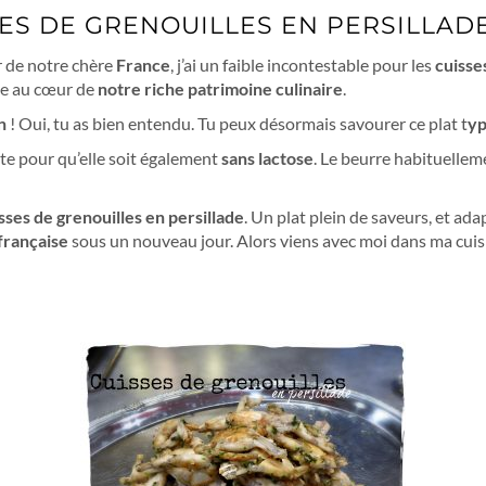
ES DE GRENOUILLES EN PERSILLAD
r de notre chère
France
, j’ai un faible incontestable pour les
cuisse
nge au cœur de
notre riche patrimoine culinaire
.
n
! Oui, tu as bien entendu. Tu peux désormais savourer ce plat t
yp
tte pour qu’elle soit également
sans lactose
. Le beurre habituellem
sses de grenouilles en persillade
. Un plat plein de saveurs, et ada
 française
sous un nouveau jour. Alors viens avec moi dans ma cuis